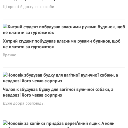
Ці прості й доступні способи
Хитрий студент побудував власними руками будинок, щоб
не плaтити за гуртожиток
Вражає
Чоловік збудував будку для вагітної вуличної собаки, а
невдовзі його чекав сюрприз
Дуже добра розповідь!