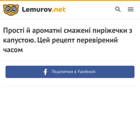
Прості й ароматні смажені пиріжечки з
капустою. Цей рецепт перевірений
часом
Поділитися в Facebook