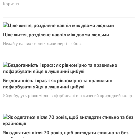
Корисно
Ціле життя, розділене навпіл між двома людьми
Нехай у ваших серцях живе мир і любов.
Бездоганність і краса: як рівномірно та правильно
пофарбувати яйця в лушпинні цибулі
Яйця будуть рівномірно зафарбовані в насичений природний колір
Як одягатися після 70 років, щоб виглядати стильно та без