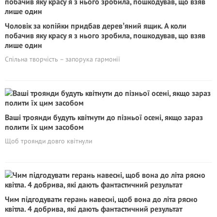
Чоловік за копійки придбав деревʼяний ящик. А коли
побачив яку красу я з нього зробила, пошкодував, що взяв
лише один
Спільна творчість – запорука гармонії
Ваші троянди будуть квітнути до пізньої осені, якщо зараз
полити їх цим засобом
Щоб троянди довго квітнули
Чим підгодувати герань навесні, щоб вона до літа рясно
квітла. 4 добрива, які дають фантастичний результат