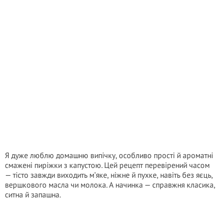
Я дуже люблю домашню випічку, особливо прості й ароматні
смажені пиріжки з капустою. Цей рецепт перевірений часом
— тісто завжди виходить м’яке, ніжне й пухке, навіть без яєць,
вершкового масла чи молока. А начинка — справжня класика,
ситна й запашна.