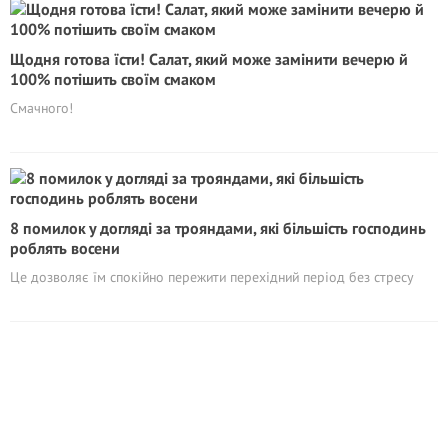
Щодня готова їсти! Салат, який може замінити вечерю й
100% потішить своїм смаком
Смачного!
8 помилок у догляді за трояндами, які більшість господинь
роблять восени
Це дозволяє їм спокійно пережити перехідний період без стресу