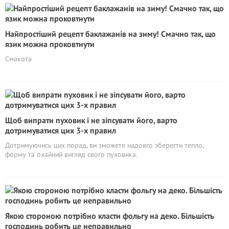
Найпростіший рецепт баклажанів на зиму! Смачно так, що
язик можна проковтнути
Смакота
Щоб випрати пуховик і не зіпсувати його, варто
дотримуватися цих 3-х правил
Дотримуючись цих порад, ви зможете надовго зберегти тепло,
форму та охайний вигляд свого пуховика.
Якою стороною потрібно класти фольгу на деко. Більшість
господинь робить це неправильно