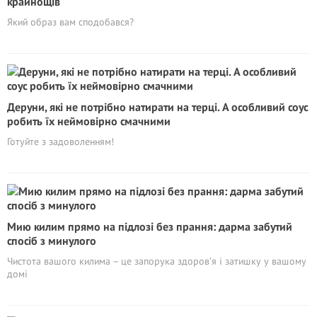
крайнощів
Який образ вам сподобався?
Деруни, які не потрібно натирати на терці. А особливий соус
робить їх неймовірно смачними
Готуйте з задоволенням!
Мию килим прямо на підлозі без прання: дарма забутий
спосіб з минулого
Чистота вашого килима – це запорука здоров’я і затишку у вашому
домі