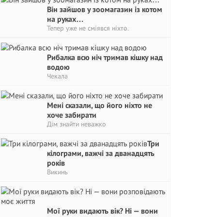
Він зайшов у зоомагазин із котом
на руках…
Тепер уже не сміявся ніхто.
Рибалка всю ніч тримав кішку над
водою
Чекала
Мені сказали, що його ніхто не
хоче забирати
Дім знайти неважко
Три
кілограми, важчі за дванадцять
років
Викинь
Мої руки видають вік? Ні — вони