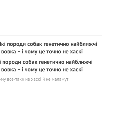
і породи собак генетично найближчі
 вовка – і чому це точно не хаскі
ому все-таки не хаскі й не маламут