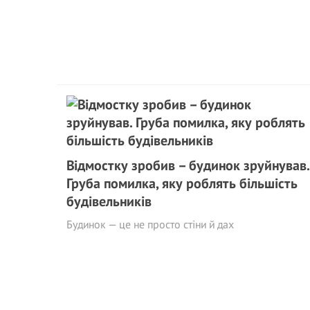
Відмостку зробив – будинок зруйнував.
Груба помилка, яку роблять більшість
будівельників
Будинок — це не просто стіни й дах