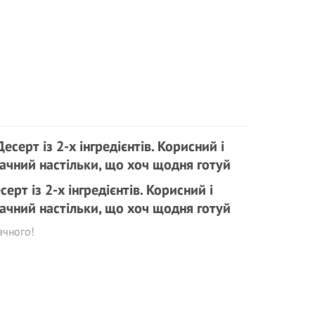
серт із 2-х інгредієнтів. Корисний і
ачний настільки, що хоч щодня готуй
ачного!