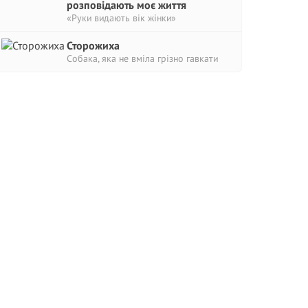
розповідають моє життя
«Руки видають вік жінки»
Сторожиха
Собака, яка не вміла грізно гавкати