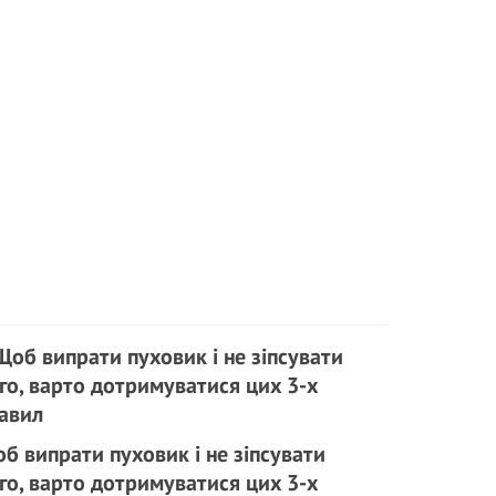
б випрати пуховик і не зіпсувати
го, варто дотримуватися цих 3-х