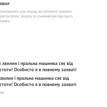
авил
римуючись цих порад, ви зможете надовго
регти тепло, форму та охайний вигляд свого
овика.
хвилин і пральна машинка сяє від
стоти! Особисто я в повному захваті
пер