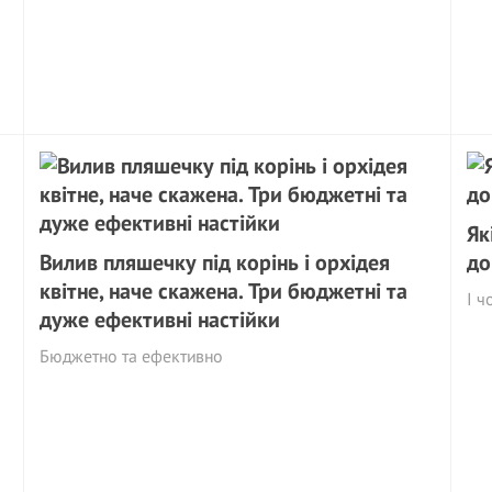
Як
Вилив пляшечку під корінь і орхідея
до
квітне, наче скажена. Три бюджетні та
І ч
дуже ефективні настійки
Бюджетно та ефективно