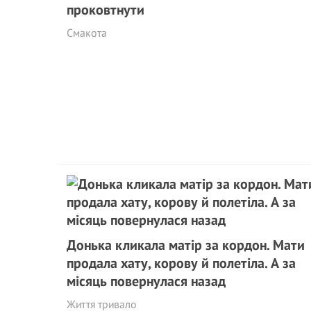
проковтнути
Смакота
Донька кликала матір за кордон. Мати
продала хату, корову й полетіла. А за
місяць повернулася назад
Життя тривало