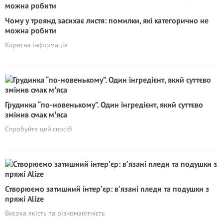
Чому у троянд засихає листя: помилки, які категорично не
можна робити
Корисна інформація
Грудинка “по-новенькому”. Один інгредієнт, який суттєво
змінив смак мʼяса
Спробуйте цей спосіб
Створюємо затишний інтер’єр: в’язані пледи та подушки з
пряжі Alize
Висока якість та різноманітність