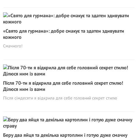
«Свято для гурмана»: добре смакує та здатен здивувати
кожного
Смачного!
Після 70-ти я відкрила для себе головний секрет стилю!
Ділюся ним із вами
Після сімдесяти я відкрила для себе головний секрет стилю
Беру два яйця та декілька картоплин і готую дуже смачну