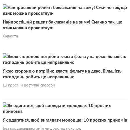
Найпростіший рецепт баклажанів на зиму! Смачно так, що
язик можна проковтнути
Смакота
Якою стороною потрібно класти фольгу на деко. Більшість
господинь робить це неправильно
Ці прості й доступні способи
Як одягатися, щоб виглядати молодше: 10 простих прийомів
Без кардинальних змін чи дорогих покупок