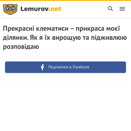
Прекрасні клематиси – прикраса моєї
ділянки. Як я їх вирощую та підживлюю
розповідаю
Поділитися в Facebook