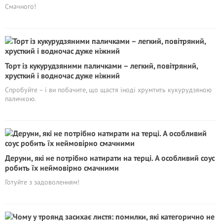
Смачного!
Торт із кукурудзяними паличками – легкий, повітряний,
хрусткий і водночас дуже ніжний
Спробуйте – і ви побачите, що щастя іноді хрумтить кукурудзяною
паличкою.
Деруни, які не потрібно натирати на терці. А особливий соус
робить їх неймовірно смачними
Готуйте з задоволенням!