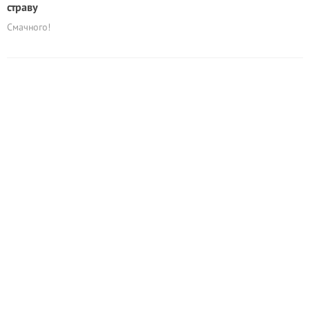
страву
Смачного!