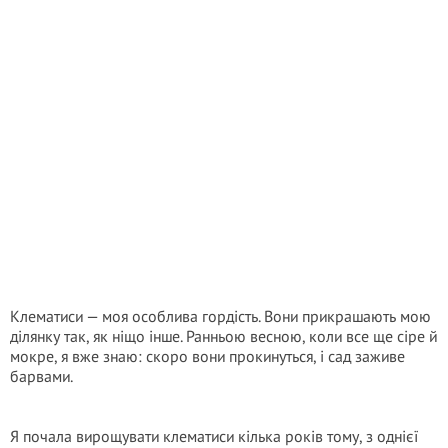
Клематиси — моя особлива гордість. Вони прикрашають мою
ділянку так, як ніщо інше. Ранньою весною, коли все ще сіре й
мокре, я вже знаю: скоро вони прокинуться, і сад заживе
барвами.
Я почала вирощувати клематиси кілька років тому, з однієї