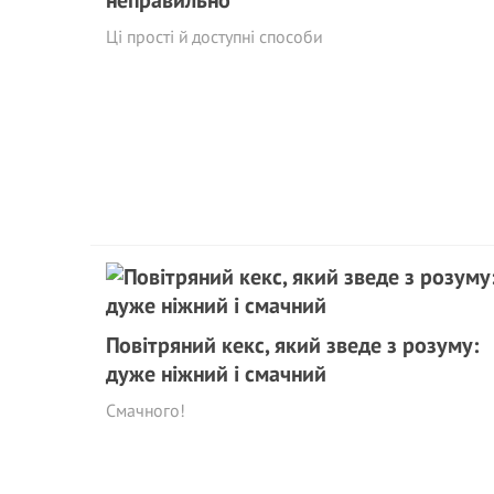
неправильно
Ці прості й доступні способи
Повітряний кекс, який зведе з розуму:
дуже ніжний і смачний
Смачного!