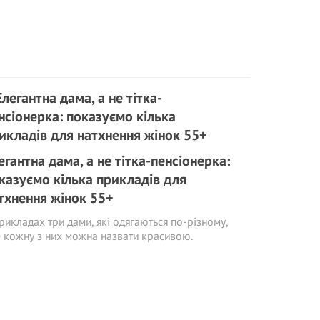
егантна дама, а не тітка-пенсіонерка:
казуємо кілька прикладів для
тхнення жінок 55+
рикладах три дами, які одягаються по-різному,
 кожну з них можна назвати красивою.