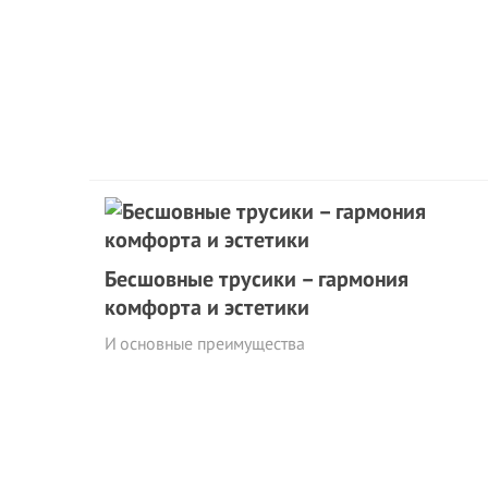
Бесшовные трусики – гармония
комфорта и эстетики
И основные преимущества