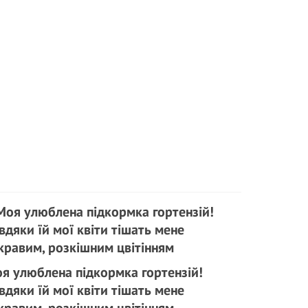
я улюблена підкормка гортензій!
вдяки їй мої квіти тішать мене