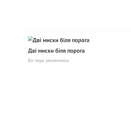
Дві миски біля порога
Бо тиша закінчилась