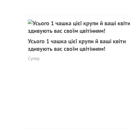
Усього 1 чашка цієї крупи й ваші квіти
здивують вас своїм цвітінням!
Супер