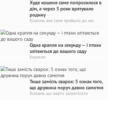
Худе кошеня саме попросилося в
дім, а через 3 роки врятувало
родину
Кошеня, яке саме прийшло до нас
Одна крапля на секунду — і птахи
злітаються до вашого саду
Корисно
Тиша замість сварок: 5 ознак того,
що дружина поруч давно самотня
Головне, що варто запам'ятати