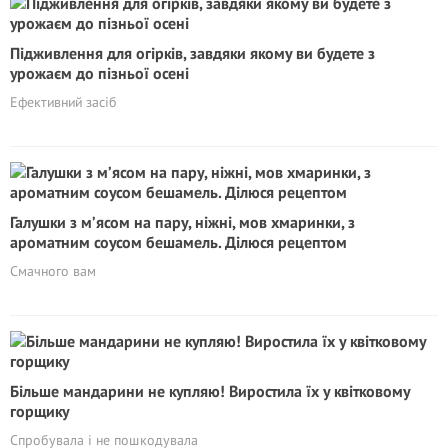
Підживлення для огірків, завдяки якому ви будете з
урожаєм до пізньої осені
Ефективний засіб
Галушки з м’ясом на пару, ніжні, мов хмаринки, з
ароматним соусом бешамель. Ділюся рецептом
Смачного вам
Більше мандарини не купляю! Виростила їх у квітковому
горщику
Спробувала і не пошкодувала