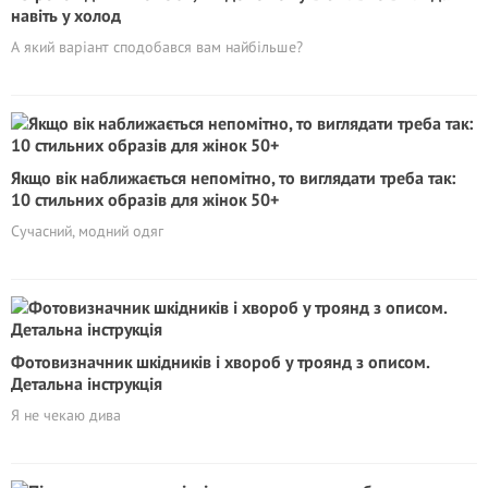
навіть у холод
А який варіант сподобався вам найбільше?
Якщо вік наближається непомітно, то виглядати треба так:
10 стильних образів для жінок 50+
Сучасний, модний одяг
Фотовизначник шкідників і хвороб у троянд з описом.
Детальна інструкція
Я не чекаю дива