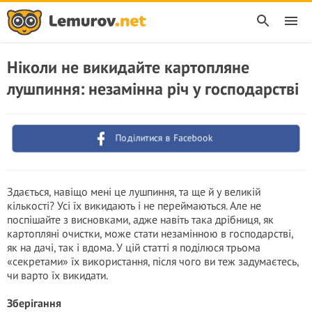
Ніколи не викидайте картопляне
лушпиння: незамінна річ у господарстві
Поділитися в Facebook
Здається, навіщо мені це лушпиння, та ще й у великій
кількості? Усі їх викидають і не переймаються. Але не
поспішайте з висновками, адже навіть така дрібниця, як
картопляні очистки, може стати незамінною в господарстві,
як на дачі, так і вдома. У цій статті я поділюся трьома
«секретами» їх використання, після чого ви теж задумаєтесь,
чи варто їх викидати.
Зберігання