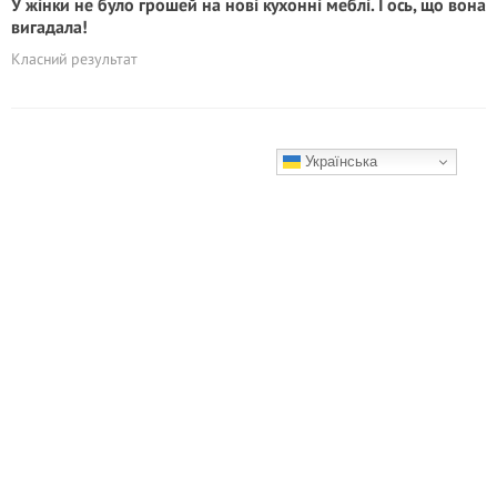
У жінки не було грошей на нові кухонні меблі. І ось, що вона
вигадала!
Класний результат
Українська