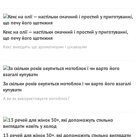
Кекс на олії — настільки смачний і простий у приготуванні,
що печу його щотижня
Кекс виходить ще ароматнішим і цікавішим
За скільки років окупиться мотоблок і чи варто його взагалі
купувати
А ви як використовуєте мотоблок?
13 речей для жінок 50+, які допоможуть стильно виглядати