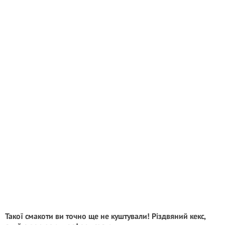
Такої смакоти ви точно ще не куштували! Різдвяний кекс,