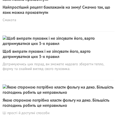
Найпростіший рецепт баклажанів на зиму! Смачно так, що
язик можна проковтнути
Смакота
Щоб випрати пуховик і не зіпсувати його, варто
дотримуватися цих 3-х правил
Дотримуючись цих порад, ви зможете надовго зберегти тепло,
форму та охайний вигляд свого пуховика.
Якою стороною потрібно класти фольгу на деко. Більшість
господинь робить це неправильно
Ці прості й доступні способи