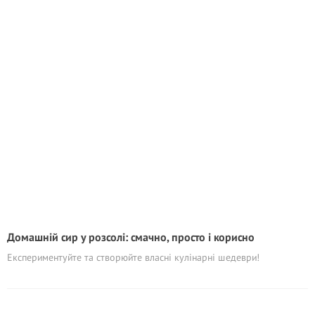
Домашній сир у розсолі: смачно, просто і корисно
Експериментуйте та створюйте власні кулінарні шедеври!