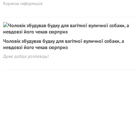
Корисна інформація
Чоловік збудував будку для вагітної вуличної собаки, а
невдовзі його чекав сюрприз
Дуже добра розповідь!