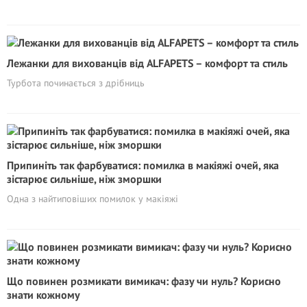
Лежанки для вихованців від ALFAPETS – комфорт та стиль
Турбота починається з дрібниць
Припиніть так фарбуватися: помилка в макіяжі очей, яка
зістарює сильніше, ніж зморшки
Одна з найтиповіших помилок у макіяжі
Що повинен розмикати вимикач: фазу чи нуль? Корисно
знати кожному