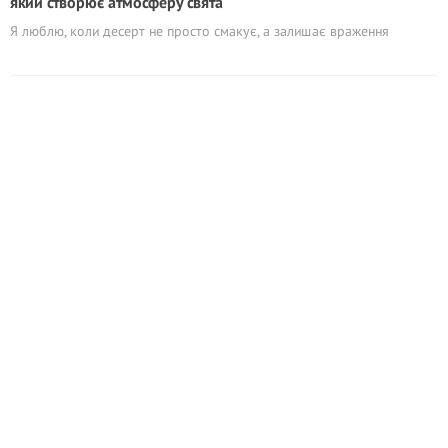
який створює атмосферу свята
Я люблю, коли десерт не просто смакує, а залишає враження