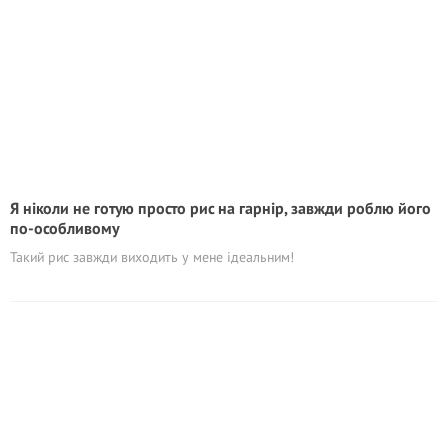
Я ніколи не готую просто рис на гарнір, завжди роблю його
по-особливому
Такий рис завжди виходить у мене ідеальним!