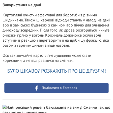
Використання на дачі
Картопляні очистки ефективні для боротьби з різними
шкідниками. Також ці харчові відходи стануть у нагоді на дачі
або в заміських будинках з каміном або піччю для очищення
димоходу зсередини. Після того, як дрова розгоряться, киньте
очистки прямо у вогонь. Крохмаль допоможе осілій золі
вступити в реакцію і перетворити її на дрібнішу фракцію, яка
разом з гарячим димом вийде назовні.
Ось так звичайне картопляне лушпиння може стати
корисними, а не відправитися на смітник.
БУЛО ЦІКАВО? РОЗКАЖІТЬ ПРО ЦЕ ДРУЗЯМ!
Поділитися в Facebook