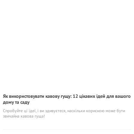
Як використовувати кавову гущу: 12 цікавих ідей для вашого
дому та саду
Спробуйте ці ідеї, і ви здивуєтеся, наскільки корисною може бути
звичайна кавова гуща!