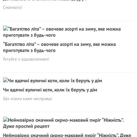
Смачного!
“Багатство літа” – овочеве асорті на зиму, яке можна
приготувати з будь-чого
Готуйте з задоволенням!
Чи вдячні вуличні коти, коли їх беруть у дім
Що кішка каже насправді
Неймовірно смачний сирно-маковий пиріг “Ніжність”. Дуже