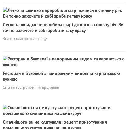
Легко та швидко переробила старі джинси в стильну річ. Ви
точно захочете й собі зробити таку красу
Знаю з власного досвіду
Ресторан в Буковелі з панорамним видом та карпатською
кухнею
Cмачні гастрономічні враження
Смачнішого ви не куштували: рецепт приготування
домашнього сметанника нашвидкуруч