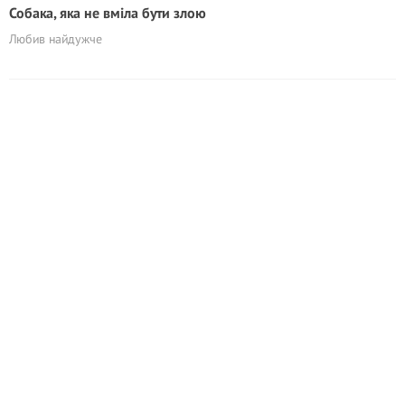
Собака, яка не вміла бути злою
Любив найдужче