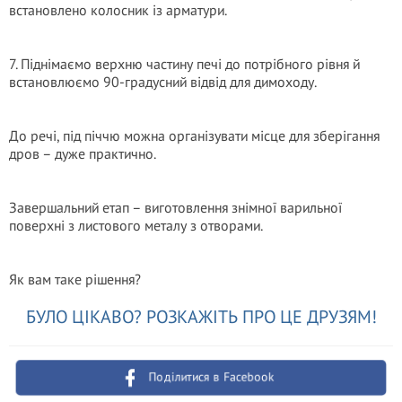
встановлено колосник із арматури.
7. Піднімаємо верхню частину печі до потрібного рівня й
встановлюємо 90-градусний відвід для димоходу.
До речі, під піччю можна організувати місце для зберігання
дров – дуже практично.
Завершальний етап – виготовлення знімної варильної
поверхні з листового металу з отворами.
Як вам таке рiшення?
БУЛО ЦІКАВО? РОЗКАЖІТЬ ПРО ЦЕ ДРУЗЯМ!
Поділитися в Facebook