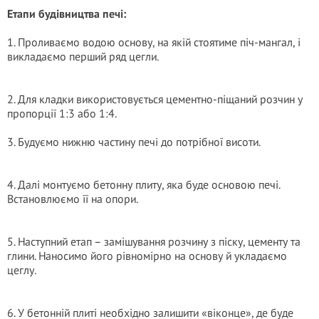
Етапи будівництва печі:
1. Проливаємо водою основу, на якій стоятиме піч-мангал, і
викладаємо перший ряд цегли.
2. Для кладки використовується цементно-піщаний розчин у
пропорції 1:3 або 1:4.
3. Будуємо нижню частину печі до потрібної висоти.
4. Далі монтуємо бетонну плиту, яка буде основою печі.
Встановлюємо її на опори.
5. Наступний етап – замішування розчину з піску, цементу та
глини. Наносимо його рівномірно на основу й укладаємо
цеглу.
6. У бетонній плиті необхідно залишити «віконце», де буде