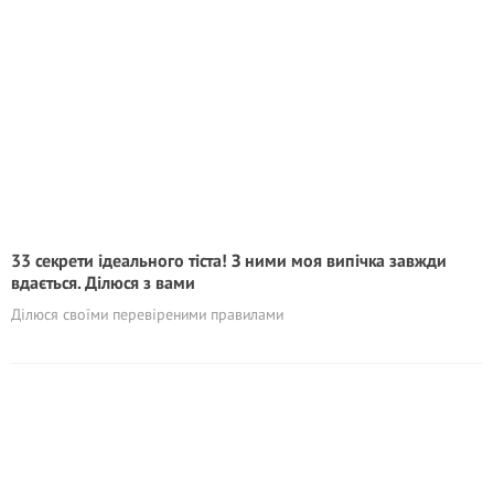
33 секрети ідеального тіста! З ними моя випічка завжди
вдається. Ділюся з вами
Ділюся своїми перевіреними правилами