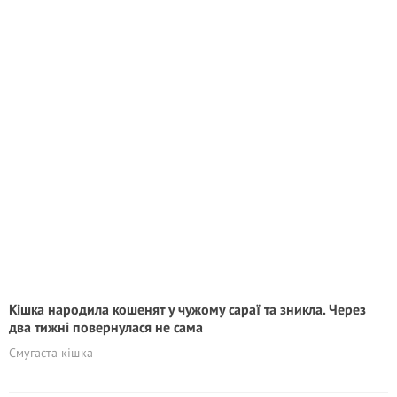
Кішка народила кошенят у чужому сараї та зникла. Через
два тижні повернулася не сама
Смугаста кішка