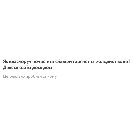
Як власноруч почистити фільтри гарячої та холодної води?
Ділюся своїм досвідом
Це реально зробити самому