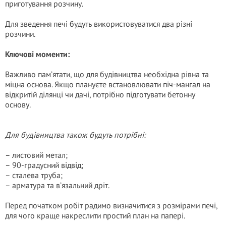
приготування розчину.
Для зведення печі будуть використовуватися два різні
розчини.
Ключові моменти:
Важливо пам’ятати, що для будівництва необхідна рівна та
міцна основа. Якщо плануєте встановлювати піч-мангал на
відкритій ділянці чи дачі, потрібно підготувати бетонну
основу.
Для будівництва також будуть потрібні:
– листовий метал;
– 90-градусний відвід;
– сталева труба;
– арматура та в’язальний дріт.
Перед початком робіт радимо визначитися з розмірами печі,
для чого краще накреслити простий план на папері.