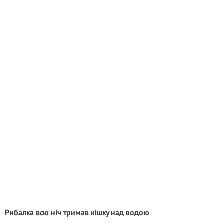
Рибалка всю ніч тримав кішку над водою