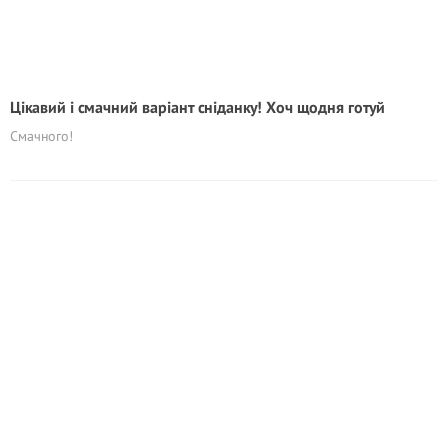
Цікавий і смачний варіант сніданку! Хоч щодня готуй
Смачного!