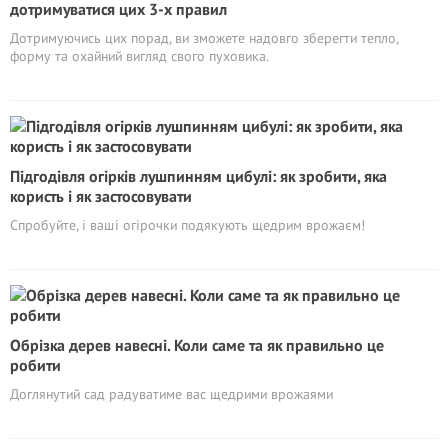
дотримуватися цих 3-х правил
Дотримуючись цих порад, ви зможете надовго зберегти тепло,
форму та охайний вигляд свого пуховика.
Підгодівля огірків лушпинням цибулі: як зробити, яка
користь і як застосовувати
Спробуйте, і ваші огірочки подякують щедрим врожаєм!
Обрізка дерев навесні. Коли саме та як правильно це
робити
Доглянутий сад радуватиме вас щедрими врожаями