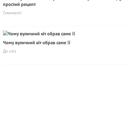
простий рецепт
Смачного!
Чому вуличний кіт обрав саме її
До сліз