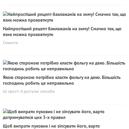
Найпростіший рецепт баклажанів на зиму! Смачно так, що
язик можна проковтнути
Смакота
Якою стороною потрібно класти фольгу на деко. Більшість
господинь робить це неправильно
Ці прості й доступні способи
Щоб випрати пуховик і не зіпсувати його, варто