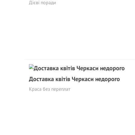
Дієві поради
Доставка квітів Черкаси недорого
Краса без переплат