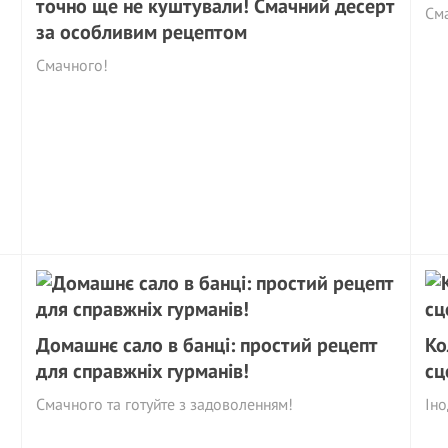
точно ще не куштували! Смачний десерт
См
за особливим рецептом
Смачного!
Домашнє сало в банці: простий рецепт
Ко
для справжніх гурманів!
сц
Смачного та готуйте з задоволенням!
Іно