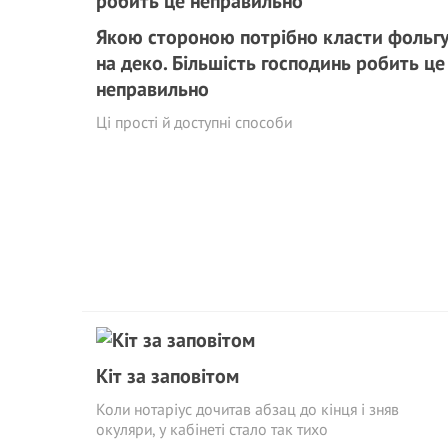
Якою стороною потрібно класти фольг
на деко. Більшість господинь робить це
неправильно
Ці прості й доступні способи
Кіт за заповітом
Коли нотаріус дочитав абзац до кінця і зняв
окуляри, у кабінеті стало так тихо