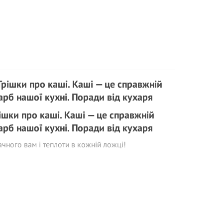
ішки про каші. Каші — це справжній
арб нашої кухні. Поради від кухаря
чного вам і теплоти в кожній ложці!