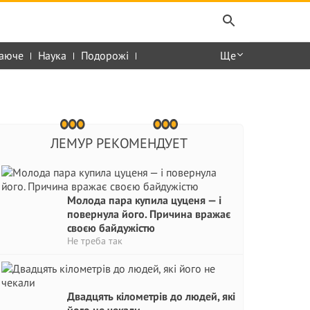
аюче
Наука
Подорожі
Ще
ЛЕМУР РЕКОМЕНДУЕТ
Молода пара купила цуценя — і
повернула його. Причина вражає
своєю байдужістю
Не треба так
Двадцять кілометрів до людей, які