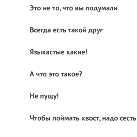
Это не то, что вы подумали
Всегда есть такой друг
Языкастые какие!
А что это такое?
Не пущу!
Чтобы поймать хвост, надо сесть