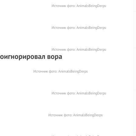
Источник фото:
AnimalsBeingDerps
Источник фото:
AnimalsBeingDerps
Источник фото:
AnimalsBeingDerps
роигнорировал вора
Источник фото:
AnimalsBeingDerps
Источник фото:
AnimalsBeingDerps
Источник фото:
AnimalsBeingDerps