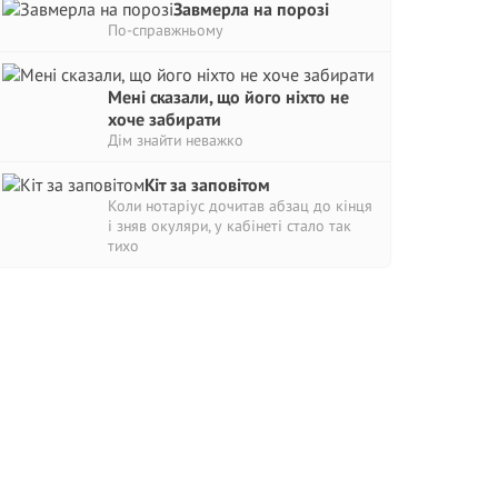
Завмерла на порозі
По-справжньому
Мені сказали, що його ніхто не
хоче забирати
Дім знайти неважко
Кіт за заповітом
Коли нотаріус дочитав абзац до кінця
і зняв окуляри, у кабінеті стало так
тихо