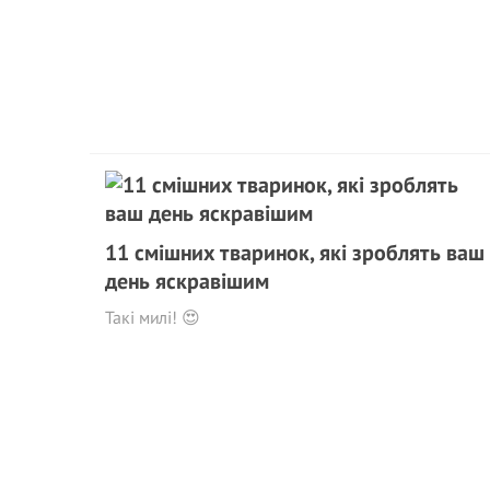
11 смішних тваринок, які зроблять ваш
день яскравішим
Такі милі! 😍