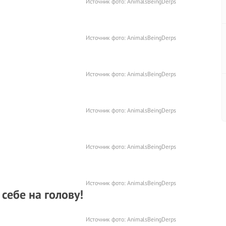
Источник фото:
AnimalsBeingDerps
Источник фото:
AnimalsBeingDerps
Источник фото:
AnimalsBeingDerps
Источник фото:
AnimalsBeingDerps
Источник фото:
AnimalsBeingDerps
Источник фото:
AnimalsBeingDerps
 себе на голову!
Источник фото:
AnimalsBeingDerps