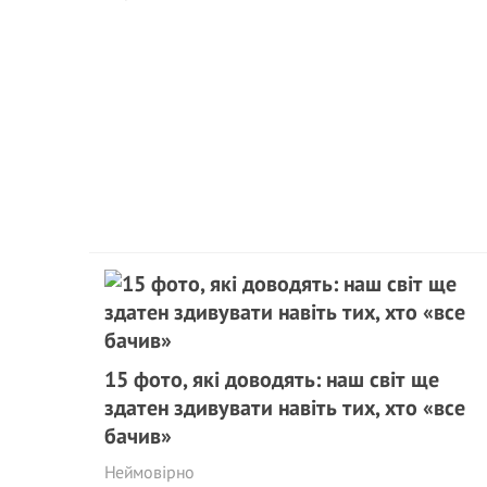
15 фото, які доводять: наш світ ще
здатен здивувати навіть тих, хто «все
бачив»
Неймовірно