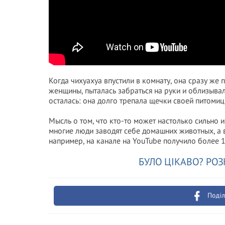
Когда чихуахуа впустили в комнату, она сразу же 
женщины, пыталась забраться на руки и облизывала
осталась: она долго трепала щечки своей питомиц
Мысль о том, что кто-то может настолько сильно 
многие люди заводят себе домашних животных, а 
например, на канале на YouTube получило более 
БУЛО ЦІКАВО? РОЗ
Поділ