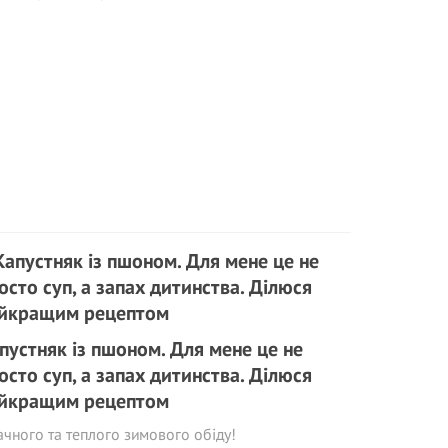
пустняк із пшоном. Для мене це не
осто суп, а запах дитинства. Ділюся
йкращим рецептом
чного та теплого зимового обіду!