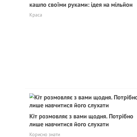
кашпо своїми руками: ідея на мільйон
Краса
Кіт розмовляє з вами щодня. Потрібно
лише навчитися його слухати
Корисно знати