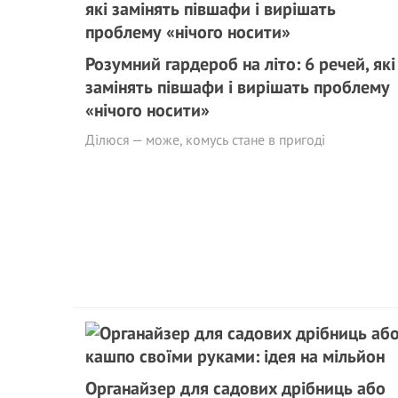
Розумний гардероб на літо: 6 речей, які
замінять півшафи і вирішать проблему
«нічого носити»
Ділюся — може, комусь стане в пригоді
Органайзер для садових дрібниць або