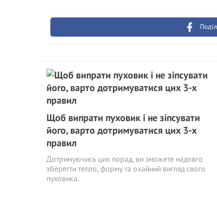
Поділ
Щоб випрати пуховик і не зіпсувати
його, варто дотримуватися цих 3-х
правил
Дотримуючись цих порад, ви зможете надовго
зберегти тепло, форму та охайний вигляд свого
пуховика.