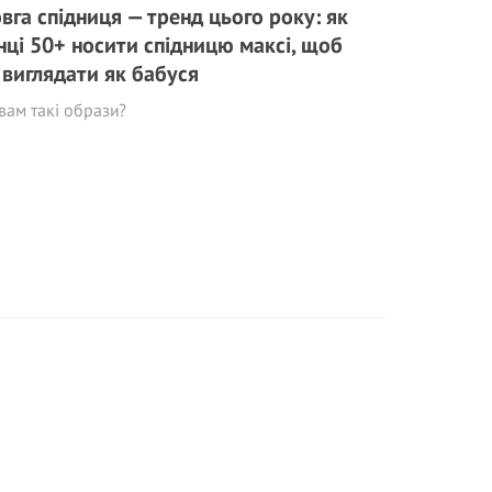
вга спідниця — тренд цього року: як
нці 50+ носити спідницю максі, щоб
 виглядати як бабуся
вам такі образи?