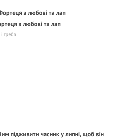
ртеця з любові та лап
 і треба