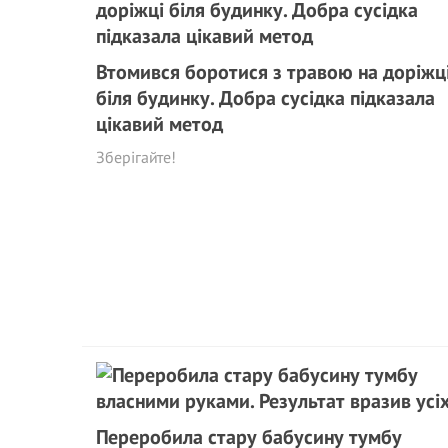
Втомився боротися з травою на доріжц
біля будинку. Добра сусідка підказала
цікавий метод
Зберігайте!
Переробила стару бабусину тумбу