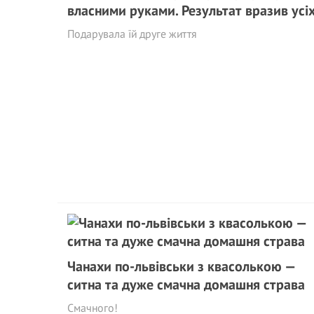
власними руками. Результат вpaзив усі
Подарувала їй друге життя
Чанахи по-львівськи з квасолькою —
ситна та дуже смачна домашня страва
Смачного!