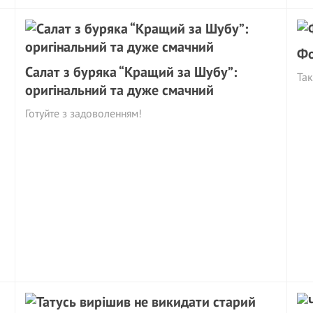
Фо
Салат з буряка “Кращий за Шубу”:
Так
оригінальний та дуже смачний
Готуйте з задоволенням!