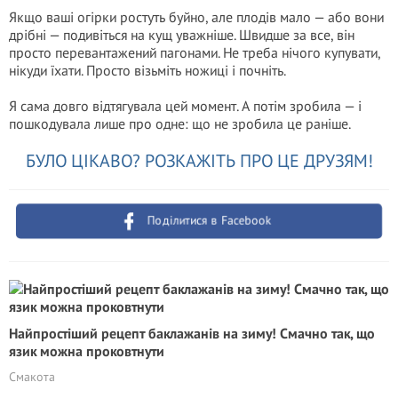
Якщо ваші огірки ростуть буйно, але плодів мало — або вони
дрібні — подивіться на кущ уважніше. Швидше за все, він
просто перевантажений пагонами. Не треба нічого купувати,
нікуди їхати. Просто візьміть ножиці і почніть.
Я сама довго відтягувала цей момент. А потім зробила — і
пошкодувала лише про одне: що не зробила це раніше.
БУЛО ЦІКАВО? РОЗКАЖІТЬ ПРО ЦЕ ДРУЗЯМ!
Поділитися в Facebook
Найпростіший рецепт баклажанів на зиму! Смачно так, що
язик можна проковтнути
Смакота