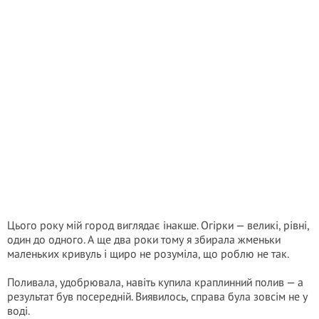
Цього року мій город виглядає інакше. Огірки — великі, рівні,
один до одного. А ще два роки тому я збирала жменьки
маленьких кривуль і щиро не розуміла, що роблю не так.
Поливала, удобрювала, навіть купила краплинний полив — а
результат був посередній. Виявилось, справа була зовсім не у
воді.