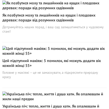
Як позбутися моху та лишайників на кущах і плодових
деревах: поради від розумних садівників
Дотримуйтесь наших порад, і ваш сад залишатиметься у чудовому
стані!
Цей підступний макіяж: 5 помилок, які можуть додати вік
кожній жінці 55+
Головне у макіяжі – це не замаскувати, а підкреслити природну
красу
Українська піч: тепло, життя і душа хати. Як опалювали й