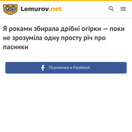
Я роками збирала дрібні огірки — поки
не зрозуміла одну просту річ про
пасинки
Поділитися в Facebook