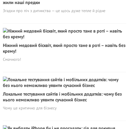
жили наші предки
Згадки про піч з дитинства — це щось дуже тепле й рідне
Ніжний медовий бісквіт, який просто тане в роті – навіть без
крему!
Смачного!
Локальне тестування сайтів і мобільних додатків: чому без
нього неможливо уявити сучасний бізнес
Чому це критично для бізнесу