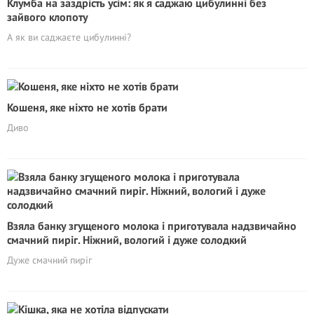
Клумба на заздрість усім: як я саджаю цибулинні без
зайвого клопоту
А як ви саджаєте цибулинні?
Кошеня, яке ніхто не хотів брати
Диво
Взяла банку згущеного молока і приготувала надзвичайно
смачний пиріг. Ніжний, вологий і дуже солодкий
Дуже смачний пирiг