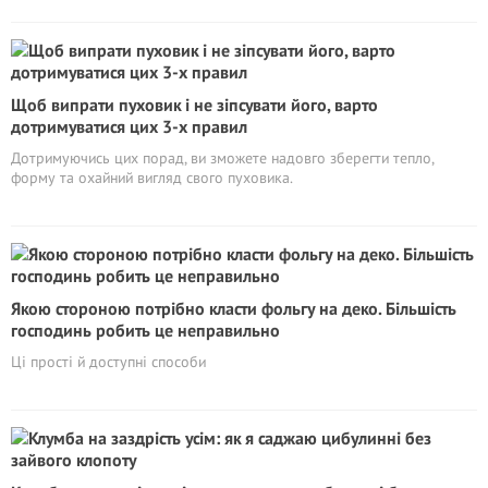
Щоб випрати пуховик і не зіпсувати його, варто
дотримуватися цих 3-х правил
Дотримуючись цих порад, ви зможете надовго зберегти тепло,
форму та охайний вигляд свого пуховика.
Якою стороною потрібно класти фольгу на деко. Більшість
господинь робить це неправильно
Ці прості й доступні способи