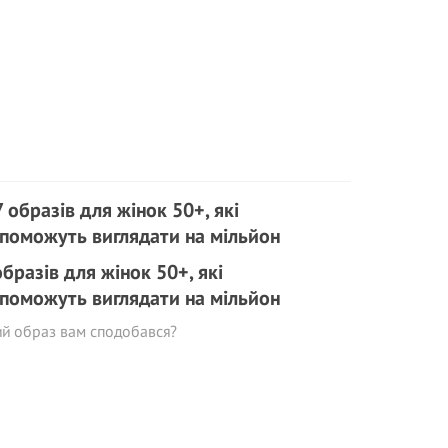
образів для жінок 50+, які
поможуть виглядати на мільйoн
й образ вам сподобався?