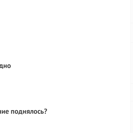
ыдно
ение поднялось?