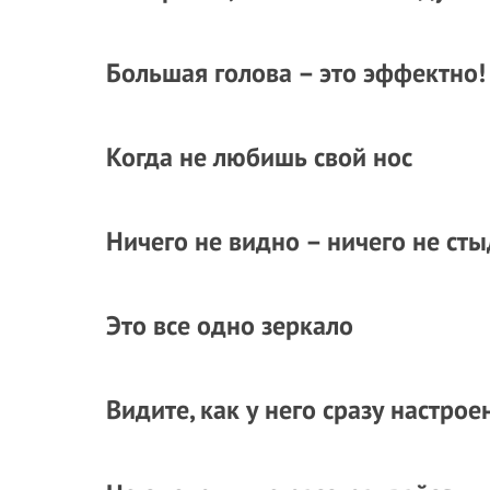
Большая голова – это эффектно!
Когда не любишь свой нос
Ничего не видно – ничего не ст
Это все одно зеркало
Видите, как у него сразу настро