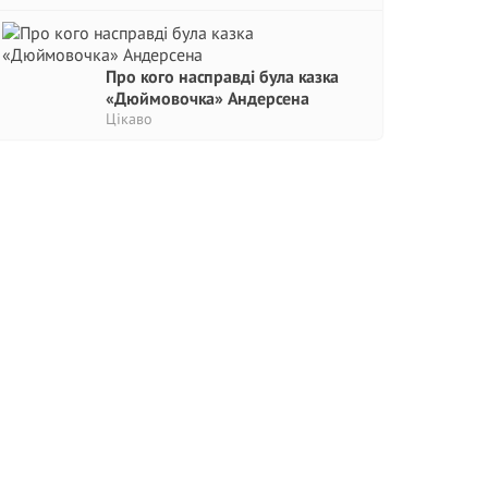
Про кого насправді була казка
«Дюймовочка» Андерсена
Цікаво