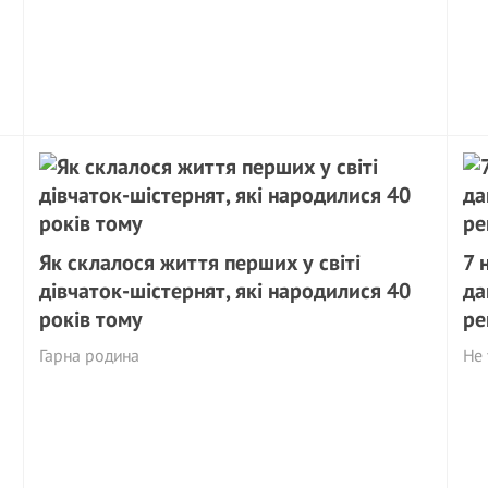
Як склалося життя перших у світі
7 
дівчаток-шістернят, які народилися 40
да
років тому
ре
Гарна родина
Не