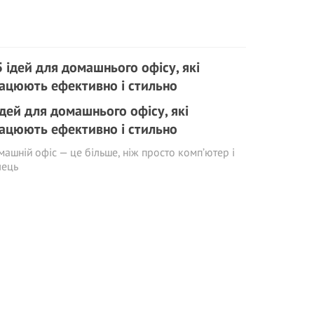
ідей для домашнього офісу, які
ацюють ефективно і стильно
ашній офіс — це більше, ніж просто комп’ютер і
лець