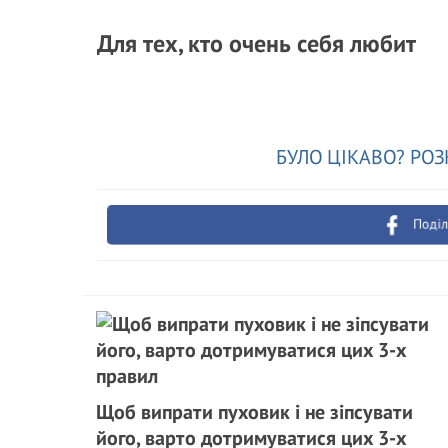
Для тех, кто очень себя любит
БУЛО ЦІКАВО? РОЗ
Поділ
Щоб випрати пуховик і не зіпсувати
його, варто дотримуватися цих 3-х