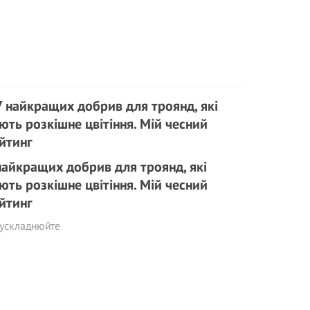
найкращих добрив для троянд, які
ють розкішне цвітіння. Мій чесний
йтинг
 ускладнюйте