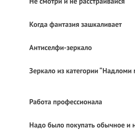
Не смотри и не расстраивайся
Когда фантазия зашкаливает
Антиселфи-зеркало
Зеркало из категории “Надломи 
Работа профессионала
Надо было покупать обычное и н