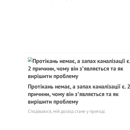
Протікань немає, а запах каналізації є. 
причини, чому він зʼявляється та як
вирішити проблему
Сподіваюся, мій досвід стане у пригоді.