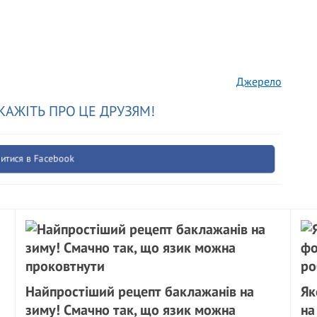
Джерело
КАЖІТЬ ПРО ЦЕ ДРУЗЯМ!
итися в Facebook
Найпростіший рецепт баклажанів на
Як
зиму! Смачно так, що язик можна
на