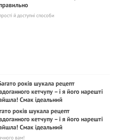
правильно
прості й доступні способи
гато років шукала рецепт
здоганного кетчупу – і я його нарешті
айшла! Смак ідеальний
ачного вам!