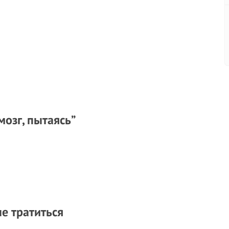
мозг, пытаясь”
е тратиться