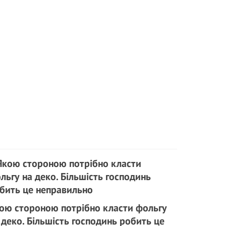
ою стороною потрібно класти фольгу
 деко. Більшість господинь робить це