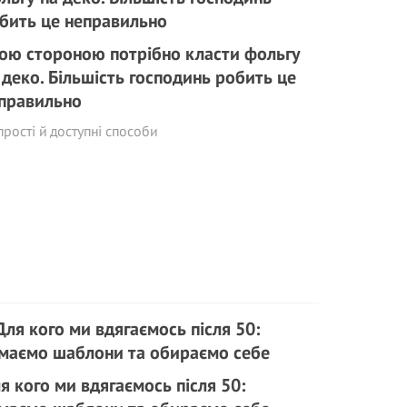
ою стороною потрібно класти фольгу
 деко. Більшість господинь робить це
правильно
прості й доступні способи
я кого ми вдягаємось після 50: