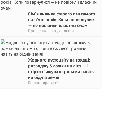
Сім’я лишила старого пса самого
на п’ять років. Коли повернулися
— не повірили власним очам
Прощення — штука дивна
Жодного пустоцвіту на грядці:
розводжу 3 ложки на літр — і
огірки в’яжуться гронами навіть
на бідній землі
Гарного врожаю!