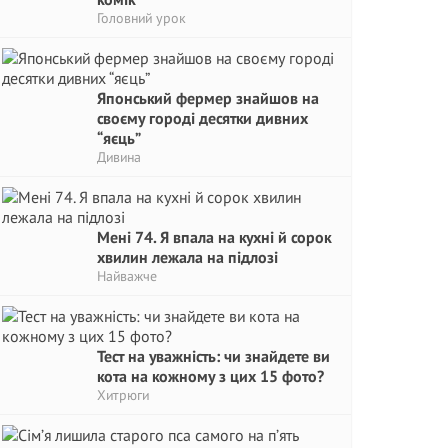
Головний урок
Японський фермер знайшов на
своєму городі десятки дивних
“яєць”
Дивина
Мені 74. Я впала на кухні й сорок
хвилин лежала на підлозі
Найважче
Тест на уважність: чи знайдете ви
кота на кожному з цих 15 фото?
Хитрюги