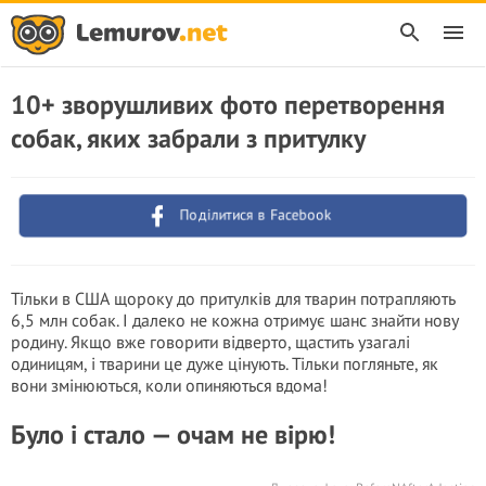
10+ зворушливих фото перетворення
собак, яких забрали з притулку
Поділитися в Facebook
Тільки в США щороку до притулків для тварин потрапляють
6,5 млн собак. І далеко не кожна отримує шанс знайти нову
родину. Якщо вже говорити відверто, щастить узагалі
одиницям, і тварини це дуже цінують. Тільки погляньте, як
вони змінюються, коли опиняються вдома!
Було і стало — очам не вірю!