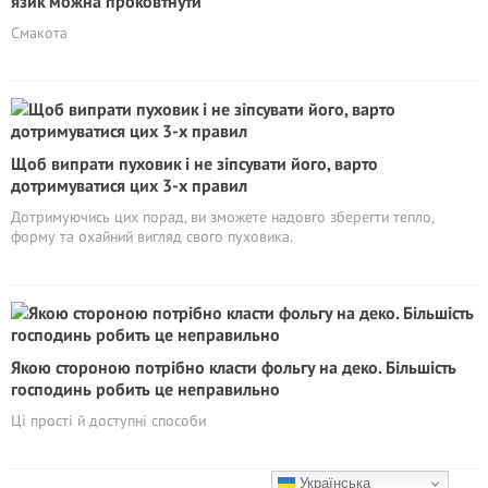
язик можна проковтнути
Смакота
Щоб випрати пуховик і не зіпсувати його, варто
дотримуватися цих 3-х правил
Дотримуючись цих порад, ви зможете надовго зберегти тепло,
форму та охайний вигляд свого пуховика.
Якою стороною потрібно класти фольгу на деко. Більшість
господинь робить це неправильно
Ці прості й доступні способи
Українська