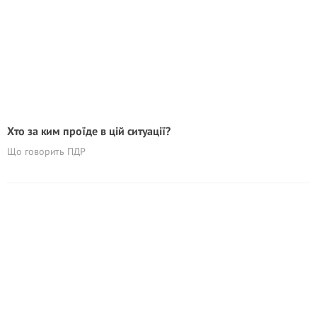
Хто за ким проїде в цій ситуації?
Що говорить ПДР