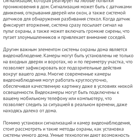
сигнализации, которая реагирует на любые попытки
проникновения в дом. Сигнализация может быть с датчиками
движения, открывания дверей или окон, а также системой
датчиков для обнаружения разбивания стекол. Когда датчик
фиксирует вторжение, система сразу посылает сигнал на
пульт охраны, а также может включать громкие сирены, что
пугает злoyмышленников и привлекает внимание соседей.
Другим важным элементом системы охраны дома является
видеонаблюдение. Камеры могут быть установлены не только
на входных дверях и воротах, но и по периметру участка, что
позволяет зафиксировать все подозрительные действия
вокруг вашего дома. Многие современные камеры
видеонаблюдения могут работать круглосуточно,
обеспечивая качественную картинку даже в условиях низкой
освещенности. Видеокамеры могут быть подключены к
вашему мобильному телефону или компьютеру, что
позволяет следить за ситуацией в реальном времени, даже
находясь далеко от дома.
Помимо установки сигнализаций и камер видеонаблюдения,
стоит рассмотреть и такие методы охраны, как установка
системы умного дома. Умные технологии дают возможность