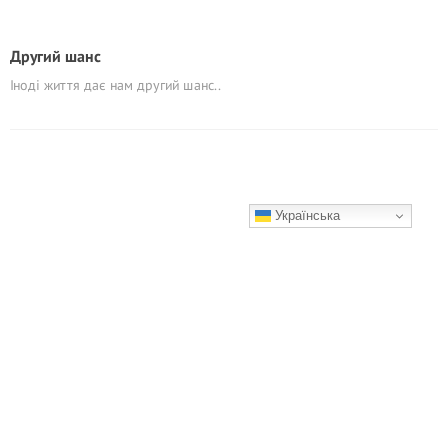
Другий шанс
Іноді життя дає нам другий шанс..
Українська