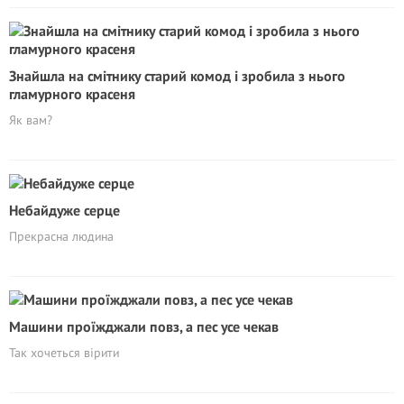
Знайшла на смітнику старий комод і зробила з нього
гламурного красеня
Як вам?
Небайдуже серце
Прекрасна людина
Машини проїжджали повз, а пес усе чекав
Так хочеться вірити