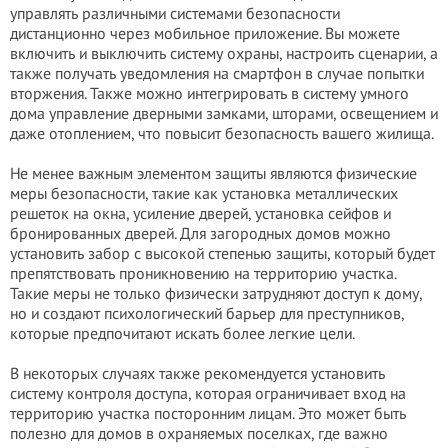
управлять различными системами безопасности
дистанционно через мобильное приложение. Вы можете
включить и выключить систему охраны, настроить сценарии, а
также получать уведомления на смартфон в случае попытки
втopжения. Также можно интегрировать в систему умного
дома управление дверными замками, шторами, освещением и
даже отоплением, что повысит безопасность вашего жилища.
Не менее важным элементом защиты являются физические
меры безопасности, такие как установка металлических
решеток на окна, усиление дверей, установка сейфов и
бронированных дверей. Для загородных домов можно
установить забор с высокой степенью защиты, который будет
препятствовать проникновению на территорию участка.
Такие меры не только физически затрудняют доступ к дому,
но и создают психологический барьер для пpecтyпников,
которые предпочитают искать более легкие цели.
В некоторых случаях также рекомендуется установить
систему контроля доступа, которая ограничивает вход на
территорию участка посторонним лицам. Это может быть
полезно для домов в охраняемых поселках, где важно