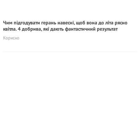
Чим підгодувати герань навесні, щоб вона до літа рясно
квітла. 4 добрива, які дають фантастичний результат
Корисно