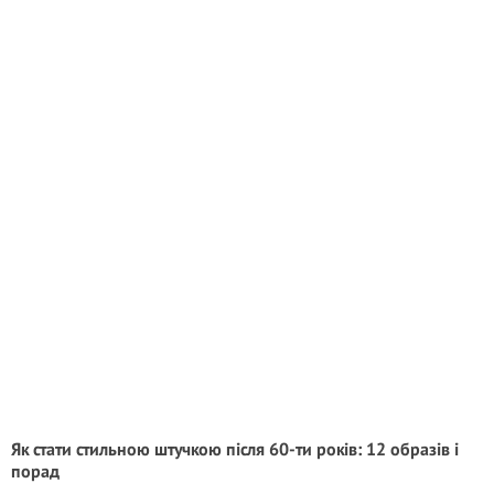
Як стати стильною штучкою після 60-ти років: 12 образів і
порад