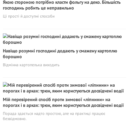
Якою стороною потрібно класти фольгу на деко. Більшість
господинь робить це неправильно
Ці прості й доступні способи
Навіщо розумні господині додають у смажену картоплю
борошно
Відмінна картопелька виходить
Мій перевірений спосіб проти зимової «ліпнини» на
порогах і в арках: трюк, яким користуються досвідчені водії
Порада здається надто простою, але на практиці працює
безвідмовно.