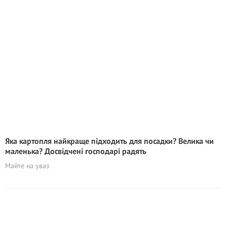
Яка картопля найкраще підходить для посадки? Велика чи
маленька? Досвідчені господарі радять
Майте на уваз