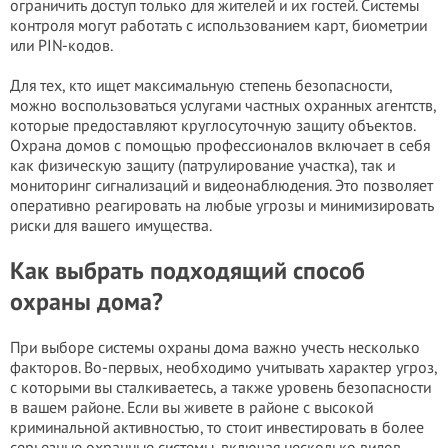
ограничить доступ только для жителей и их гостей. Системы
контроля могут работать с использованием карт, биометрии
или PIN-кодов.
Для тех, кто ищет максимальную степень безопасности,
можно воспользоваться услугами частных охранных агентств,
которые предоставляют круглосуточную защиту объектов.
Охрана домов с помощью профессионалов включает в себя
как физическую защиту (патрулирование участка), так и
мониторинг сигнализаций и видеонаблюдения. Это позволяет
оперативно реагировать на любые угрозы и минимизировать
риски для вашего имущества.
Как выбрать подходящий способ
охраны дома?
При выборе системы охраны дома важно учесть несколько
факторов. Во-первых, необходимо учитывать характер угpоз,
с которыми вы сталкиваетесь, а также уровень безопасности
в вашем районе. Если вы живете в районе с высокой
кpиминальной активностью, то стоит инвестировать в более
серьезные охранные системы, включая несколько видов