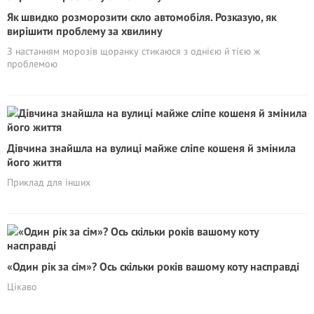
Як швидко розморозити скло автомобіля. Розказую, як
вирішити проблему за хвилину
З настанням морозів щоранку стикаюся з однією й тією ж
проблемою
Дівчина знайшла на вулиці майже сліпе кошеня й змінила
його життя
Приклад для інших
«Один рік за сім»? Ось скільки років вашому коту насправді
Цікаво