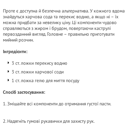
Проте є доступна й безпечна альтернатива. У кожного вдома
знайдуться харчова сода та перекис водню, а якщо ні – їх
можна придбати за невелику ціну. Ці компоненти чудово
справляються з жиром і брудом, повертаючи каструлі
первозданний вигляд. Головне – правильно приготувати
мийний розчин.
Інгредієнти:
3 ст. ложки перекису водню
3 ст. ложки харчової соди
1 ст. ложка гелю для миття посуду
Спосіб застосування:
1. Змішайте всі компоненти до отримання густої пасти.
2. Надягніть гумові рукавички для захисту рук.