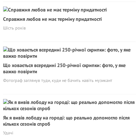
Справжня любов не має терміну придатності
Шість років
Що ховається всередині 250-річної скрипки: фото, у яке
важко повірити
Фотограф заглянув туди, куди не бачить навіть музикант
Як я вивів лободу на городі: що реально допомогло після
кількох сезонів спроб
Удачі