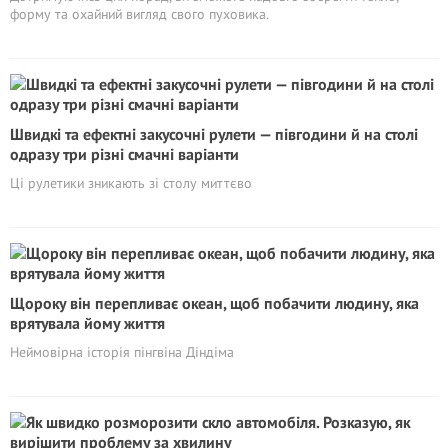
форму та охайний вигляд свого пуховика.
Швидкі та ефектні закусочні рулети — півгодини й на столі
одразу три різні смачні варіанти
Ці рулетики зникають зі столу миттєво
Щороку він перепливає океан, щоб побачити людину, яка
врятувала йому життя
Неймовірна історія пінгвіна Діндіма