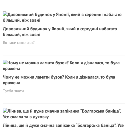
Дивовижний будинок у Японії, який в середині набагато
більший, ніж зовні
Як таке можливо?
Чому не можна ламати бузок? Коли я дізналася, то була
вражена
Треба знати
Лінива, ще й дуже смачна запіканка “Болгарська баніца”. Усе