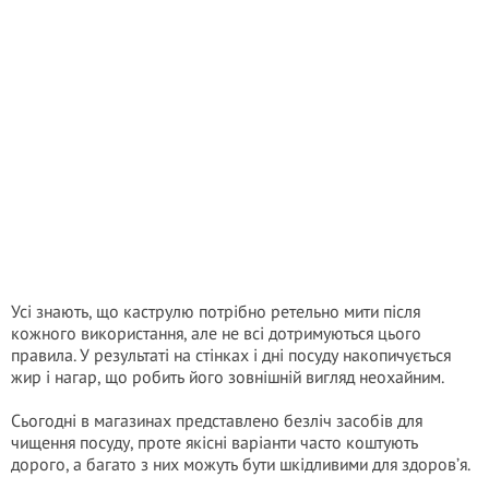
Усі знають, що каструлю потрібно ретельно мити після
кожного використання, але не всі дотримуються цього
правила. У результаті на стінках і дні посуду накопичується
жир і нагар, що робить його зовнішній вигляд неохайним.
Сьогодні в магазинах представлено безліч засобів для
чищення посуду, проте якісні варіанти часто коштують
дорого, а багато з них можуть бути шкідливими для здоров’я.