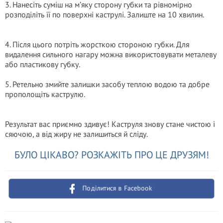
3. Нанесіть суміш на м’яку сторону губки та рівномірно
розподіліть її по поверхні каструлі. Залиште на 10 хвилин.
4. Після цього потріть жорсткою стороною губки. Для
видалення сильного нагару можна використовувати металеву
або пластикову губку.
5. Ретельно змийте залишки засобу теплою водою та добре
прополощіть каструлю.
Результат вас приємно здивує! Каструля знову стане чистою і
сяючою, а від жиру не залишиться й сліду.
БУЛО ЦІКАВО? РОЗКАЖІТЬ ПРО ЦЕ ДРУЗЯМ!
Поділитися в Facebook