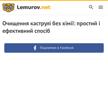
Очищення каструлі без хімії: простий і
ефективний спосіб
Поділитися в Facebook