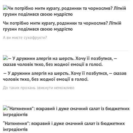
Чи потрібно мити курагу, родзинки та чорнослив? Літній
грузин поділився своєю мудрістю
А ви миєте сухофрукти?
— У дружини алергія на шерсть. Хочу її позбутися, — сказав
чоловік тихо, без жодної емоції в голосі.
До таких прохань звикнути неможливо
“Натхнення”: яскравий і дуже смачний салат із бюджетних
інгредієнтів