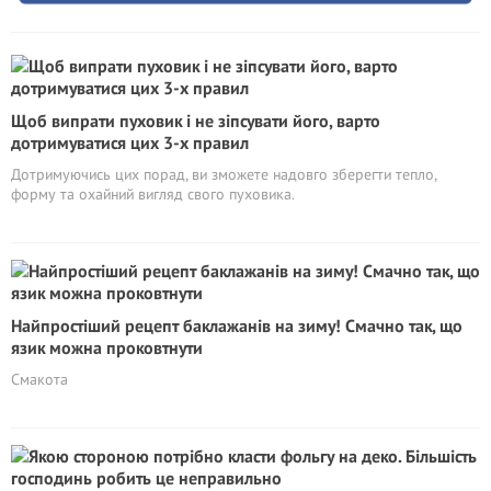
Щоб випрати пуховик і не зіпсувати його, варто
дотримуватися цих 3-х правил
Дотримуючись цих порад, ви зможете надовго зберегти тепло,
форму та охайний вигляд свого пуховика.
Найпростіший рецепт баклажанів на зиму! Смачно так, що
язик можна проковтнути
Смакота