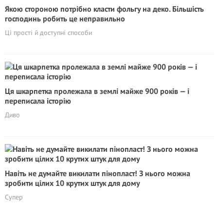
Якою стороною потрібно класти фольгу на деко. Більшість
господинь робить це неправильно
Ці прості й доступні способи
Ця шкарпетка пролежала в землі майже 900 років — і
переписала історію
Диво
Навіть не думайте викилати пінопласт! З нього можна
зробити цілих 10 крутих штук для дому
Супер