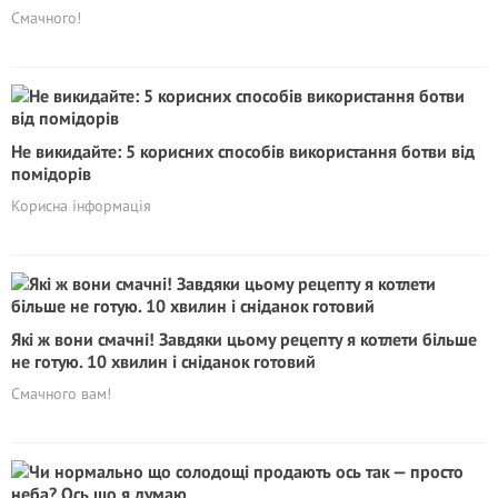
Смачного!
Не викидайте: 5 корисних способів використання ботви від
помідорів
Корисна інформація
Які ж вони смачні! Завдяки цьому рецепту я котлети більше
не готую. 10 хвилин і сніданок готовий
Смачного вам!