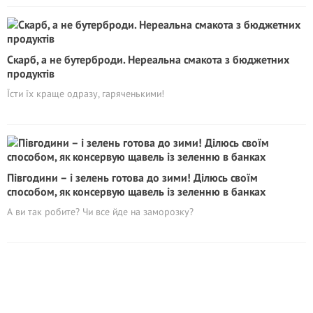
Скарб, а не бутерброди. Нереальна смакота з бюджетних
продуктів
Їсти їх краще одразу, гаряченькими!
Півгодини – і зелень готова до зими! Ділюсь своїм
способом, як консервую щавель із зеленню в банках
А ви так робите? Чи все йде на заморозку?