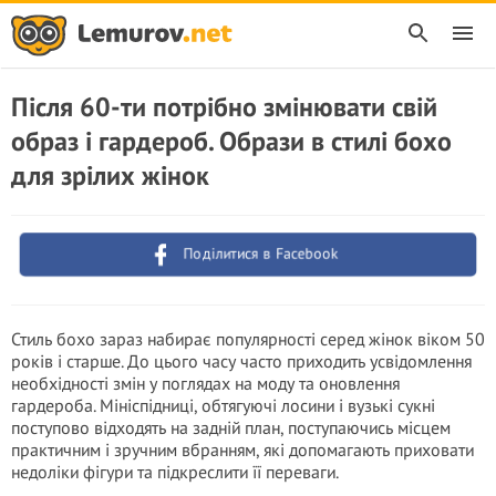
Після 60-ти потрібно змінювати свій
образ і гардероб. Образи в стилі бохо
для зрілих жінок
Поділитися в Facebook
Стиль бохо зараз набирає популярності серед жінок віком 50
років і старше. До цього часу часто приходить усвідомлення
необхідності змін у поглядах на моду та оновлення
гардероба. Мініспідниці, обтягуючі лосини і вузькі сукні
поступово відходять на задній план, поступаючись місцем
практичним і зручним вбранням, які допомагають приховати
недоліки фігури та підкреслити її переваги.