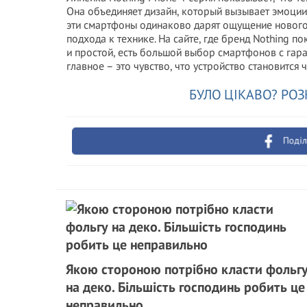
Она объединяет дизайн, который вызывает эмоции
эти смартфоны одинаково дарят ощущение нового 
подхода к технике. На сайте, где бренд Nothing 
и простой, есть большой выбор смартфонов с гара
главное – это чувство, что устройство становится 
БУЛО ЦІКАВО? РОЗ
Поділ
Якою стороною потрібно класти фольг
на деко. Більшість господинь робить це
неправильно