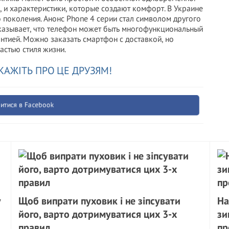
, и характеристики, которые создают комфорт. В Украине
поколения. Анонс Phone 4 серии стал символом другого
показывает, что телефон может быть многофункциональный
нтией. Можно заказать смартфон с доставкой, но
частью стиля жизни.
КАЖІТЬ ПРО ЦЕ ДРУЗЯМ!
итися в Facebook
у
Щоб випрати пуховик і не зіпсувати
На
його, варто дотримуватися цих 3-х
зи
правил
пр