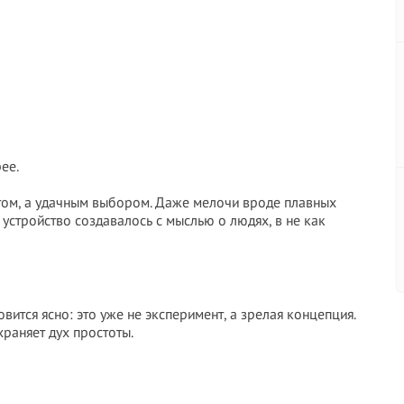
ее.
том, а удачным выбором. Даже мелочи вроде плавных
устройство создавалось с мыслью о людях, в не как
вится ясно: это уже не эксперимент, а зрелая концепция.
раняет дух простоты.