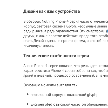
Дизайн как язык устройства
В обзорах Nothing Phone 4 серия часто отмечаетс
корпус, световая система Glyph, необычные линии 
ради рынка, а ради удовольствия. Эти смартфоны (
других, и даже простое действие, вроде того, что
стиля. Дизайн здесь не просто форма, а способ по
индивидуальность.
Технические особенности серии
Анонс Phone 4 серии показал, что речь идет не тол
характеристики Phone 4 серии собраны так, чтоб
яркий и плавный, процессор современный, а памят
Основные моменты выглядят так:
прозрачный корпус с подсветкой glyph;
дисплей oled с высокой частотой обновления;