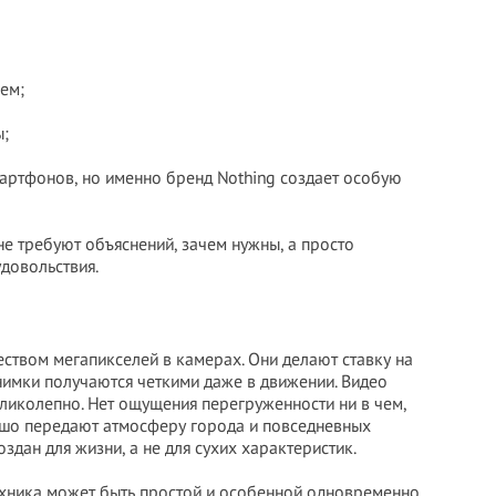
ем;
ы;
артфонов, но именно бренд Nothing создает особую
е требуют объяснений, зачем нужны, а просто
довольствия.
чеством мегапикселей в камерах. Они делают ставку на
нимки получаются четкими даже в движении. Видео
еликолепно. Нет ощущения перегруженности ни в чем,
ошо передают атмосферу города и повседневных
здан для жизни, а не для сухих характеристик.
техника может быть простой и особенной одновременно.