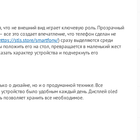
я, что не внешний вид играет ключевую роль. Прозрачный
– все это создает впечатление, что телефон сделан не
https://stls.store/smartfony/
) сразу выделяются среди
бы положить его на стол, превращается в маленький жест
казать характер устройства и подчеркнуть его
ько о дизайне, но и о продуманной технике. Все
ы устройство было удобным каждый день. Дисплей oled
ь позволяет хранить все необходимое.