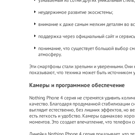
узнаваемый из сотни других уникальный стиль;
неудержимое развитие экосистемы;
внимание к даже самым мелким деталям во вс
поддержка через официальный сайт и сервис
понимание, что существует большой выбор см
атмосферу.
Эти смартфоны стали зрелыми и уверенными. Они н
показывают, что техника может быть источником у
Камеры и программное обеспечение
Nothing Phone 4 серия не стремятся удивить коли
качество. Благодаря продуманной стабилизации с
выглядит естественно, без лишних эффектов, но в
есть легкость и удобство. Камеры одинаково хор
моментов. Это создает впечатление, что телефон со
Линейка Nothing Phone 4 серия показывает, что 