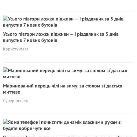
Усього півтори ложки підживи — і різдвяник за 5 днів
випустив 7 нових бутонів
Користуйтеся!
Маринований перець чілі на зиму: за столом зїʼдається
миттєво
Супер рецепт