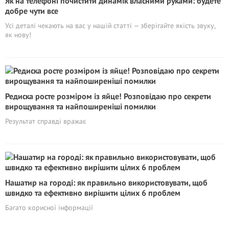
Як на телефоні почистити динамік власними руками: будете
добре чути все
Усі деталі чекають на вас у нашій статті — зберігайте якість звуку,
як нову!
Редиска росте розміром із яйце! Розповідаю про секрети
вирощування та найпоширеніші помилки
Результат справді вражає
Нашатир на городі: як правильно використовувати, щоб
швидко та ефективно вирішити цілих 6 проблем
Багато корисної інформації