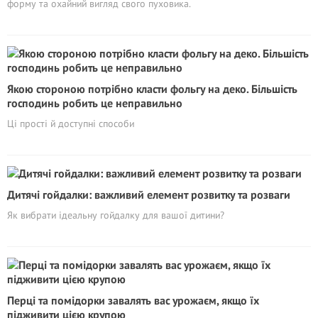
форму та охайний вигляд свого пуховика.
Якою стороною потрібно класти фольгу на деко. Більшість
господинь робить це неправильно
Ці прості й доступні способи
Дитячі гойдалки: важливий елемент розвитку та розваги
Як вибрати ідеальну гойдалку для вашої дитини?
Перці та помідорки завалять вас урожаєм, якщо їх
підживити цією крупою