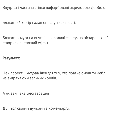
Внутрішні частини стінки пофарбовані акриловою фарбою.
Блакитний колір надав стінці унікальності.
Блакитні смуги на внутрішній полиці та штучно зістарені краї
створили вінтажний ефект.
Результат:
Цей проект – чудова ідея для тих, хто прагне оновити меблі,
не витрачаючи великих коштів.
А як вам така реставрація?
Діліться своїми думками в коментарях!