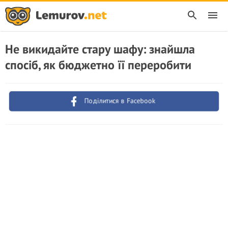
Не викидайте стару шафу: знайшла
спосіб, як бюджетно її переробити
Поділитися в Facebook