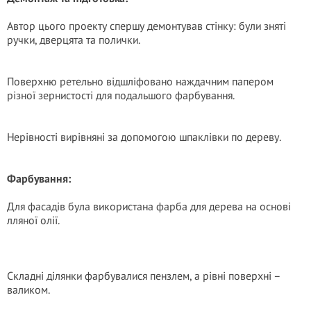
Автор цього проекту спершу демонтував стінку: були зняті
ручки, дверцята та полички.
Поверхню ретельно відшліфовано наждачним папером
різної зернистості для подальшого фарбування.
Нерівності вирівняні за допомогою шпаклівки по дереву.
Фарбування:
Для фасадів була використана фарба для дерева на основі
лляної олії.
Складні ділянки фарбувалися пензлем, а рівні поверхні –
валиком.