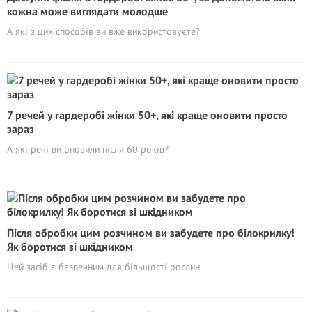
кожна може виглядати молодше
А які з цих способів ви вже використовуєте?
7 речей у гардеробі жінки 50+, які краще оновити просто
зараз
А які речі ви оновили після 60 років?
Після обробки цим розчином ви забудете про білокрилку!
Як боротися зі шкідником
Цей засіб є безпечним для більшості рослин