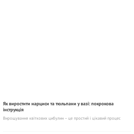
Як виростити нарциси та тюльпани у вазі: покрокова
інструкція
Вирощування квіткових цибулин – це простий і цікавий процес