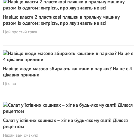
Навіщо класти 2 пластикові пляшки в пральну машину
разом із одягом: хитрість, про яку знають не всі
Цей простий трюк
Навіщо люди масово збирають каштани в парках? На це є 4
цікавих причини
Цікаво
Салат у їстівних кошиках – хiт на будь-якому святі! Ділюся
рецептом
Нехай вам смакує!