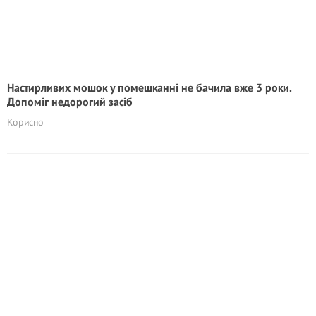
Настирливих мошок у помешканні не бачила вже 3 роки.
Допоміг недоpoгий засіб
Корисно