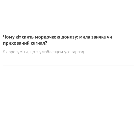
Чому кіт спить мордочкою донизу: мила звичка чи
прихований сигнал?
Як зрозуміти, що з улюбленцем усе гаразд