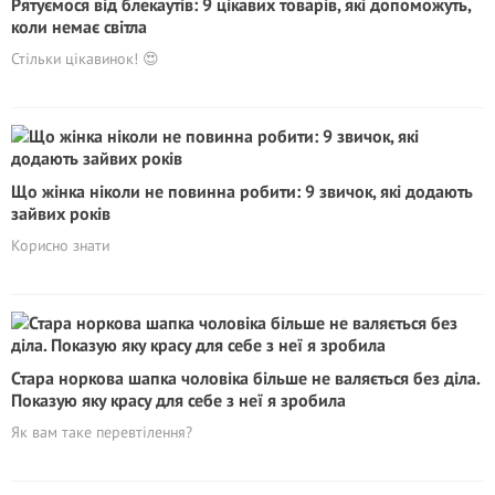
Рятуємося від блекаутів: 9 цікавих товарів, які допоможуть,
коли немає світла
Стільки цікавинок! 😍
Що жінка ніколи не повинна робити: 9 звичок, які додають
зайвих років
Корисно знати
Стара норкова шапка чоловіка більше не валяється без діла.
Показую яку красу для себе з неї я зробила
Як вам таке перевтілення?