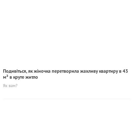
Подивіться, як жіночка перетворила жахливу квартиру в 43
м² в круте житло
Як вам?