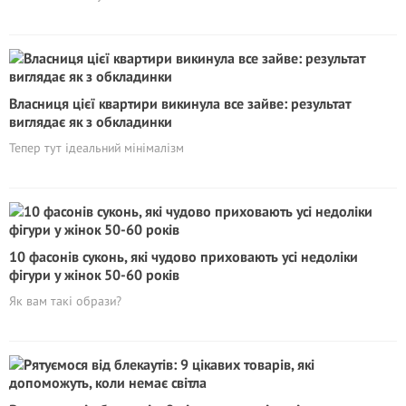
Власниця цієї квартири викинула все зайве: результат
виглядає як з обкладинки
Тепер тут ідеальний мінімалізм
10 фасонів суконь, які чудово приховають усі недоліки
фігури у жінок 50-60 років
Як вам такі образи?