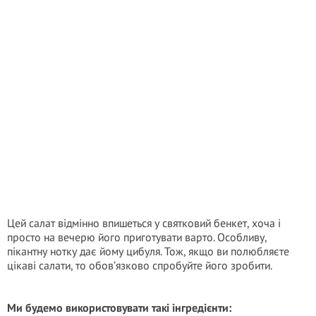
Цей салат відмінно впишеться у святковий бенкет, хоча і
просто на вечерю його приготувати варто. Особливу,
пікантну нотку дає йому цибуля. Тож, якщо ви полюбляєте
цікаві салати, то обов’язково спробуйте його зробити.
Ми будемо використовувати такі інгредієнти: