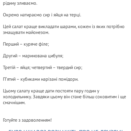
рідину зливаємо.
Окремо натираємо сир і яйця на терці.
Цей салат краще викладати шарами, кожен із яких потрібно
змащувати майонезом.
Перший – куряче філе;
Другий – маринована цибуля;
Третій – яйця; четвертий – твердий сир;
Пʼятий – кубиками нарізані помідори.
Цьому салату краще дати постояти пару годин у
холодильнику. Завдяки цьому він стане більш соковитим і ще
смачнішим.
Готуйте з задоволенням!