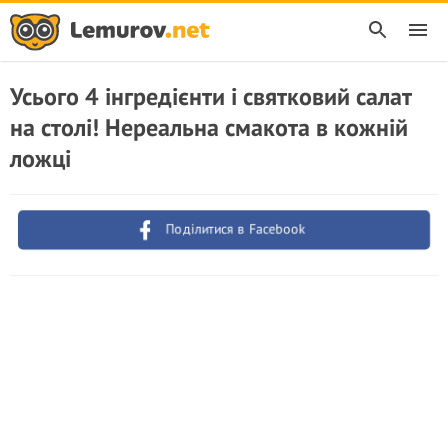
Усього 4 інгредієнти і святковий салат
на столі! Нереальна смакота в кожній
ложці
Поділитися в Facebook