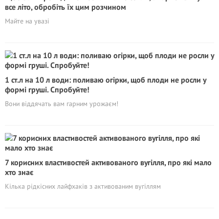
все літо, обробіть їх цим розчином
Майте на увазі
1 ст.л на 10 л води: поливаю огірки, щоб плоди не росли у
формі груші. Спробуйте!
Вони віддячать вам гарним урожаєм!
7 корисних властивостей активованого вугілля, про які мало
хто знає
Кілька рідкісних лайфхаків з активованим вугіллям