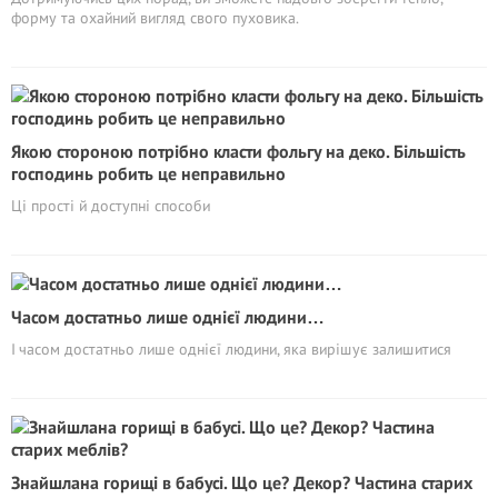
форму та охайний вигляд свого пуховика.
Якою стороною потрібно класти фольгу на деко. Більшість
господинь робить це неправильно
Ці прості й доступні способи
Часом достатньо лише однієї людини…
І часом достатньо лише однієї людини, яка вирішує залишитися
Знайшлана горищі в бабусі. Що це? Декор? Частина старих