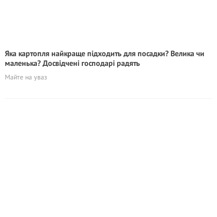
Яка картопля найкраще підходить для посадки? Велика чи
маленька? Досвідчені господарі радять
Майте на уваз