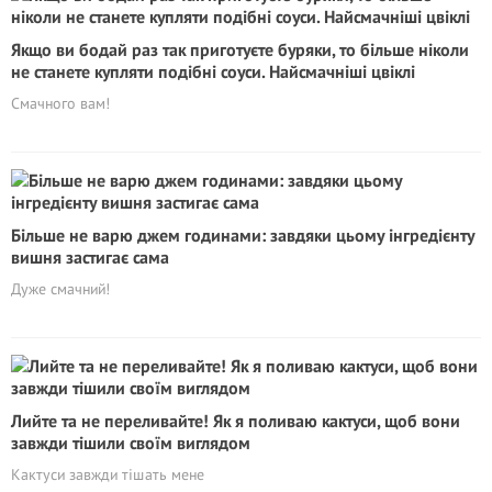
Якщо ви бодай раз так приготуєте буряки, то більше ніколи
не станете купляти подібні соуси. Найсмачніші цвіклі
Смачного вам!
Більше не варю джем годинами: завдяки цьому інгредієнту
вишня застигає сама
Дуже смачний!
Лийте та не переливайте! Як я поливаю кактуси, щоб вони
завжди тішили своїм виглядом
Кактуси завжди тішать мене