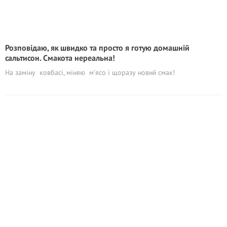
Розповідаю, як швидко та просто я готую домашній
сальтисон. Смакота нереальна!
На заміну ковбасі, міняю м’ясо і щоразу новий смак!