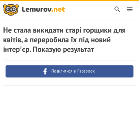
Не стала викидати старі горщики для
квітів, а переробила їх під новий
інтерʼєр. Показую результат
Поділитися в Facebook