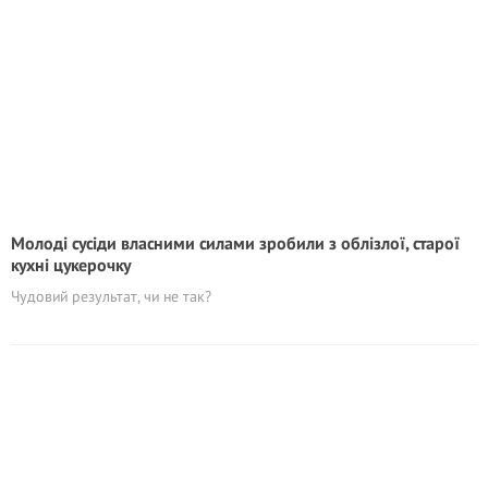
Молоді сусіди власними силами зробили з облізлої, старої
кухні цукерочку
Чудовий результат, чи не так?