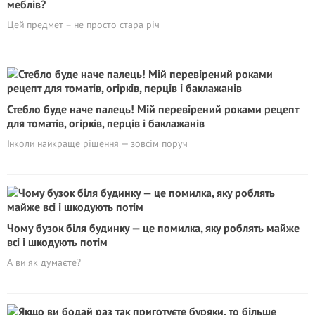
меблів?
Цей предмет – не просто стара річ
Стебло буде наче палець! Мій перевірений роками рецепт
для томатів, огірків, перців і баклажанів
Інколи найкраще рішення — зовсім поруч
Чому бузок біля будинку — це помилка, яку роблять майже
всі і шкодують потім
А ви як думаєте?