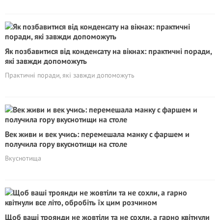
Як позбавитися від конденсату на вікнах: практичні поради,
які завжди допоможуть
Практичні поради, які завжди допоможуть
Век живи и век учись: перемешала манку с фаршем и
получила гору вкуснотищи на столе
Вкуснотища
Щоб ваші троянди не жовтіли та не сохли, а гарно квітнули