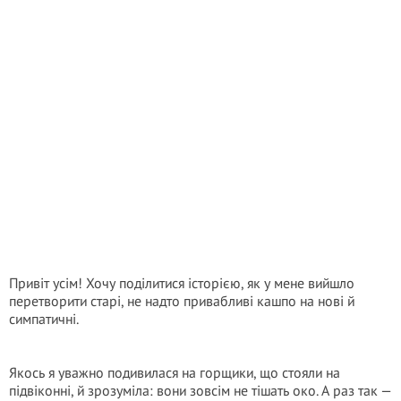
Привіт усім! Хочу поділитися історією, як у мене вийшло
перетворити старі, не надто привабливі кашпо на нові й
симпатичні.
Якось я уважно подивилася на горщики, що стояли на
підвіконні, й зрозуміла: вони зовсім не тішать око. А раз так —