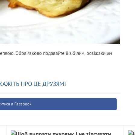
еплою. Обов’язково подавайте її з білим, освіжаючим
КАЖІТЬ ПРО ЦЕ ДРУЗЯМ!
итися в Facebook