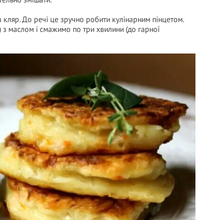
 кляр. До речі це зручно робити кулінарним пінцетом.
) з маслом і смажимо по три хвилини (до гарної