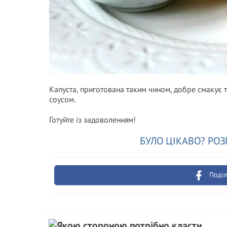
Капуста, приготована таким чином, добре смакує т
соусом.
Готуйте із задоволенням!
БУЛО ЦІКАВО? РОЗ
Поділ