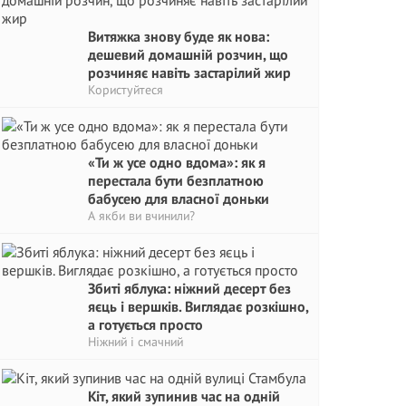
Витяжка знову буде як нова:
дешевий домашній розчин, що
розчиняє навіть застарілий жир
Користуйтеся
«Ти ж усе одно вдома»: як я
перестала бути безплатною
бабусею для власної доньки
А якби ви вчинили?
Збиті яблука: ніжний десерт без
яєць і вершків. Виглядає розкішно,
а готується просто
Ніжний і смачний
Кіт, який зупинив час на одній