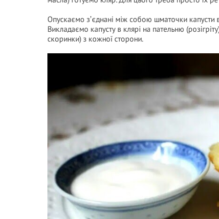
Опускаємо зʼєднані між собою шматочки капусти в
Викладаємо капусту в клярі на пательню (розігріту
скоринки) з кожної сторони.