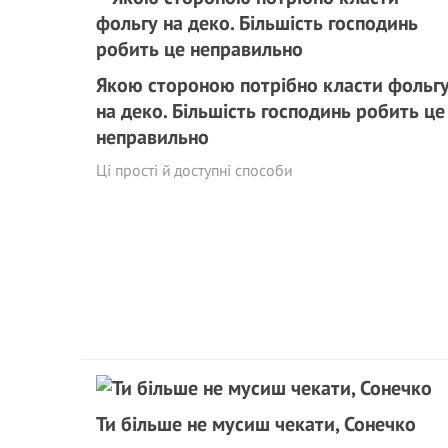
Якою стороною потрібно класти фольг
на деко. Більшість господинь робить це
неправильно
Ці прості й доступні способи
Ти більше не мусиш чекати, Сонечко