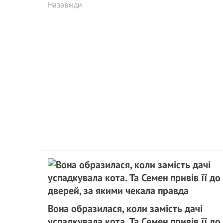
Назавжди
Вона образилася, коли замість дачі
успадкувала кота. Та Семен привів її до