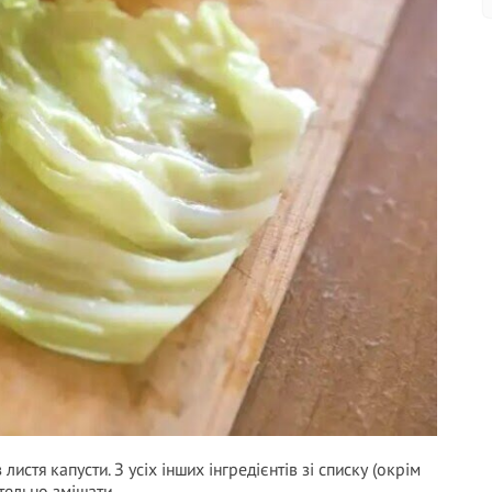
стя капусти. З усіх інших інгредієнтів зі списку (окрім
тельно змішати.