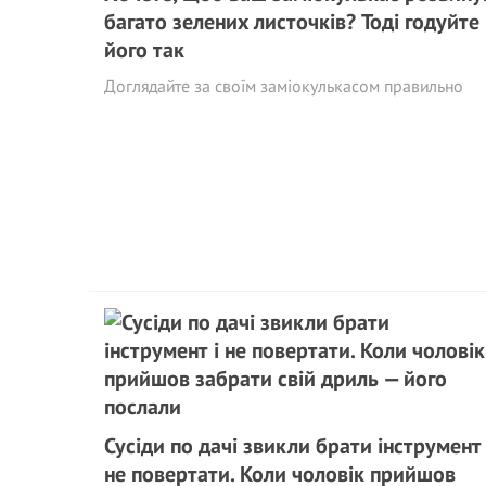
багато зелених листочків? Тоді годуйте
його так
Доглядайте за своїм заміокулькасом правильно
Сусіди по дачі звикли брати інструмент 
не повертати. Коли чоловік прийшов