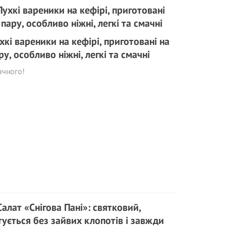
хкі вареники на кефірі, приготовані на
ру, особливо ніжні, легкі та смачні
ачного!