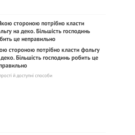
ою стороною потрібно класти фольгу
 деко. Більшість господинь робить це
правильно
прості й доступні способи