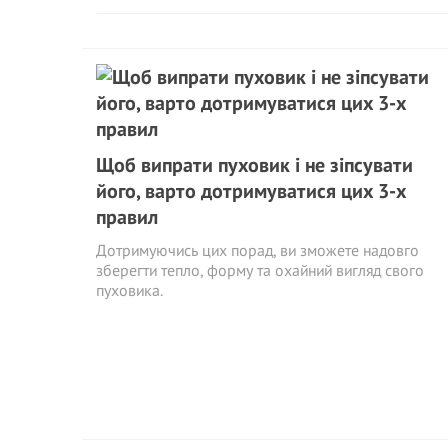
Щоб випрати пуховик і не зіпсувати
його, варто дотримуватися цих 3-х
правил
Дотримуючись цих порад, ви зможете надовго
зберегти тепло, форму та охайний вигляд свого
пуховика.