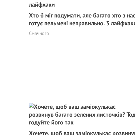
Хто б міг подумати, але багато хто з на
готує пельмені неправильно. 3 лайфхак
Смачного!
Хочете, щоб ваш заміокулькас розвину