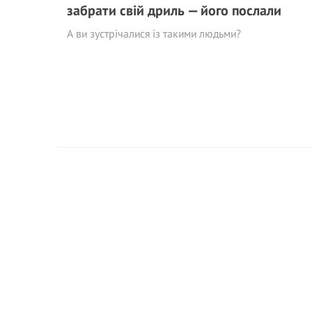
забрати свій дриль — його послали
А ви зустрічалися із такими людьми?