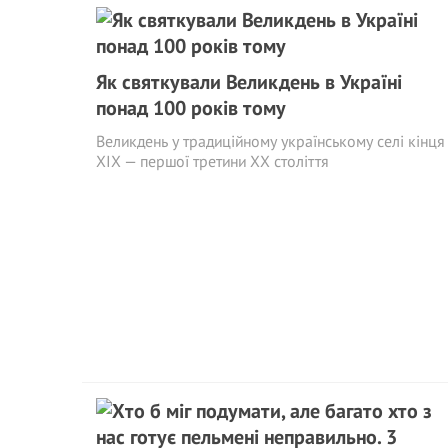
Як святкували Великдень в Україні
понад 100 років тому
Великдень у традиційному українському селі кінця
ХІХ — першої третини ХХ століття