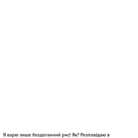
Я варю лише бездоганний рис! Як? Розповідаю в