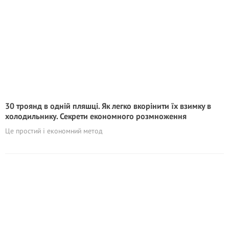
30 троянд в одній пляшці. Як легко вкорінити їх взимку в
холодильнику. Секрети економного розмноження
Це простий і економний метод