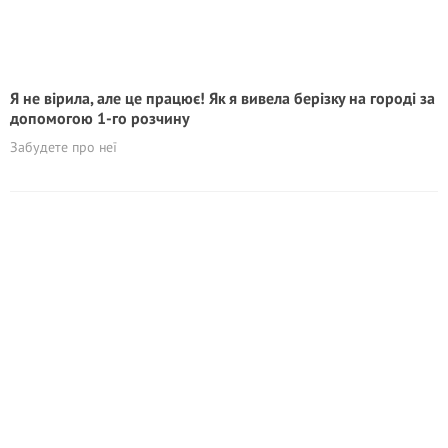
Я не вірила, але це працює! Як я вивела берізку на городі за
допомогою 1-го розчину
Забудете про неї