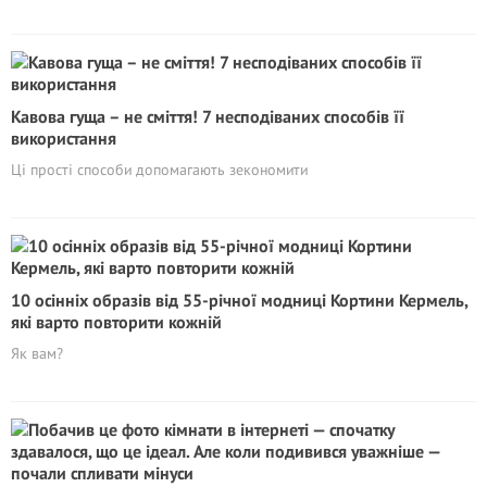
Кавова гуща – не сміття! 7 несподіваних способів її
використання
Ці прості способи допомагають зекономити
10 осінніх образів від 55-річної модниці Кортини Кермель,
які варто повторити кожній
Як вам?