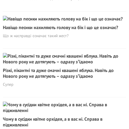
Навіщо песики нахиляють голову на бік і що це означає?
Що ж насправді означає такий жест?
Різкі, пікантні та дуже смачні квашені яблука. Навіть до
Нового року не дотягують – одразу зʼїдаємо
Супер
Чому в сусідки квітне орхідея, а в вас ні. Справа в
підживленні