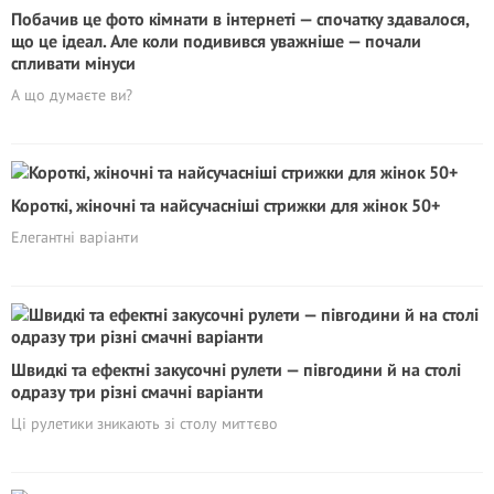
Побачив це фото кімнати в інтернеті — спочатку здавалося,
що це ідеал. Але коли подивився уважніше — почали
спливати мінуси
А що думаєте ви?
Короткі, жіночні та найсучасніші стрижки для жінок 50+
Елегантні варіанти
Швидкі та ефектні закусочні рулети — півгодини й на столі
одразу три різні смачні варіанти
Ці рулетики зникають зі столу миттєво