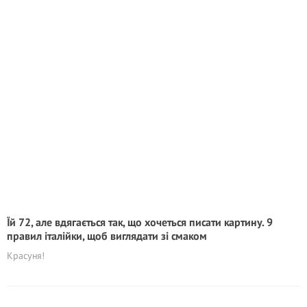
Їй 72, але вдягається так, що хочеться писати картину. 9
правил італійки, щоб виглядати зі смаком
Красуня!