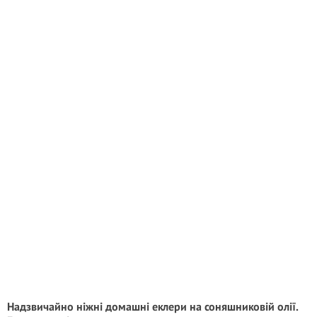
Надзвичайно ніжні домашні еклери на соняшниковій олії.