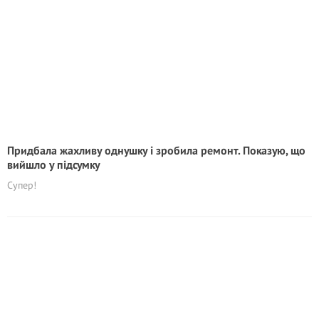
Придбала жахливу однушку і зробила ремонт. Показую, що
вийшло у підсумку
Супер!