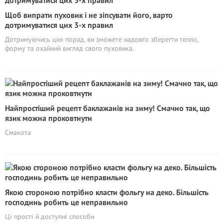
Щоб випрати пуховик і не зіпсувати його, варто
дотримуватися цих 3-х правил
Дотримуючись цих порад, ви зможете надовго зберегти тепло,
форму та охайний вигляд свого пуховика.
Найпростіший рецепт баклажанів на зиму! Смачно так, що
язик можна проковтнути
Смакота
Якою стороною потрібно класти фольгу на деко. Більшість
господинь робить це неправильно
Ці прості й доступні способи