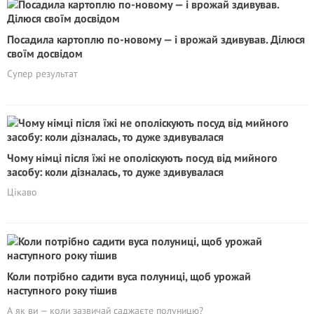
Посадила картоплю по-новому — і врожай здивував. Ділюся
своїм досвідом
Супер результат
Чому німці після їжі не ополіскують посуд від мийного
засобу: коли дізналась, то дуже здивувалася
Цікаво
Коли потрібно садити вуса полуниці, щоб урожай
наступного року тішив
А як ви — коли зазвичай саджаєте полуницю?