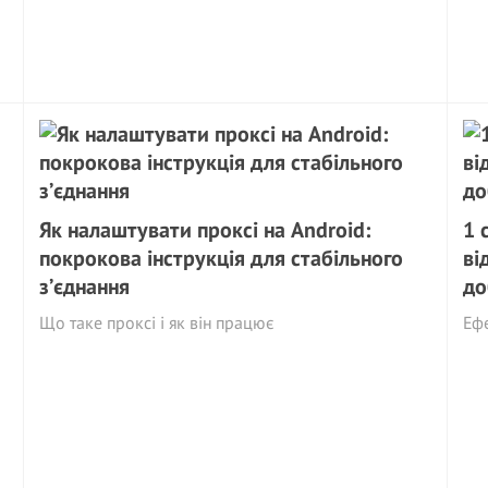
Як налаштувати проксі на Android:
1 
покрокова інструкція для стабільного
ві
з’єднання
до
Що таке проксі і як він працює
Ефе