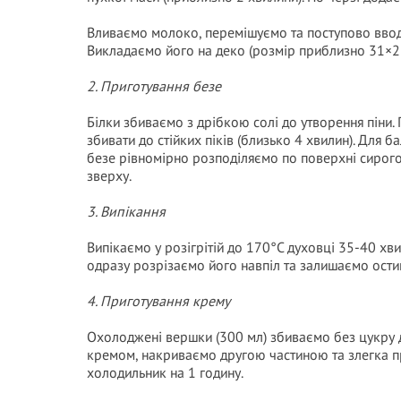
Вливаємо молоко, перемішуємо та поступово ввод
Викладаємо його на деко (розмір приблизно 31×23
2. Приготування безе
Білки збиваємо з дрібкою солі до утворення піни
збивати до стійких піків (близько 4 хвилин). Для
безе рівномірно розподіляємо по поверхні сирого
зверху.
3. Випікання
Випікаємо у розігрітій до 170°C духовці 35-40 хв
одразу розрізаємо його навпіл та залишаємо остиг
4. Приготування крему
Охолоджені вершки (300 мл) збиваємо без цукру д
кремом, накриваємо другою частиною та злегка п
холодильник на 1 годину.