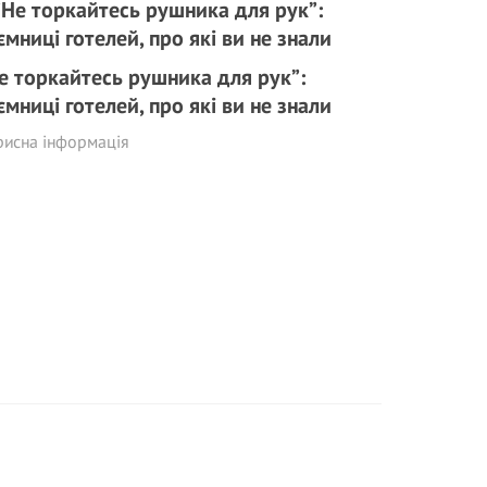
е торкайтесь рушника для рук”:
ємниці готелей, про які ви не знали
рисна інформація