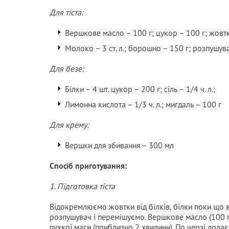
Для тіста:
Вершкове масло – 100 г; цукор – 100 г; жовтк
Молоко – 3 ст. л.; борошно – 150 г; розпушувач
Для безе:
Білки – 4 шт. цукор – 200 г; сіль – 1/4 ч. л.;
Лимонна кислота – 1/3 ч. л.; мигдаль – 100 г
Для крему:
Вершки для збивання – 300 мл
Спосіб приготування:
1. Підготовка тіста
Відокремлюємо жовтки від білків, білки поки що
розпушувач і перемішуємо. Вершкове масло (100 г
пухкої маси (приблизно 2 хвилини). По черзі дод