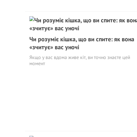
Чи розуміє кішка, що ви спите: як вона
«зчитує» вас уночі
Якщо у вас вдома живе кіт, ви точно знаєте цей
момент