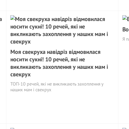
Во
Я п
Моя свекруха навідріз відмовилася
носити сукні! 10 речей, які не
викликають захоплення у наших мам і
свекрух
ТОП-10 речей, які не викликають захоплення у
наших мам і свекрух