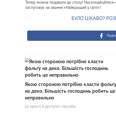
Тепер можна подавати до столу! Насолоджуйтеся н
заслуговує на звання «Найкращий у світі»!
БУЛО ЦІКАВО? РОЗ
Поділ
Якою стороною потрібно класти фольг
на деко. Більшість господинь робить це
неправильно
Ці прості й доступні способи