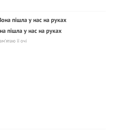
на пішла у нас на руках
ам’ятаю її очі