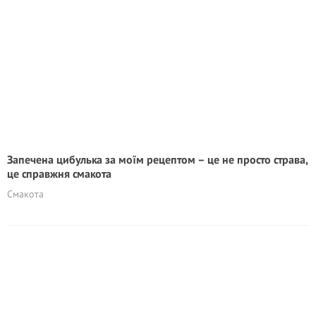
Запечена цибулька за моїм рецептом – це не просто страва,
це справжня смакота
Смакота