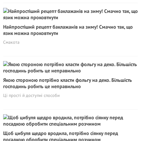
Найпростіший рецепт баклажанів на зиму! Смачно так, що
язик можна проковтнути
Смакота
Якою стороною потрібно класти фольгу на деко. Більшість
господинь робить це неправильно
Ці прості й доступні способи
Щоб цибуля щедро вродила, потрібно сіянку перед
посадкою обробити спеціальним розчином