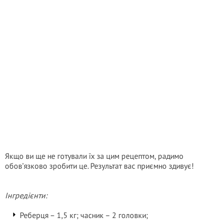
Якщо ви ще не готували їх за цим рецептом, радимо
обов’язково зробити це. Результат вас приємно здивує!
Інгредієнти:
Реберця – 1,5 кг; часник – 2 головки;