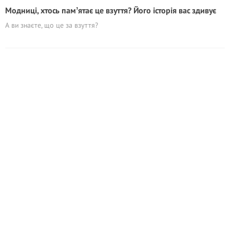
Модниці, хтось памʼятає це взуття? Його історія вас здивує
А ви знаєте, що це за взуття?