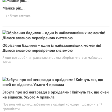
Майже рік…
І так буде завжди.
Обрізання бадилля – один із найважливіших моментів!
Ділюся власною перевіреною системою
Якщо все зробити правильно, морква зберігатиметься майже до
весни
Забула про всі негаразди з орхідеями! Квітнуть так, що очей
не відвести. Усього 4 правила
Правильний догляд забезпечить орхідеї комфорт і дозволить їй
процвітати.