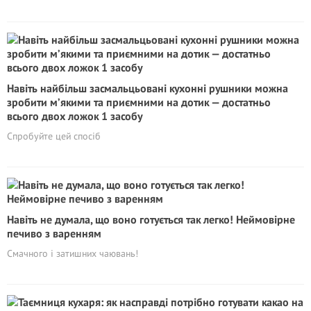
Навіть найбільш засмальцьовані кухонні рушники можна
зробити м’якими та приємними на дотик — достатньо
всього двох ложок 1 засобу
Спробуйте цей спосіб
Навіть не думала, що воно готується так легко! Неймовірне
печиво з варенням
Смачного і затишних чаювань!