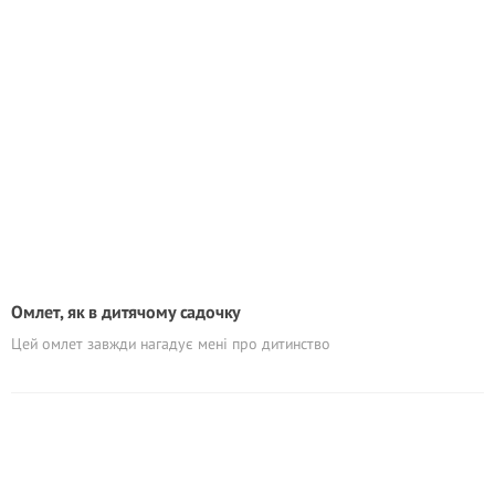
Омлет, як в дитячому садочку
Цей омлет завжди нагадує мені про дитинство