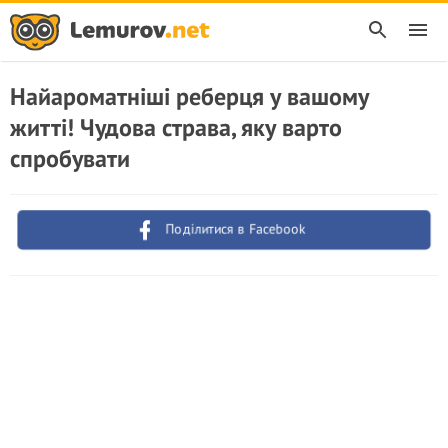
Найароматніші реберця у вашому
житті! Чудова страва, яку варто
спробувати
Поділитися в Facebook