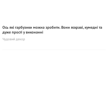
Ось які гарбузики можна зробити. Вони яскраві, кумедні та
дуже прості у виконанні
Чудовий декор