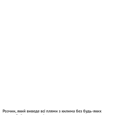
Розчин, який виведе всі плями з килима без будь-яких