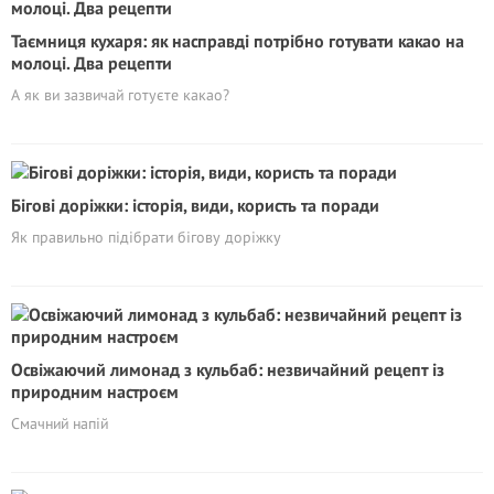
Таємниця кухаря: як насправді потрібно готувати какао на
молоці. Два рецепти
А як ви зазвичай готуєте какао?
Бігові доріжки: історія, види, користь та поради
Як правильно підібрати бігову доріжку
Освіжаючий лимонад з кульбаб: незвичайний рецепт із
природним настроєм
Смачний напій