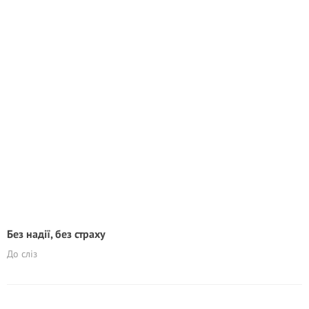
Без надії, без страху
До сліз