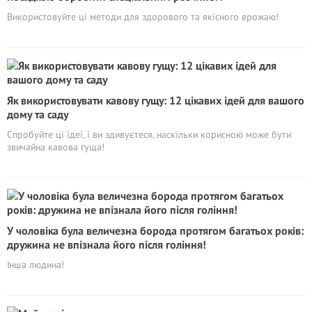
Використовуйте ці методи для здорового та якісного врожаю!
Як використовувати кавову гущу: 12 цікавих ідей для вашого
дому та саду
Спробуйте ці ідеї, і ви здивуєтеся, наскільки корисною може бути
звичайна кавова гуща!
У чоловіка була величезна борода протягом багатьох років:
дружина не впізнала його після гоління!
Інша людина!