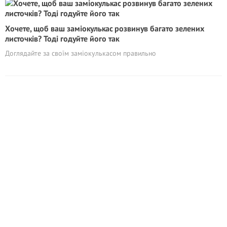
Хочете, щоб ваш заміокулькас розвинув багато зелених
листочків? Тоді годуйте його так
Доглядайте за своїм заміокулькасом правильно