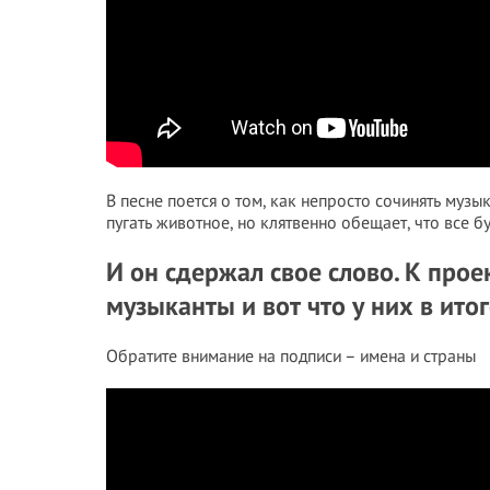
В песне поется о том, как непросто сочинять музы
пугать животное, но клятвенно обещает, что все бу
И он сдержал свое слово. К про
музыканты и вот что у них в ито
Обратите внимание на подписи – имена и страны