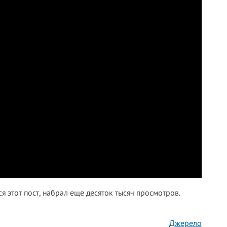
я этот пост, набрал еще десяток тысяч просмотров.
Джерело