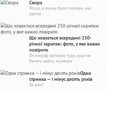
Свора
Місце, в якому було тепліше, ніж
удома
Що ховається всередині 250-
річної скрипки: фото, у яке важко
повірити
Фотограф заглянув туди, куди не
бачить навіть музикант
Одна
стрижка — і мінус десять років
Як вам?