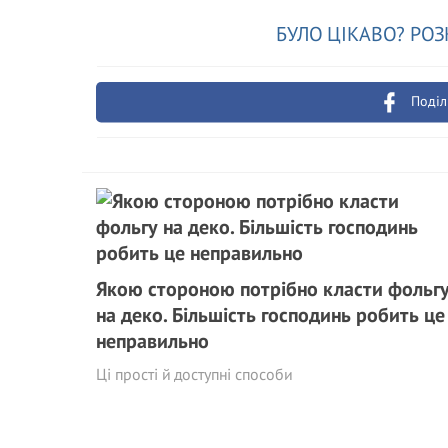
БУЛО ЦІКАВО? РОЗ
Поділ
Якою стороною потрібно класти фольг
на деко. Більшість господинь робить це
неправильно
Ці прості й доступні способи