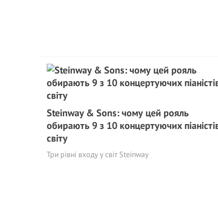
Steinway & Sons: чому цей рояль
обирають 9 з 10 концертуючих піаністі
світу
Три рівні входу у світ Steinway