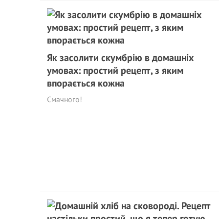
Як засолити скумбрію в домашніх
умовах: простий рецепт, з яким
впорається кожна
Смачного!