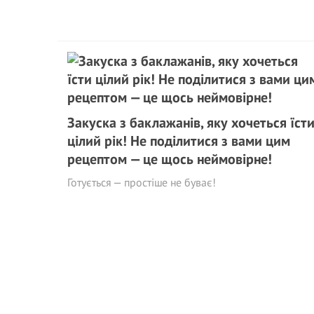
Закуска з баклажанів, яку хочеться їст
цілий рік! Не поділитися з вами цим
рецептом — це щось неймовірне!
Готується — простіше не буває!