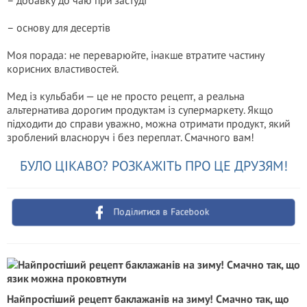
– добавку до чаю при застуді
– основу для десертів
Моя порада: не переварюйте, інакше втратите частину
корисних властивостей.
Мед із кульбаби — це не просто рецепт, а реальна
альтернатива дорогим продуктам із супермаркету. Якщо
підходити до справи уважно, можна отримати продукт, який
зроблений власноруч і без переплат. Смачного вам!
БУЛО ЦІКАВО? РОЗКАЖІТЬ ПРО ЦЕ ДРУЗЯМ!
Поділитися в Facebook
Найпростіший рецепт баклажанів на зиму! Смачно так, що