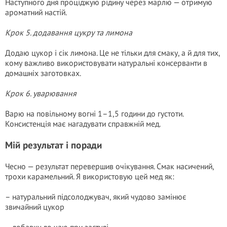
Наступного дня проціджую рідину через марлю — отримую
ароматний настій.
Крок 5. додавання цукру та лимона
Додаю цукор і сік лимона. Це не тільки для смаку, а й для тих,
кому важливо використовувати натуральні консерванти в
домашніх заготовках.
Крок 6. уварювання
Варю на повільному вогні 1–1,5 години до густоти.
Консистенція має нагадувати справжній мед.
Мій результат і поради
Чесно — результат перевершив очікування. Смак насичений,
трохи карамельний. Я використовую цей мед як:
– натуральний підсолоджувач, який чудово замінює
звичайний цукор