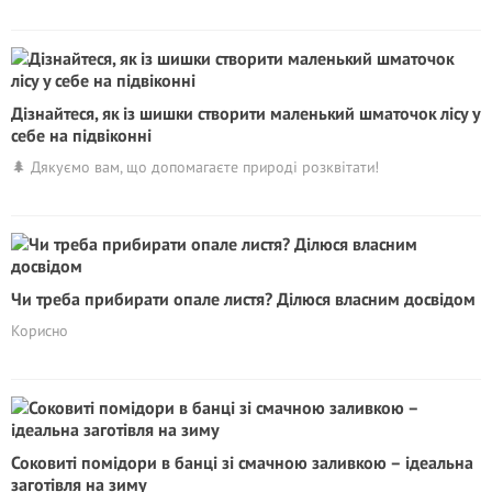
Дізнайтеся, як із шишки створити маленький шматочок лісу у
себе на підвіконні
🌲 Дякуємо вам, що допомагаєте природі розквітати!
Чи треба прибирати опале листя? Дiлюся власним досвідом
Корисно
Соковиті помідори в банці зі смачною заливкою – ідеальна
заготівля на зиму