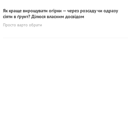
Як краще вирощувати огірки — через розсаду чи одразу
сіяти в ґрунт? Ділюся власним досвідом
Просто варто обрати