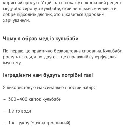
корисний продукт. У цій статті покажу покроковий рецепт
меду або сиропу з кульбаби, який не тільки смачний, а й
добре підходить для тих, хто цікавиться здоровим
харчуванням.
Чому я обрав мед із кульбаби
По-перше, це практично безкоштовна сировина. Кульбаби
ростуть всюди, а по-друге — це справжній суперфуд для
імунітету.
Інгредієнти нам будуть потрібні такі
Я використовую максимально простий набір:
– 300–400 квіток кульбаби
– 1 літр води
– 1 кг цукру (можна тростинний)