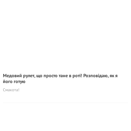
Медовий рулет, що просто тане в роті! Розповідаю, як я
його готую
Cмакота!