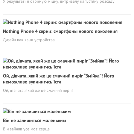
У результаті я отримую міцну, витривалу капустяну розсаду
Nothing Phone 4 серии: смартфоны нового поколения
Дизайн как язык устройства
Ой, дівчата, який же це смачний пиріг “Змійка”! Його
неможливо зупинитись їсти
Ой, дівчата, який же це смачний пиріг!
Він не залишиться маленьким
Він зайняв усе моє серце