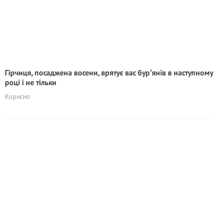
Гірчиця, посаджена восени, врятує вас бурʼянів в наступному
році і не тільки
Корисно