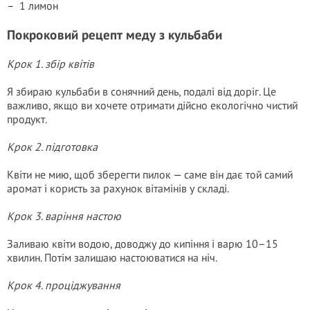
– 1 лимон
Покроковий рецепт меду з кульбаби
Крок 1. збір квітів
Я збираю кульбаби в сонячний день, подалі від доріг. Це
важливо, якщо ви хочете отримати дійсно екологічно чистий
продукт.
Крок 2. підготовка
Квіти не мию, щоб зберегти пилок — саме він дає той самий
аромат і користь за рахунок вітамінів у складі.
Крок 3. варіння настою
Заливаю квіти водою, доводжу до кипіння і варю 10–15
хвилин. Потім залишаю настоюватися на ніч.
Крок 4. проціджування