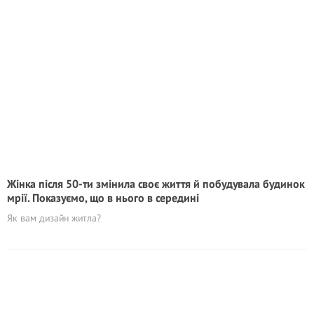
Жінка після 50-ти змінила своє життя й побудувала будинок
мрії. Показуємо, що в нього в середині
Як вам дизайн житла?