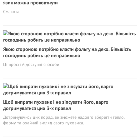
язик можна проковтнути
Смакота
Якою стороною потрібно класти фольгу на деко. Більшість
господинь робить це неправильно
Ці прості й доступні способи
Щоб випрати пуховик і не зіпсувати його, варто
дотримуватися цих 3-х правил
Дотримуючись цих порад, ви зможете надовго зберегти тепло,
форму та охайний вигляд свого пуховика.