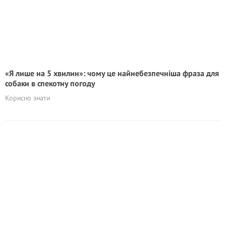
«Я лише на 5 хвилин»: чому це найнебезпечніша фраза для
собаки в спекотну погоду
Корисно знати