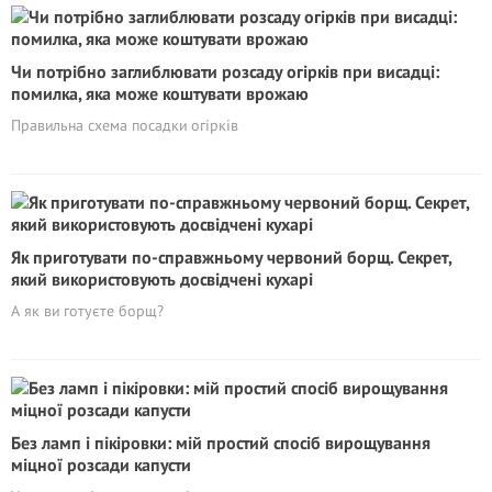
Чи потрібно заглиблювати розсаду огірків при висадці:
помилка, яка може коштувати врожаю
Правильна схема посадки огірків
Як приготувати по-справжньому червоний борщ. Секрет,
який використовують досвідчені кухарі
А як ви готуєте борщ?
Без ламп і пікіровки: мій простий спосіб вирощування
міцної розсади капусти