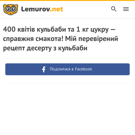
400 квітів кульбаби та 1 кг цукру —
справжня смакота! Мій перевірений
рецепт десерту з кульбаби
Поділитися в Facebook