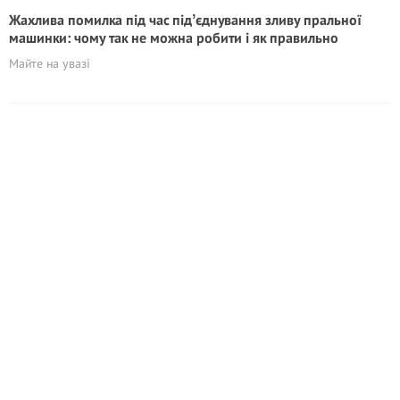
Жахлива помилка під час підʼєднування зливу пральної
машинки: чому так не можна робити і як правильно
Майте на увазі