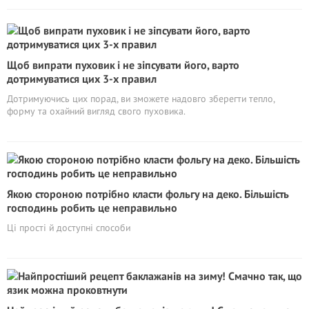
Щоб випрати пуховик і не зіпсувати його, варто
дотримуватися цих 3-х правил
Дотримуючись цих порад, ви зможете надовго зберегти тепло,
форму та охайний вигляд свого пуховика.
Якою стороною потрібно класти фольгу на деко. Більшість
господинь робить це неправильно
Ці прості й доступні способи