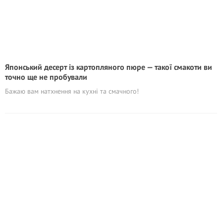
Японський десерт із картопляного пюре — такої смакоти ви
точно ще не пробували
Бажаю вам натхнення на кухні та смачного!