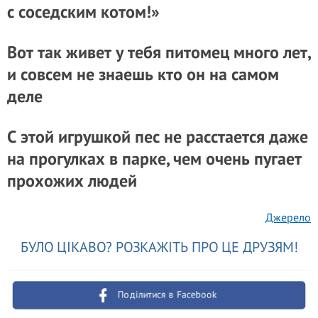
с соседским котом!»
Вот так живет у тебя питомец много лет,
и совсем не знаешь кто он на самом
деле
С этой игрушкой пес не расстается даже
на прогулках в парке, чем очень пугает
прохожих людей
Джерело
БУЛО ЦІКАВО? РОЗКАЖІТЬ ПРО ЦЕ ДРУЗЯМ!
Поділитися в Facebook