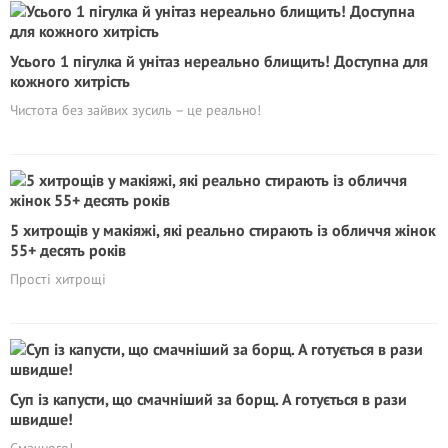
Усього 1 пігулка й унітаз нереально блищить! Доступна для
кожного хитрість
Чистота без зайвих зусиль – це реально!
5 хитрощів у макіяжі, які реально стирають із обличчя жінок
55+ десять років
Прості хитрощі
Суп із капусти, що смачніший за борщ. А готується в рази
швидше!