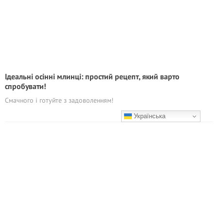
Ідеальні осінні млинці: простий рецепт, який варто
спробувати!
Смачного і готуйте з задоволенням!
Українська