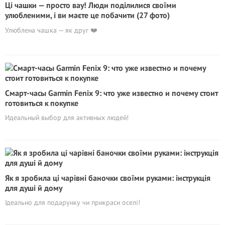
Ці чашки — просто вау! Люди поділилися своїми
улюбленими, і ви маєте це побачити (27 фото)
Улюблена чашка — як друг ❤️
Смарт-часы Garmin Fenix 9: что уже известно и почему стоит
готовиться к покупке
Идеальный выбор для активных людей!
Як я зробила ці чарівні баночки своїми руками: інструкція
для душі й дому
Ідеально для подарунку чи прикраси оселі!