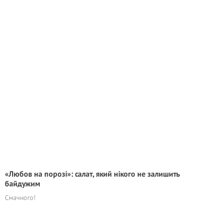
«Любов на порозі»: салат, який нікого не залишить
байдужим
Смачного!