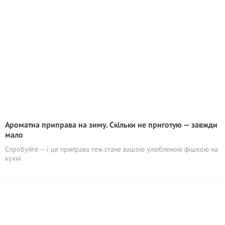
Ароматна приправа на зиму. Скільки не приготую — завжди
мало
Спробуйте — і ця приправа теж стане вашою улюбленою фішкою на
кухні