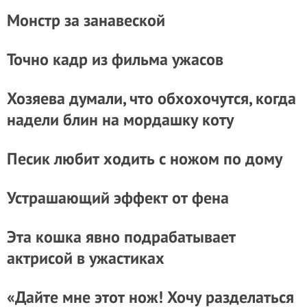
Монстр за занавеской
Точно кадр из фильма ужасов
Хозяева думали, что обхохочутся, когда
надели блин на мордашку коту
Песик любит ходить с ножом по дому
Устрашающий эффект от фена
Эта кошка явно подрабатывает
актрисой в ужастиках
«Дайте мне этот нож! Хочу разделаться