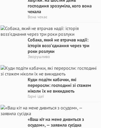
хвіртки: на шостий день
господиня зрозуміла, кого вона
чекала
Вона чекає
Собака, який не втрачав надії:
історія возз’єднання через три
роки розлуки
Зворушливо
Куди подіти кабачки, які
переросли: господині зі стажем
ніколи їх не викидають
Гарні ідеї
«Ваш кіт на мене дивиться з
осудом», — заявила сусідка