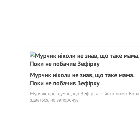
Мурчик ніколи не знав, що таке мама.
Поки не побачив Зефірку
Мурчик досі думає, що Зефірка — його мама. Вона
здається, не заперечує