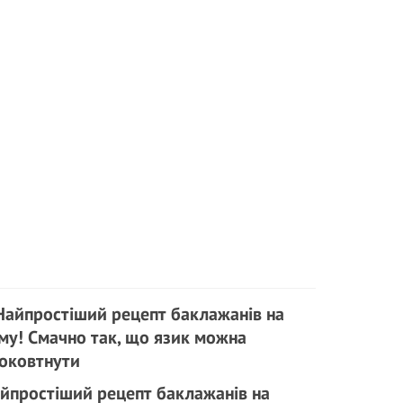
йпростіший рецепт баклажанів на