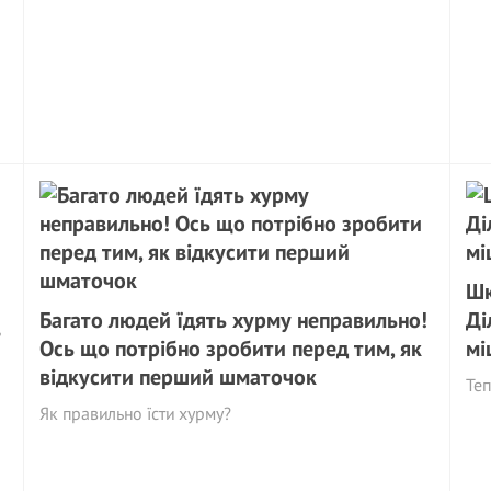
Шк
Багато людей їдять хурму неправильно!
Ді
,
Ось що потрібно зробити перед тим, як
мі
відкусити перший шматочок
Теп
Як правильно їсти хурму?