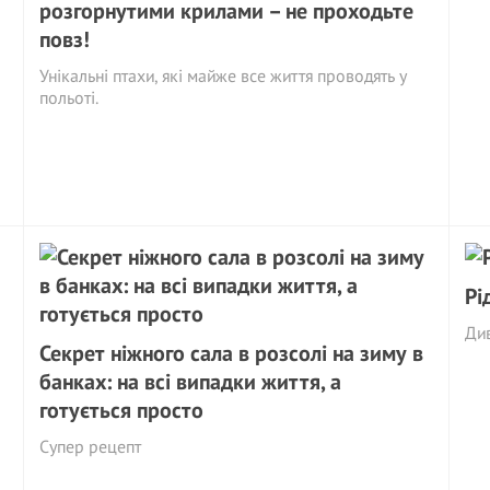
розгорнутими крилами – не проходьте
повз!
Унікальні птахи, які майже все життя проводять у
польоті.
Рі
Ди
Секрет ніжного сала в розсолі на зиму в
банках: на всі випадки життя, а
готується просто
Супер рецепт