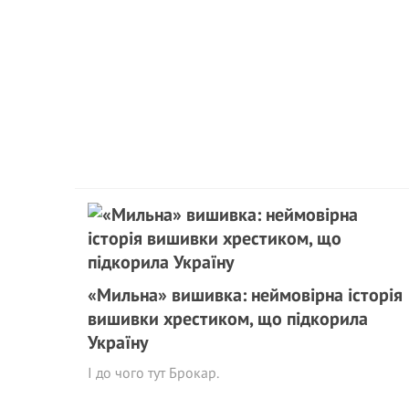
«Мильна» вишивка: неймовірна історія
вишивки хрестиком, що підкорила
Україну
І до чого тут Брокар.