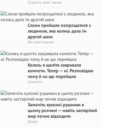
Скажіть мені чесно
Слони прийшли попрощатися з
людиною, яка колись дала їм
другий шанс
Ми пам’ятаємо
Колись я щоліта закривала
компоти. Тепер — ні. Розповідаю
чому й на що перейшла
Смакота
Замочіть кухонні рушники в
цьому розчині — навіть застарілий
жир почне відходити
Дієво