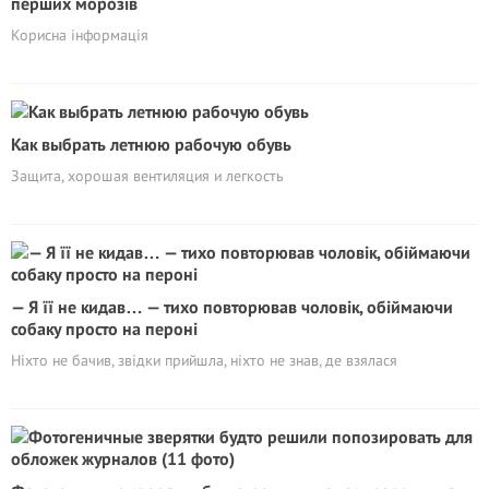
перших морозів
Корисна iнформація
Как выбрать летнюю рабочую обувь
Защита, хорошая вентиляция и легкость
— Я її не кидав… — тихо повторював чоловік, обіймаючи
собаку просто на пероні
Ніхто не бачив, звідки прийшла, ніхто не знав, де взялася