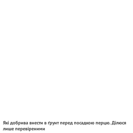
Які добрива внести в ґрунт перед посадкою перцю. Ділюся
лише перевіреними