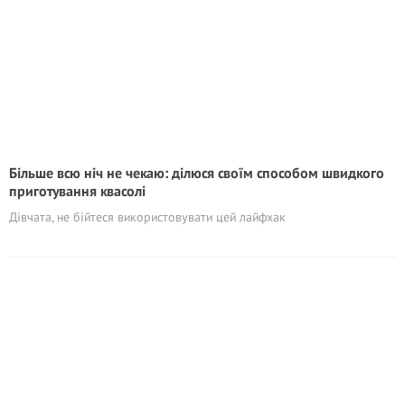
Більше всю ніч не чекаю: ділюся своїм способом швидкого
приготування квасолі
Дівчата, не бійтеся використовувати цей лайфхак