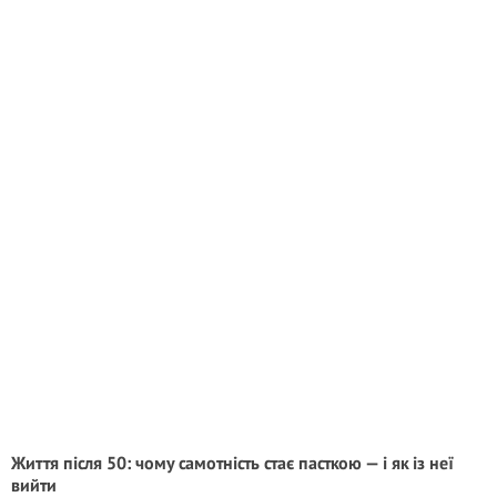
Життя після 50: чому самотність стає пасткою — і як із неї
вийти