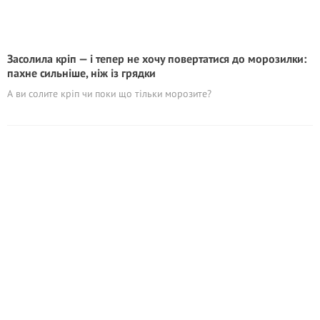
Засолила кріп — і тепер не хочу повертатися до морозилки:
пахне сильніше, ніж із грядки
А ви солите кріп чи поки що тільки морозите?