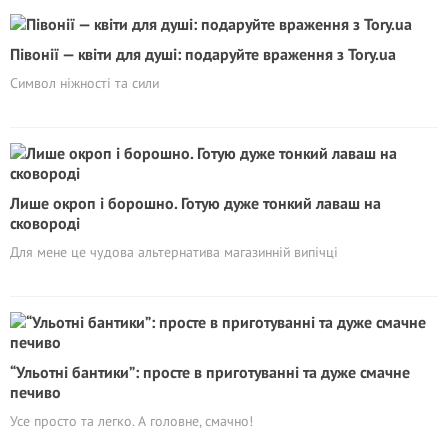
Півонії — квіти для душі: подаруйте враження з Tory.ua
Символ ніжності та сили
Лише окроп і борошно. Готую дуже тонкий лаваш на
сковороді
Для мене це чудова альтернатива магазинній випічці
“Ульотні бантики”: просте в приготуванні та дуже смачне
печиво
Усе просто та легко. А головне, смачно!