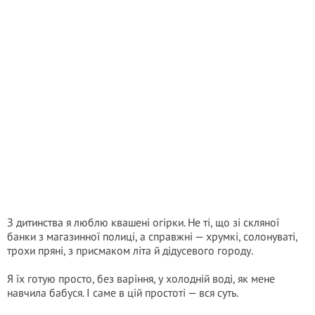
З дитинства я люблю квашені огірки. Не ті, що зі скляної
банки з магазинної полиці, а справжні — хрумкі, солонуваті,
трохи пряні, з присмаком літа й дідусевого городу.
Я їх готую просто, без варіння, у холодній воді, як мене
навчила бабуся. І саме в цій простоті — вся суть.