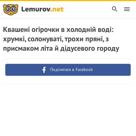
Квашені огірочки в холодній воді:
хрумкі, солонуваті, трохи пряні, з
присмаком літа й дідусевого городу
Поділитися в Facebook