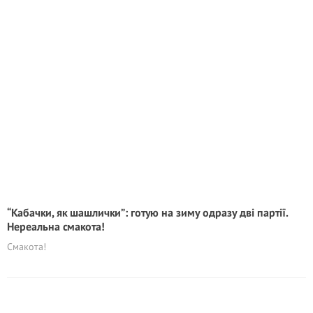
“Кабачки, як шашлички”: готую на зиму одразу дві партії.
Нереальна смакота!
Cмакота!