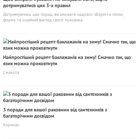
дотримуватися цих 3-х правил
Дотримуючись цих порад, ви зможете надовго зберегти тепло,
форму та охайний вигляд свого пуховика.
Найпростіший рецепт баклажанів на зиму! Смачно так, що
язик можна проковтнути
Смакота
3 поради для вашої раковини від сантехників з
багаторічним досвідом
Корисно