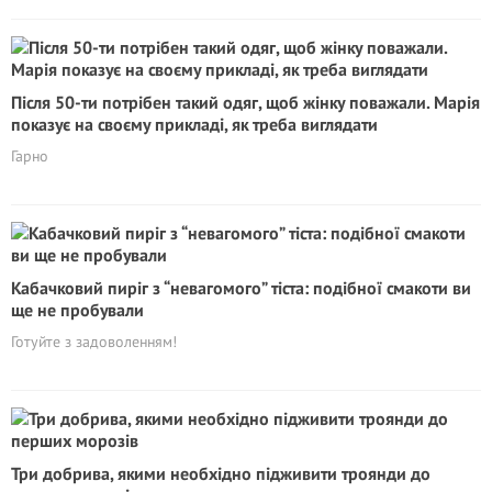
Після 50-ти потрібен такий одяг, щоб жінку поважали. Марія
показує на своєму прикладі, як треба виглядати
Гарно
Кабачковий пиріг з “невагомого” тіста: подібної смакоти ви
ще не пробували
Готуйте з задоволенням!
Три добрива, якими необхідно підживити троянди до