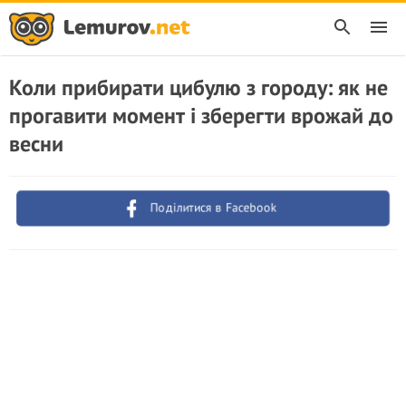
Коли прибирати цибулю з городу: як не
прогавити момент і зберегти врожай до
весни
Поділитися в Facebook