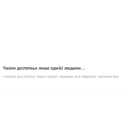
Часом достатньо лише однієї людини…
І часом достатньо лише однієї людини, яка вирішує залишитися