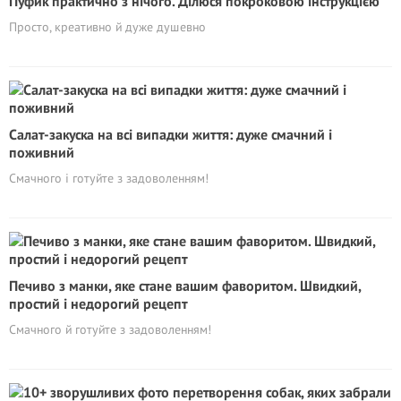
Пуфик практично з нічого. Ділюся покроковою інструкцією
Просто, креативно й дуже душевно
Салат-закуска на всі випадки життя: дуже смачний і
поживний
Смачного і готуйте з задоволенням!
Печиво з манки, яке стане вашим фаворитом. Швидкий,
простий і недорогий рецепт
Смачного й готуйте з задоволенням!