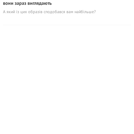
вони зараз виглядають
А який із цих образів сподобався вам найбільше?