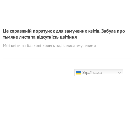
Це справжній порятунок для замучених квітів. Забула про
тьмяне листя та відсутність цвітіння
Мої квіти на балконі колись здавалися змученими
Українська