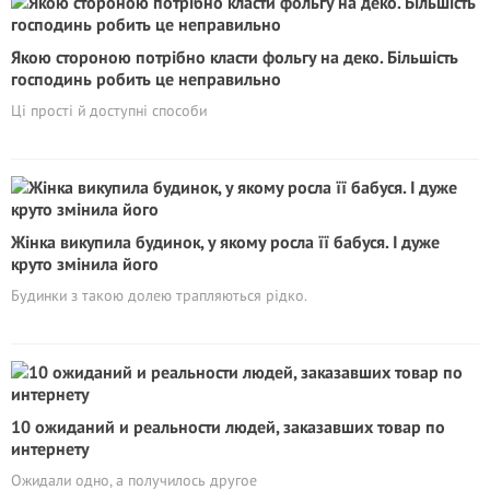
Якою стороною потрібно класти фольгу на деко. Більшість
господинь робить це неправильно
Ці прості й доступні способи
Жінка викупила будинок, у якому росла її бабуся. І дуже
круто змінила його
Будинки з такою долею трапляються рідко.
10 ожиданий и реальности людей, заказавших товар по
интернету
Ожидали одно, а получилось другое