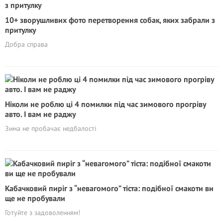
10+ зворушливих фото перетворення собак, яких забрали з
притулку
Добра справа
Ніколи не роблю ці 4 помилки під час зимового прогріву
авто. І вам не раджу
Зима не пробачає недбалості
Кабачковий пиріг з “невагомого” тіста: подібної смакоти ви
ще не пробували
Готуйте з задоволенням!