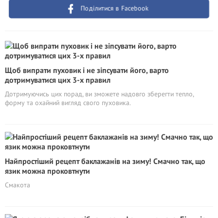
Поділитися в Facebook
Щоб випрати пуховик і не зіпсувати його, варто
дотримуватися цих 3-х правил
Дотримуючись цих порад, ви зможете надовго зберегти тепло,
форму та охайний вигляд свого пуховика.
Найпростіший рецепт баклажанів на зиму! Смачно так, що
язик можна проковтнути
Смакота