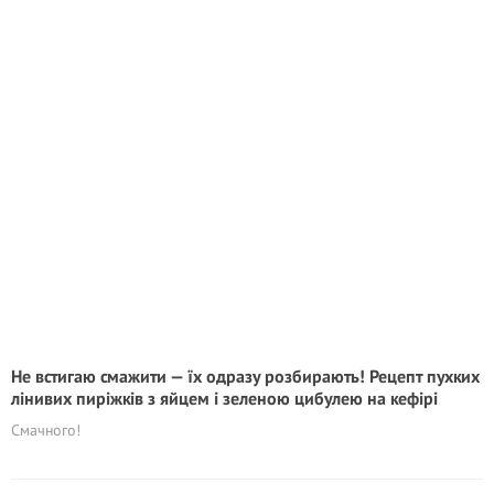
Не встигаю смажити — їх одразу розбирають! Рецепт пухких
лінивих пиріжків з яйцем і зеленою цибулею на кефірі
Смачного!