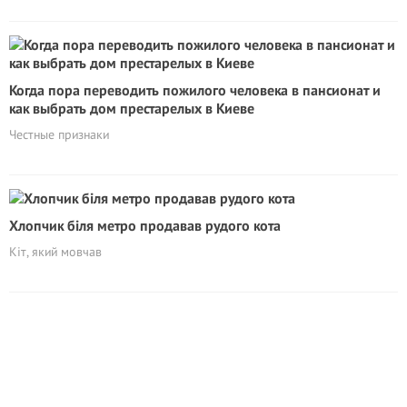
Когда пора переводить пожилого человека в пансионат и
как выбрать дом престарелых в Киеве
Честные признаки
Хлопчик біля метро продавав рудого кота
Кіт, який мовчав