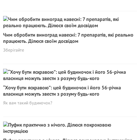
Чим обробити виноград навесні: 7 препаратів, які реально
працюють. Ділюся своїм досвідом
Зберігайте
“Хочу бути яскравою”: цей будиночок і його 56-річна
власниця можуть звести з розуму будь-кого
Як вам такий будиночок?