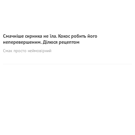
Смачніше сирника не їла. Кокос робить його
неперевершеним. Ділюся рецептом
Смак просто неймовірний