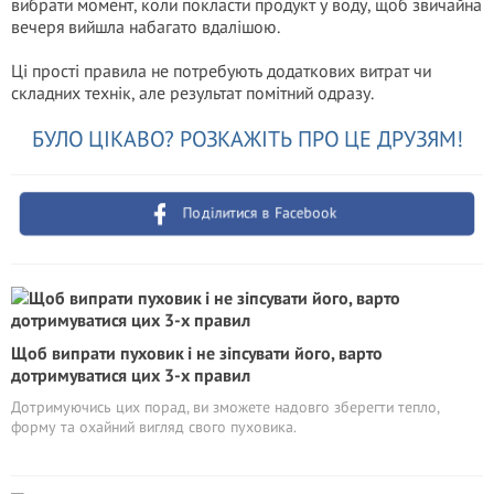
вибрати момент, коли покласти продукт у воду, щоб звичайна
вечеря вийшла набагато вдалішою.
Ці прості правила не потребують додаткових витрат чи
складних технік, але результат помітний одразу.
БУЛО ЦІКАВО? РОЗКАЖІТЬ ПРО ЦЕ ДРУЗЯМ!
Поділитися в Facebook
Щоб випрати пуховик і не зіпсувати його, варто
дотримуватися цих 3-х правил
Дотримуючись цих порад, ви зможете надовго зберегти тепло,
форму та охайний вигляд свого пуховика.