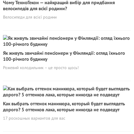
Чому ТехноГекон — найкращий вибір для придбання
велосипедів для всієї родини?
Велосипеди для всієї родини
Як живуть звичайні пенсіонери у Фінляндії: огляд їхнього
100-річного будинку
Рожевий холодильник – це просто щось!
Как выбрать оттенок маникюра, который будет выглядеть
дорого? 5 оттенков лака, которые никогда не подведут
17 роскошных вариантов для вас