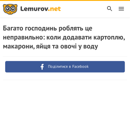
Багато господинь роблять це
неправильно: коли додавати картоплю,
макарони, яйця та овочі у воду
Поділитися в Facebook