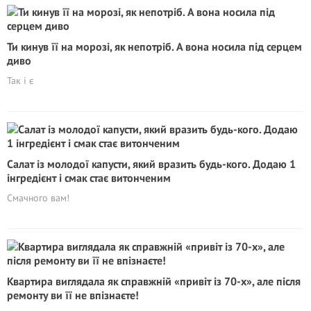
Ти кинув її на морозі, як непотріб. А вона носила під серцем
диво
Так і є
Салат із молодої капусти, який вразить будь-кого. Додаю 1
інгредієнт і смак стає витонченим
Смачного вам!
Квартира виглядала як справжній «привіт із 70-х», але після
ремонту ви її не впізнаєте!