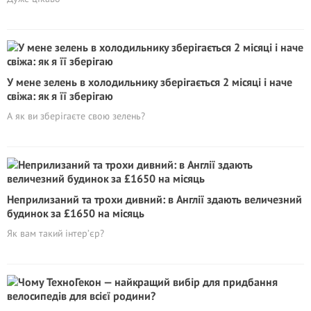
У мене зелень в холодильнику зберігається 2 місяці і наче
свіжа: як я її зберігаю
А як ви зберігаєте свою зелень?
Неприлизаний та трохи дивний: в Англії здають величезний
будинок за £1650 на місяць
Як вам такий інтер’єр?