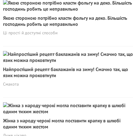
Якою стороною потрібно класти фольгу на деко. Більшість
господинь робить це неправильно
Ці прості й доступні способи
Найпростіший рецепт баклажанів на зиму! Смачно так, що
язик можна проковтнути
Смакота
Жінка з народу черокі могла поставити крапку в шлюбі
одним тихим жестом
Дуже цікаво