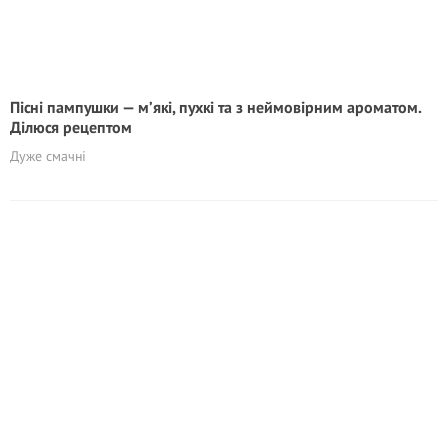
Пісні пампушки — м’які, пухкі та з неймовірним ароматом.
Ділюся рецептом
Дуже смачні