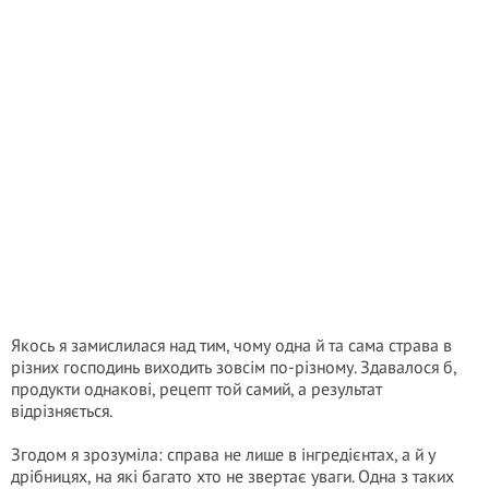
Якось я замислилася над тим, чому одна й та сама страва в
різних господинь виходить зовсім по-різному. Здавалося б,
продукти однакові, рецепт той самий, а результат
відрізняється.
Згодом я зрозуміла: справа не лише в інгредієнтах, а й у
дрібницях, на які багато хто не звертає уваги. Одна з таких