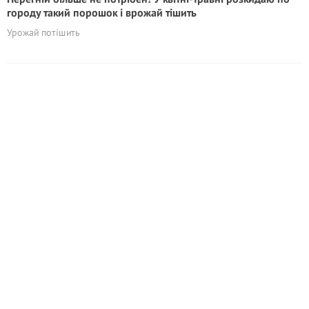
городу такий порошок і врожай тішить
Урожай потішить