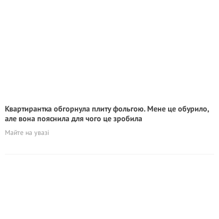
Квартирантка обгорнула плиту фольгою. Мене це обурило,
але вона пояснила для чого це зробила
Майте на увазі