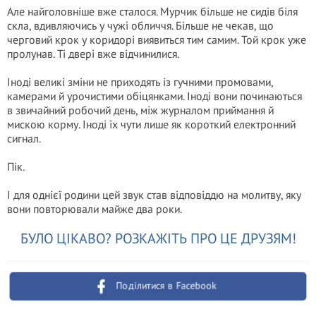
Але найголовніше вже сталося. Мурчик більше не сидів біля
скла, вдивляючись у чужі обличчя. Більше не чекав, що
черговий крок у коридорі виявиться тим самим. Той крок уже
пролунав. Ті двері вже відчинилися.
Іноді великі зміни не приходять із гучними промовами,
камерами й урочистими обіцянками. Іноді вони починаються
в звичайний робочий день, між журналом приймання й
мискою корму. Іноді їх чути лише як короткий електронний
сигнал.
Пік.
І для однієї родини цей звук став відповіддю на молитву, яку
вони повторювали майже два роки.
БУЛО ЦІКАВО? РОЗКАЖІТЬ ПРО ЦЕ ДРУЗЯМ!
Поділитися в Facebook