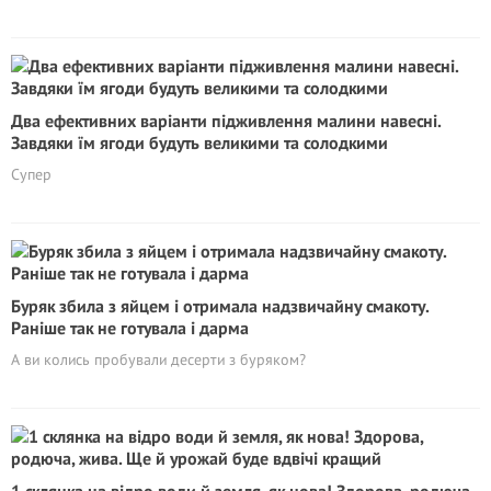
Два ефективних варіанти підживлення малини навесні.
Завдяки їм ягоди будуть великими та солодкими
Супер
Буряк збила з яйцем і отримала надзвичайну смакоту.
Раніше так не готувала і дарма
А ви колись пробували десерти з буряком?