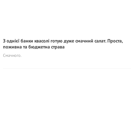
З однієї банки квасолі готую дуже смачний салат. Проста,
поживна та бюджетна страва
Смачного.