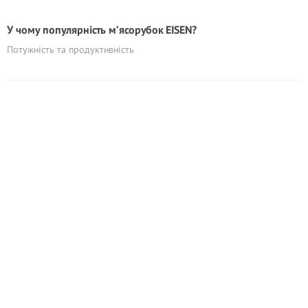
У чому популярність м’ясорубок EISEN?
Потужність та продуктивність