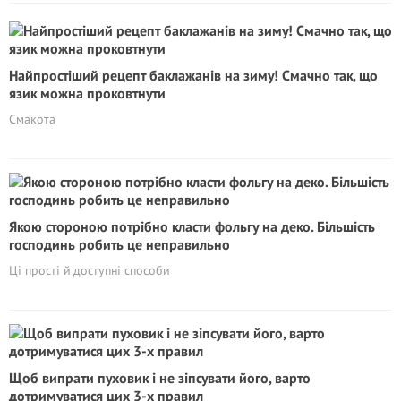
Найпростіший рецепт баклажанів на зиму! Смачно так, що
язик можна проковтнути
Смакота
Якою стороною потрібно класти фольгу на деко. Більшість
господинь робить це неправильно
Ці прості й доступні способи
Щоб випрати пуховик і не зіпсувати його, варто
дотримуватися цих 3-х правил