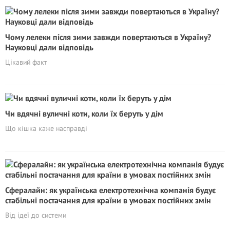
Чому лелеки після зими завжди повертаються в Україну?
Науковці дали відповідь
Цікавий факт
Чи вдячні вуличні коти, коли їх беруть у дім
Що кішка каже насправді
Сфералайн: як українська електротехнічна компанія будує
стабільні постачання для країни в умовах постійних змін
Від ідеї до системи