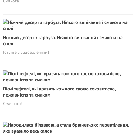
Смакота
Ніжний десерт з гарбуза. Ніякого випікання і смакота на
столі
Готуйте з задоволенням!
Пісні тефтелі, які вразять кожного своєю соковитістю,
поживністю та смаком
Смачного!