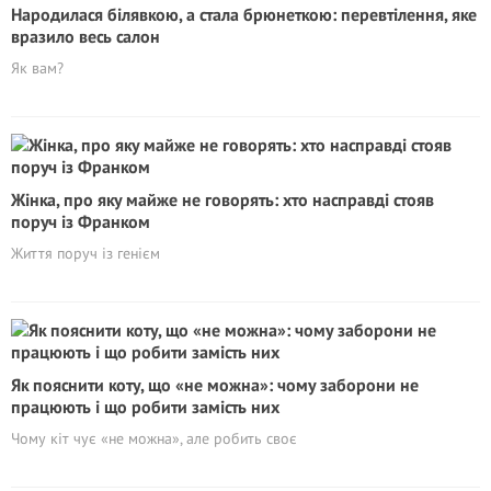
Народилася білявкою, а стала брюнеткою: перевтілення, яке
вразило весь салон
Як вам?
Жінка, про яку майже не говорять: хто насправді стояв
поруч із Франком
Життя поруч із генієм
Як пояснити коту, що «не можна»: чому заборони не
працюють і що робити замість них
Чому кіт чує «не можна», але робить своє