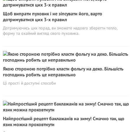
Щоб випрати пуховик і не зіпсувати його, варто
дотримуватися цих 3-х правил
Дотримуючись цих порад, ви зможете надовго зберегти тепло,
форму та охайний вигляд свого пуховика.
Якою стороною потрібно класти фольгу на деко. Більшість
господинь робить це неправильно
Ці прості й доступні способи
Найпростіший рецепт баклажанів на зиму! Смачно так, що
язик можна проковтнути