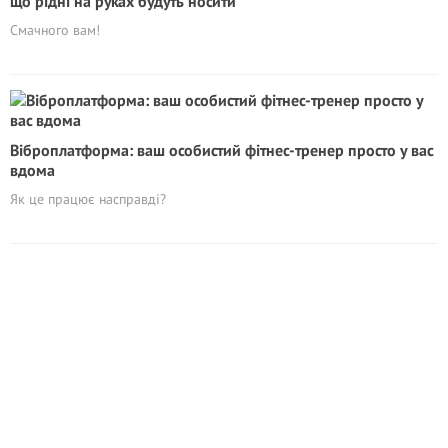
що рідні на руках будуть носити
Смачного вам!
Віброплатформа: ваш особистий фітнес-тренер просто у вас
вдома
Як це працює насправді?