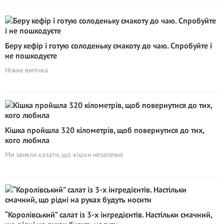
Беру кефір і готую солоденьку смакоту до чаю. Спробуйте і
не пошкодуєте
Ніжна випічка
Кішка пройшла 320 кілометрів, щоб повернутися до тих,
кого любила
Ми звикли казати, що кішки незалежні
“Королівський” салат із 3-х інгредієнтів. Настільки смачний,