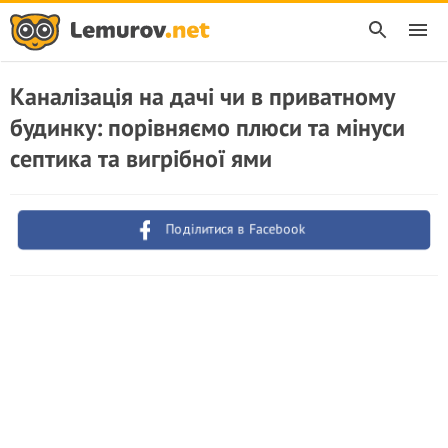
Каналізація на дачі чи в приватному
будинку: порівняємо плюси та мінуси
септика та вигрібної ями
Поділитися в Facebook