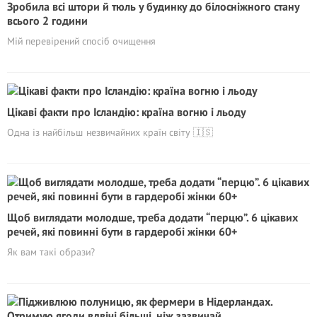
Зробила всі штори й тюль у будинку до білосніжного стану
всього 2 години
Мій перевірений спосіб очищення
Цікаві факти про Ісландію: країна вогню і льоду
Одна із найбільш незвичайних країн світу 🇮🇸
Щоб виглядати молодше, треба додати “перцю”. 6 цікавих
речей, які повинні бути в гардеробі жінки 60+
Як вам такі образи?