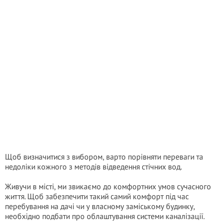
Щоб визначитися з вибором, варто порівняти переваги та
недоліки кожного з методів відведення стічних вод.
Живучи в місті, ми звикаємо до комфортних умов сучасного
життя. Щоб забезпечити такий самий комфорт під час
перебування на дачі чи у власному заміському будинку,
необхідно подбати про облаштування системи каналізації.