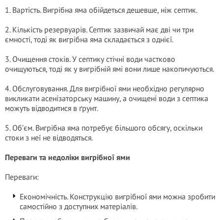
1. Вартість. Вигрібна яма обійдеться дешевше, ніж септик.
2. Кількість резервуарів. Септик зазвичай має дві чи три
ємності, тоді як вигрібна яма складається з однієї.
3. Очищення стоків. У септику стічні води частково
очищуються, тоді як у вигрібній ямі вони лише накопичуються.
4. Обслуговування. Для вигрібної ями необхідно регулярно
викликати асенізаторську машину, а очищені води з септика
можуть відводитися в ґрунт.
5. Об’єм. Вигрібна яма потребує більшого обсягу, оскільки
стоки з неї не відводяться.
Переваги та недоліки вигрібної ями
Переваги:
Економічність. Конструкцію вигрібної ями можна зробити
самостійно з доступних матеріалів.