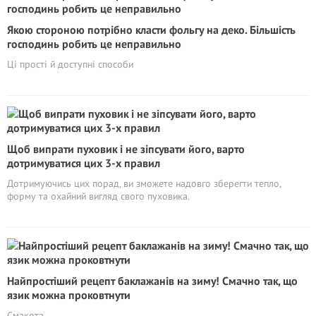
Якою стороною потрібно класти фольгу на деко. Більшість
господинь робить це неправильно
Ці прості й доступні способи
Щоб випрати пуховик і не зіпсувати його, варто
дотримуватися цих 3-х правил
Дотримуючись цих порад, ви зможете надовго зберегти тепло,
форму та охайний вигляд свого пуховика.
Найпростіший рецепт баклажанів на зиму! Смачно так, що
язик можна проковтнути
Смакота