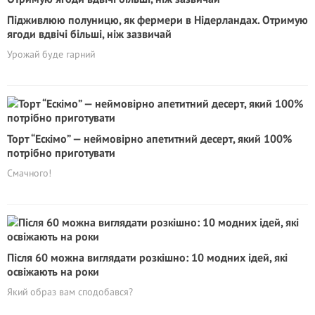
Підживлюю полуницю, як фермери в Нідерландах. Отримую
ягоди вдвічі більші, ніж зазвичай
Урожай буде гарний
Торт “Ескімо” — неймовірно апетитний десерт, який 100%
потрібно приготувати
Смачного!
Після 60 можна виглядати розкішно: 10 модних ідей, які
освіжають на роки
Який образ вам сподобався?