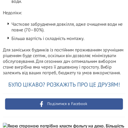
води.
Недоліки:
Часткове забруднення довкілля, адже очищення води не
повне (70–80%).
Більша вартість і складність монтажу.
Для заміських будинків із постійним проживанням зручнішим
рішенням буде септик, оскільки він дозволяє мінімізувати
обслуговування. Для сезонних дач оптимальним вибором
стане вигрібна яма через її дешевизну і простоту. Вибір
залежить від ваших потреб, бюджету та умов використання.
БУЛО ЦІКАВО? РОЗКАЖІТЬ ПРО ЦЕ ДРУЗЯМ!
Поділитися в Facebook