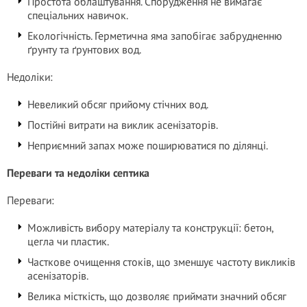
Простота облаштування. Спорудження не вимагає
спеціальних навичок.
Екологічність. Герметична яма запобігає забрудненню
ґрунту та ґрунтових вод.
Недоліки:
Невеликий обсяг прийому стічних вод.
Постійні витрати на виклик асенізаторів.
Неприємний запах може поширюватися по ділянці.
Переваги та недоліки септика
Переваги:
Можливість вибору матеріалу та конструкції: бетон,
цегла чи пластик.
Часткове очищення стоків, що зменшує частоту викликів
асенізаторів.
Велика місткість, що дозволяє приймати значний обсяг