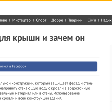
ливе
Мистецтво
Спорт
Добре
Тварини
Сім'я
Надих
для крыши и зачем он
итися в Facebook
льной конструкции, который защищает фасад и стены
— направить стекающую воду с кровли в водосточную
вельный материал или в стены. Использование
 кровли и всей конструкции здания.