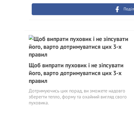
Поділ
Щоб випрати пуховик і не зіпсувати
його, варто дотримуватися цих 3-х
правил
Дотримуючись цих порад, ви зможете надовго
зберегти тепло, форму та охайний вигляд свого
пуховика.