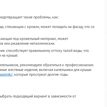
редотвращает такие проблемы, как:
да, стекающая с кровли, может попадать на фасад, что со
икающая под кровельный материал, может
ов или ржавление металлических.
ик способствует правильному оттоку талой воды, что
 на крыше.
капельников, рекомендуем обратиться к профессионалам.
енные жестяные изделия, включая капельники для крыши
apelnik/
, которые прослужат долгие годы.
выбрать подходящий вариант в зависимости от
: