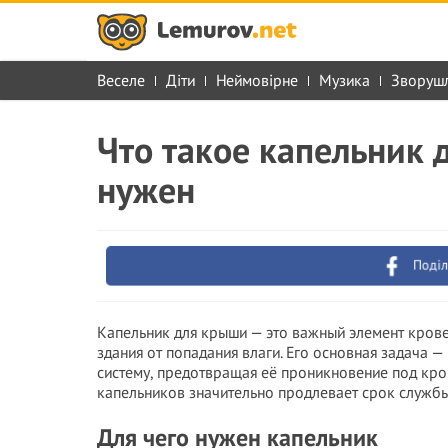
Веселе
Діти
Неймовірне
Музика
Зворуш
Что такое капельник 
нужен
Поділ
Капельник для крыши — это важный элемент крове
здания от попадания влаги. Его основная задача 
систему, предотвращая её проникновение под кро
капельников значительно продлевает срок службы
Для чего нужен капельник