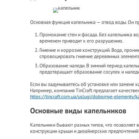
Основная функция капельника — отвод воды. Он п
Промокание стен и фасада. Без капельника во
временем приводит к его разрушению.
Гниение и коррозия конструкций. Вода, прон
спровоцировать гниение деревянных элемент
Образование наледи. В зимний период капельн
предотвращает образование сосулек и наледи
Если вы задумываетесь об установке или замене 
Например, компания TinCraft предлагает качеств
https://tincraft.com.ua/uslugi/dobornye-elementy/k
Основные виды капельников
Капельники бывают разных типов, что позволяет 
конструкции крыши и дизайнерских предпочтений