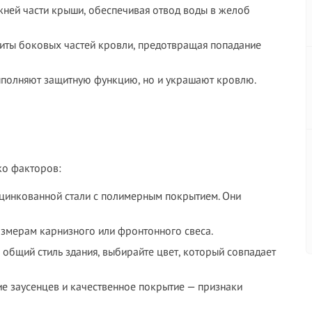
ижней части крыши, обеспечивая отвод воды в желоб
щиты боковых частей кровли, предотвращая попадание
выполняют защитную функцию, но и украшают кровлю.
ко факторов:
оцинкованной стали с полимерным покрытием. Они
азмерам карнизного или фронтонного свеса.
 общий стиль здания, выбирайте цвет, который совпадает
вие заусенцев и качественное покрытие — признаки