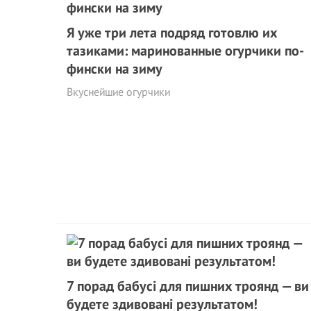
Я уже три лета подряд готовлю их
тазиками: маринованные огурчики по-
фински на зиму
Вкуснейшие огурчики
7 порад бабусі для пишних троянд — ви
будете здивовані результатом!