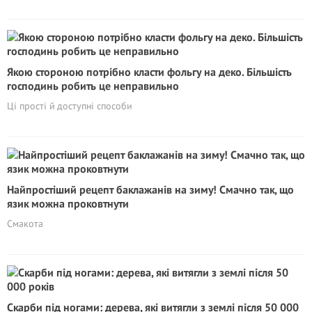
Якою стороною потрібно класти фольгу на деко. Більшість
господинь робить це неправильно
Ці прості й доступні способи
Найпростіший рецепт баклажанів на зиму! Смачно так, що
язик можна проковтнути
Смакота
Скарби під ногами: дерева, які витягли з землі після 50 000