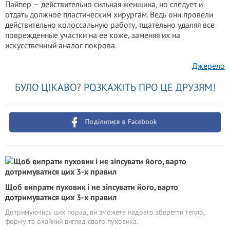
Пайпер — действительно сильная женщина, но следует и
отдать должное пластическим хирургам. Ведь они провели
действительно колоссальную работу, тщательно удаляя все
поврежденные участки на ее коже, заменяя их на
искусственный аналог покрова.
Джерело
БУЛО ЦІКАВО? РОЗКАЖІТЬ ПРО ЦЕ ДРУЗЯМ!
Поділитися в Facebook
Щоб випрати пуховик і не зіпсувати його, варто
дотримуватися цих 3-х правил
Дотримуючись цих порад, ви зможете надовго зберегти тепло,
форму та охайний вигляд свого пуховика.