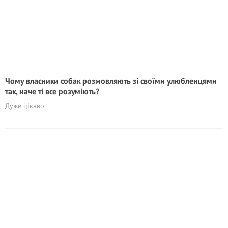
Чому власники собак розмовляють зі своїми улюбленцями
так, наче ті все розуміють?
Дуже цікаво