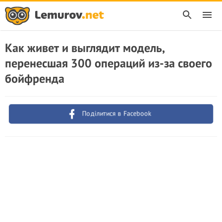
Как живет и выглядит модель,
перенесшая 300 операций из-за своего
бойфренда
Поділитися в Facebook