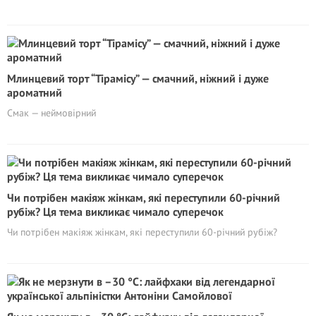
Млинцевий торт “Тірамісу” — смачний, ніжний і дуже
ароматний
Смак — неймовірний
Чи потрібен макіяж жінкам, які переступили 60-річний
рубіж? Ця тема викликає чимало суперечок
Чи потрібен макіяж жінкам, які переступили 60-річний рубіж?