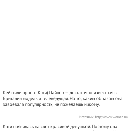
Кейт (или просто Кэти) Пайпер — достаточно известная в
Британии модель и телеведущая. Но то, каким образом она
завоевала популярность, не пожелаешь никому.
Источник:
http://www.woman.ru/
Кэти появилась на свет красивой девушкой. Поэтому она