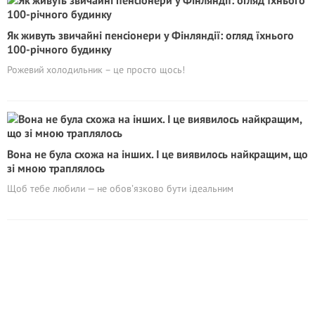
Як живуть звичайні пенсіонери у Фінляндії: огляд їхнього
100-річного будинку
Рожевий холодильник – це просто щось!
Вона не була схожа на інших. І це виявилось найкращим, що
зі мною траплялось
Щоб тебе любили — не обовʼязково бути ідеальним