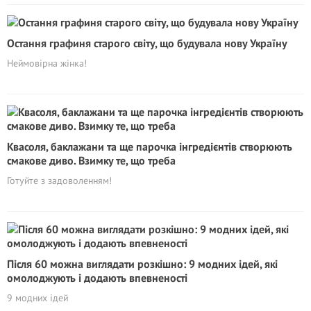
Остання графиня старого світу, що будувала нову Україну
Неймовірна жінка!
Квасоля, баклажани та ще парочка інгредієнтів створюють
смакове диво. Взимку те, що треба
Готуйте з задоволенням!
Після 60 можна виглядати розкішно: 9 модних ідей, які
омолоджують і додають впевненості
9 модних ідей