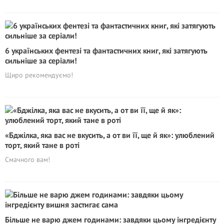
6 українських фентезі та фантастичних книг, які затягують
сильніше за серіали!
Щиро рекомендуємо!
«Бджілка, яка вас не вкусить, а от ви її, ще й як»: улюблений
торт, який тане в роті
Смачного вам!
Більше не варю джем годинами: завдяки цьому інгредієнту