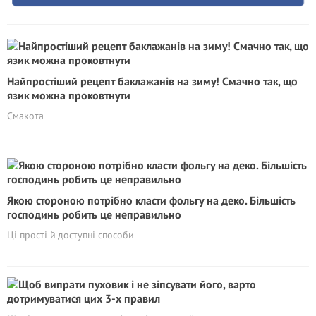
Найпростіший рецепт баклажанів на зиму! Смачно так, що
язик можна проковтнути
Смакота
Якою стороною потрібно класти фольгу на деко. Більшість
господинь робить це неправильно
Ці прості й доступні способи