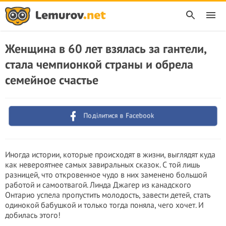
Женщина в 60 лет взялась за гантели,
стала чемпионкой страны и обрела
семейное счастье
Поділитися в Facebook
Иногда истории, которые происходят в жизни, выглядят куда
как невероятнее самых завиральных сказок. С той лишь
разницей, что откровенное чудо в них заменено большой
работой и самоотвагой. Линда Джагер из канадского
Онтарио успела пропустить молодость, завести детей, стать
одинокой бабушкой и только тогда поняла, чего хочет. И
добилась этого!