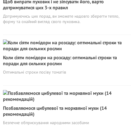
Щоб випрати пуховик і не зіпсувати його, варто
дотримуватися цих 3-х правил
Дотримуючись цих порад, ви зможете надовго зберегти тепло,
форму та охайний вигляд свого пуховика.
Коли сіяти помідори на розсаду: оптимальні строки та
поради для сильних рослин
Оптимальні строки посіву томатів
Позбавляємося цибулевої та морквяної мухи (14
рекомендацій)
Безпечне обприскування народними засобами