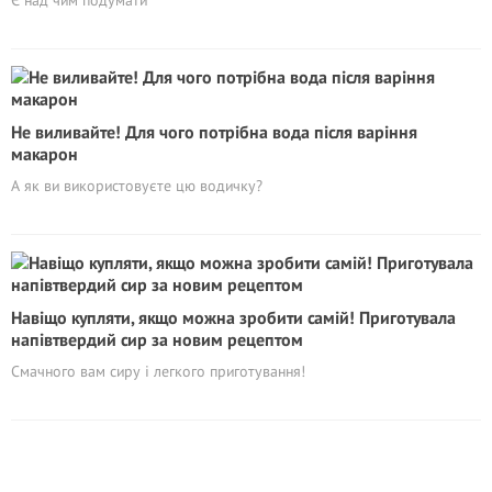
Є над чим подумати
Не виливайте! Для чого потрібна вода після варіння
макарон
А як ви використовуєте цю водичку?
Навіщо купляти, якщо можна зробити самій! Приготувала
напівтвердий сир за новим рецептом
Смачного вам сиру і легкого приготування!