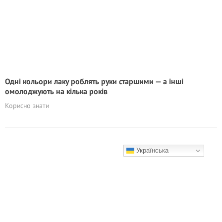
Одні кольори лаку роблять руки старшими — а інші
омолоджують на кілька років
Корисно знати
Українська