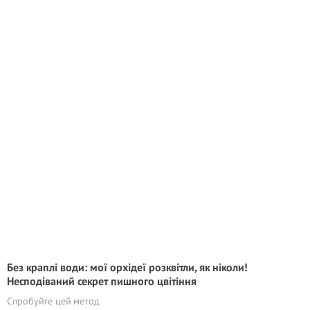
Без краплі води: мої орхідеї розквітли, як ніколи!
Несподіваний секрет пишного цвітіння
Спробуйте цей метод