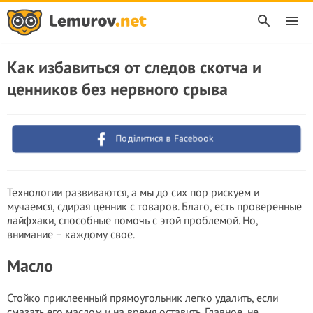
Как избавиться от следов скотча и
ценников без нервного срыва
Поділитися в Facebook
Технологии развиваются, а мы до сих пор рискуем и
мучаемся, сдирая ценник с товаров. Благо, есть проверенные
лайфхаки, способные помочь с этой проблемой. Но,
внимание – каждому свое.
Масло
Стойко приклеенный прямоугольник легко удалить, если
смазать его маслом и на время оставить. Главное, не