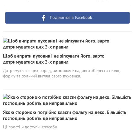
Поділитися в Facebook
Щоб випрати пуховик і не зіпсувати його, варто
дотримуватися цих 3-х правил
Дотримуючись цих порад, ви зможете надовго зберегти тепло,
форму та охайний вигляд свого пуховика.
Якою стороною потрібно класти фольгу на деко. Більшість
господинь робить це неправильно
Ці прості й доступні способи