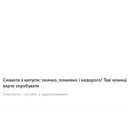
Смакота з капусти: смачно, поживно і недорого! Такі млинці
варто спробувати
Смачного і готуйте з задоволенням!