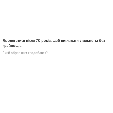
Як одягатися після 70 років, щоб виглядати стильно та без
крайнощів
Який образ вам сподобався?