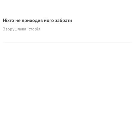
Ніхто не приходив його забрати
Зворушлива історія