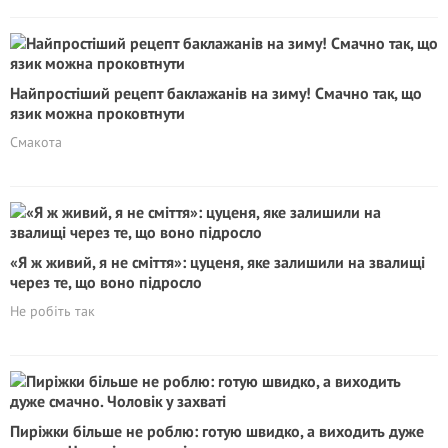
Найпростіший рецепт баклажанів на зиму! Смачно так, що
язик можна проковтнути
Смакота
«Я ж живий, я не сміття»: цуценя, яке залишили на звалищі
через те, що воно підросло
Не робіть так
Пиріжки більше не роблю: готую швидко, а виходить дуже