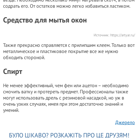
содрать его. От остатков можно легко избавиться ластиком.
Средство для мытья окон
Источник:
https://artyar.ru/
Также прекрасно справляется с прилипшим клеем. Только вот
металлическое и пластиковое покрытие все же нужно
обходить стороной.
Спирт
Не менее эффективный, чем фен или ацетон – необходимо
смочить ватку и протереть предмет. Профессионалы также
могут использовать дрель с резиновой насадкой, но уж в
очень узких случаях, имея при этом достаточно знаний и
умений.
Джерело
БУЛО ЦІКАВО? РОЗКАЖІТЬ ПРО ЦЕ ДРУЗЯМ!