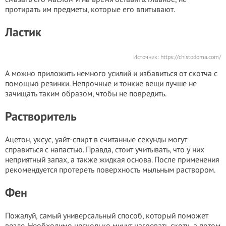
протирать им предметы, которые его впитывают.
Ластик
Источник:
https://chistodoma.com/
А можно приложить немного усилий и избавиться от скотча с
помощью резинки. Непрочные и тонкие вещи лучше не
зачищать таким образом, чтобы не повредить.
Растворитель
Ацетон, уксус, уайт-спирт в считанные секунды могут
справиться с напастью. Правда, стоит учитывать, что у них
неприятный запах, а также жидкая основа. После применения
рекомендуется протереть поверхность мыльным раствором.
Фен
Пожалуй, самый универсальный способ, который поможет
везде. Необходимо несколько минут нагревать скотч, а потом