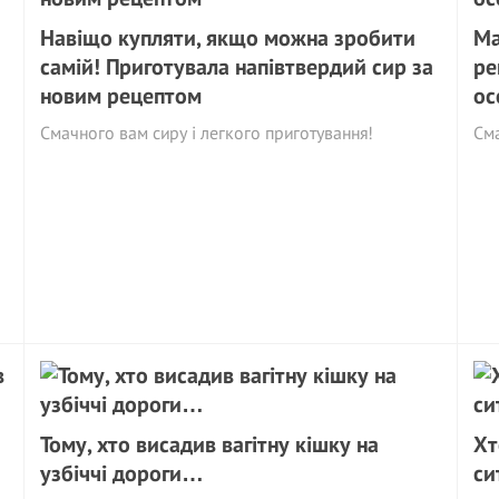
Навіщо купляти, якщо можна зробити
Ма
самій! Приготувала напівтвердий сир за
ре
новим рецептом
ос
Смачного вам сиру і легкого приготування!
См
Тому, хто висадив вагітну кішку на
Хт
узбіччі дороги…
си