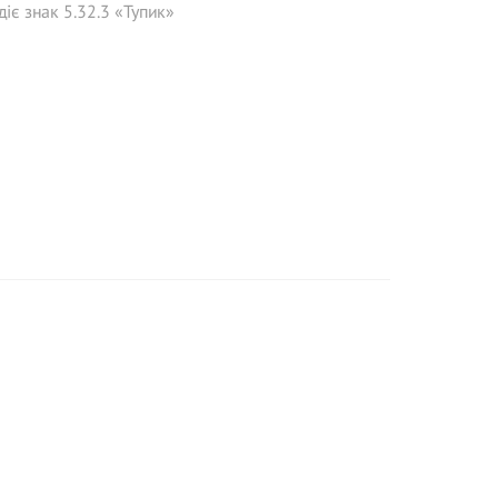
діє знак 5.32.3 «Тупик»