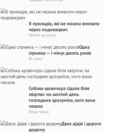
8 приладів, які не можна вмикати
через подовжувач
Майте на увазі
Одна
стрижка — і мінус десять років
Як вам?
Собака щовечора сідала біля
хвіртки: на шостий день
господиня зрозуміла, кого вона
чекала
Вона чекає
Двоє дідів і дорога
додому