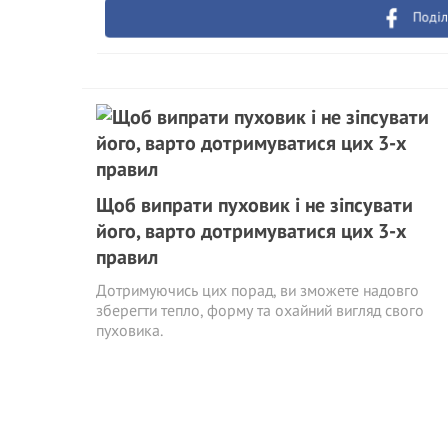
Поділ
Щоб випрати пуховик і не зіпсувати
його, варто дотримуватися цих 3-х
правил
Дотримуючись цих порад, ви зможете надовго
зберегти тепло, форму та охайний вигляд свого
пуховика.