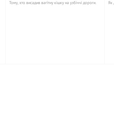
Тому, хто висадив вагітну кішку на узбіччі дороги.
Як 