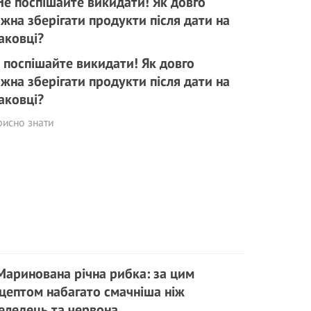
 поспішайте викидати! Як довго
жна зберігати продукти після дати на
аковці?
исно знати