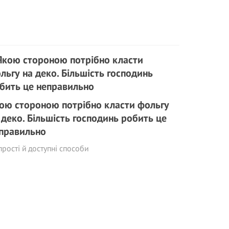
ою стороною потрібно класти фольгу
 деко. Більшість господинь робить це
правильно
прості й доступні способи