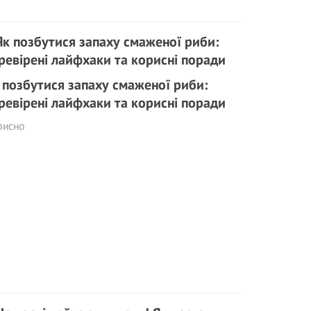
 позбутися запаху смаженої риби:
ревірені лайфхаки та корисні поради
рисно