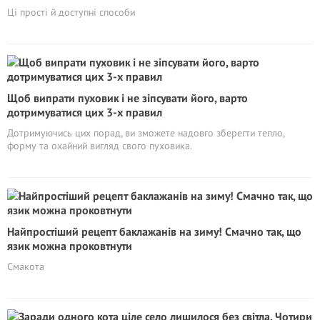
Ці прості й доступні способи
Щоб випрати пуховик і не зіпсувати його, варто
дотримуватися цих 3-х правил
Дотримуючись цих порад, ви зможете надовго зберегти тепло,
форму та охайний вигляд свого пуховика.
Найпростіший рецепт баклажанів на зиму! Смачно так, що
язик можна проковтнути
Смакота