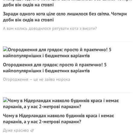
Заради одного кота ціле село лишилося без світла. Чотири
доби він сидів на стовпі
А вам колись доводилося рятувати кота з висоти?
Огородження для грядок: просто й практично! 5
найпопулярніших і бюджетних варіантів
Огородження — це не зайва морока
Чому в Нідерландах навколо будинків краса і немає
парканів, а у нас 2-метрові паркани?
Дуже красиво 🌿