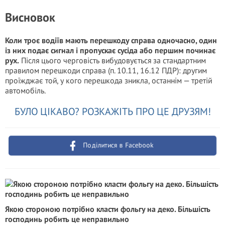
Висновок
Коли троє водіїв мають перешкоду справа одночасно, один
із них подає сигнал і пропускає сусіда або першим починає
рух.
Після цього черговість вибудовується за стандартним
правилом перешкоди справа (п. 10.11, 16.12 ПДР): другим
проїжджає той, у кого перешкода зникла, останнім — третій
автомобіль.
БУЛО ЦІКАВО? РОЗКАЖІТЬ ПРО ЦЕ ДРУЗЯМ!
Поділитися в Facebook
Якою стороною потрібно класти фольгу на деко. Більшість
господинь робить це неправильно