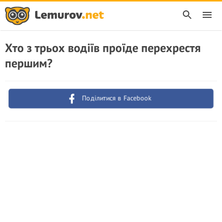
Хто з трьох водіїв проїде перехрестя
першим?
Поділитися в Facebook