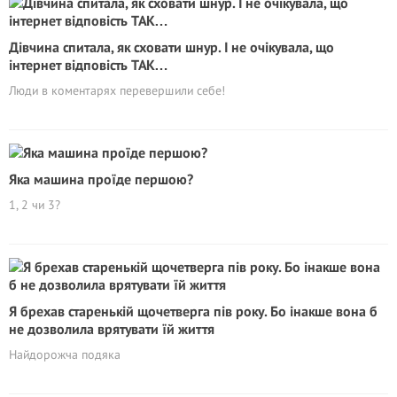
Дівчина спитала, як сховати шнур. І не очікувала, що
інтернет відповість ТАК…
Люди в коментарях перевершили себе!
Яка машина проїде першою?
1, 2 чи 3?
Я брехав старенькій щочетверга пів року. Бо інакше вона б
не дозволила врятувати їй життя
Найдорожча подяка