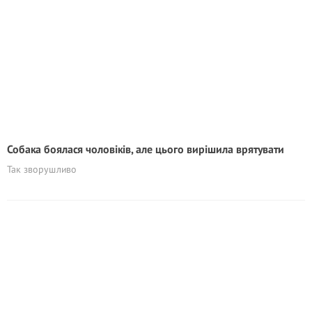
Собака боялася чоловіків, але цього вирішила врятувати
Так зворушливо