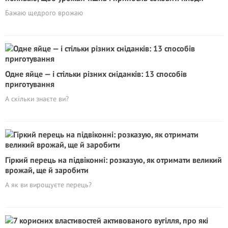
Бажаю щедрого врожаю
Одне яйце — і стільки різних сніданків: 13 способів
приготування
А скільки знаєте ви?
Гіркий перець на підвіконні: розказую, як отримати великий
врожай, ще й заробити
А як ви вирощуєте перець?