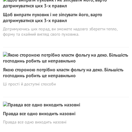
Щоб випрати пуховик і не зіпсувати його, варто
дотримуватися цих 3-х правил
Дотримуючись цих порад, ви зможете надовго зберегти тепло,
форму та охайний вигляд свого пуховика.
Якою стороною потрібно класти фольгу на деко. Більшість
господинь робить це неправильно
Ці прості й доступні способи
Правда все одно виходить назовні
Правда все одно виходить назовні