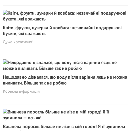
Квіти, фрукти, цукерки й ковбаса: незвичайні подарункові
букети, які вражають
Дуже креативно!
Нещодавно дізналася, що воду після варіння яєць не можна
виливати. Більше так не роблю
Корисна інформація
Вишнева поросль більше не лізе в мій город! Я її зупинила