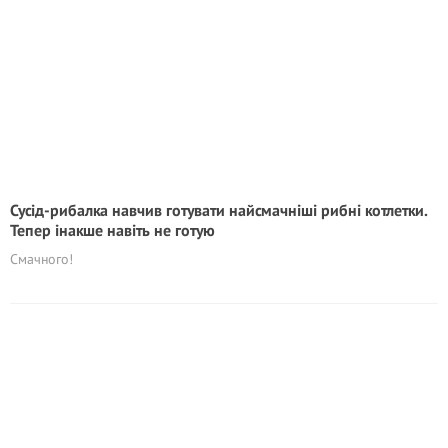
Сусід-рибалка навчив готувати найсмачніші рибні котлетки.
Тепер інакше навіть не готую
Смачного!