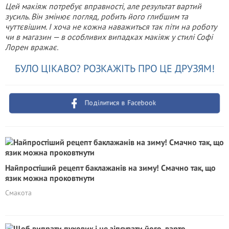
Цей макіяж потребує вправності, але результат вартий
зусиль. Він змінює погляд, робить його глибшим та
чуттєвішим. І хоча не кожна наважиться так піти на роботу
чи в магазин — в особливих випадках макіяж у стилі Софі
Лорен вражає.
БУЛО ЦІКАВО? РОЗКАЖІТЬ ПРО ЦЕ ДРУЗЯМ!
Поділитися в Facebook
Найпростіший рецепт баклажанів на зиму! Смачно так, що
язик можна проковтнути
Смакота