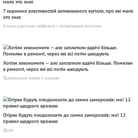
7 корисних властивостей активованого вугілля, про які мало
хто знає
Кілька рідкісних лайфхаків з активованим вугіллям
Хотіли зекономити — але заплатили вдвічі більше. Помилки
в ремонті, через які всі потім шкодують
Трапляються майже з кожним
Огірки будуть плодоносити до самих заморозків: мої 12
правил щедрого врожаю
Дієво