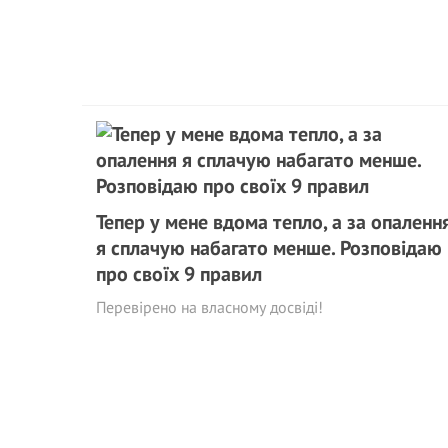
Тепер у мене вдома тепло, а за опаленн
я сплачую набагато менше. Розповідаю
про своїх 9 правил
Перевірено на власному досвіді!