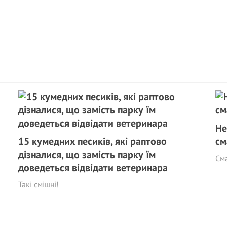
Не
15 кумедних песиків, які раптово
см
дізналися, що замість парку їм
См
доведеться відвідати ветеринара
Такі смішні!