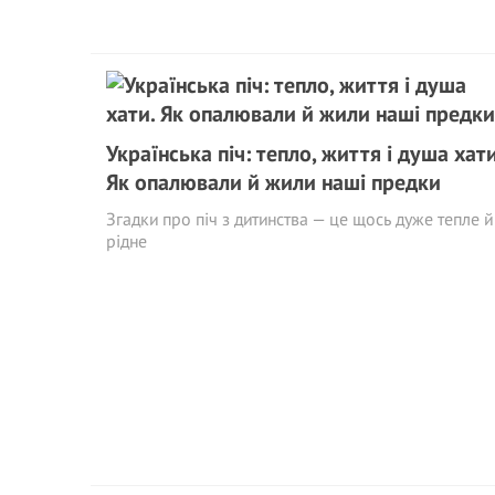
Українська піч: тепло, життя і душа хати
Як опалювали й жили наші предки
Згадки про піч з дитинства — це щось дуже тепле й
рідне