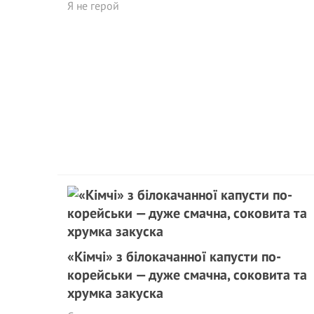
Я не герой
«Кімчі» з білокачанної капусти по-
корейськи — дуже смачна, соковита та
хрумка закуска