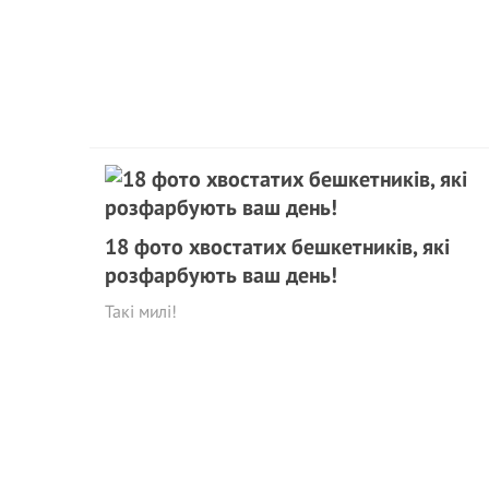
18 фото хвостатих бешкетників, які
розфарбують ваш день!
Такі милі!