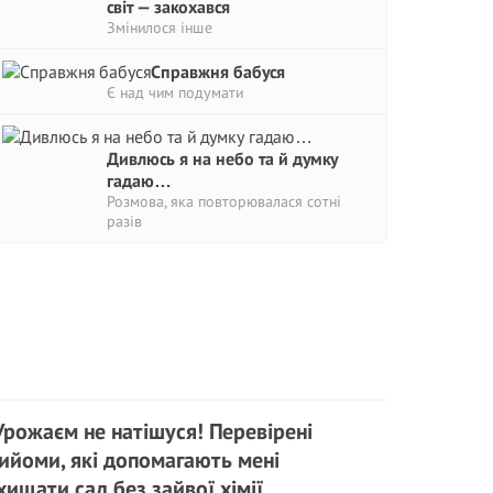
світ — закохався
Змінилося інше
Справжня бабуся
Є над чим подумати
Дивлюсь я на небо та й думку
гадаю…
Розмова, яка повторювалася сотні
разів