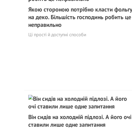
Якою стороною потрібно класти фольг
на деко. Більшість господинь робить це
неправильно
Ці прості й доступні способи
Він сидів на холодній підлозі. А його очі
ставили лише одне запитання