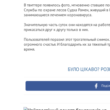
В твиттере появилось фото, мгновенно ставшее 
Службы по охране лесов Судха Рамен, живущий в
занимающиеся лечением коронавируса.
Значительную часть суток они находятся на работ
прикасаться друг к другу только в них.
Пользователей поразил этот трогательный снимок
огромного счастья. И благодарить их за тяжелый т
время.
БУЛО ЦІКАВО? РОЗ
Поділ