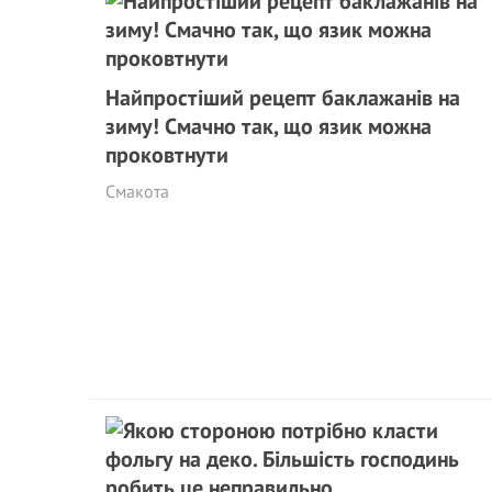
Найпростіший рецепт баклажанів на
зиму! Смачно так, що язик можна
проковтнути
Смакота