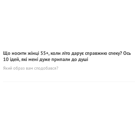
Що носити жінці 55+, коли літо дарує справжню спеку? Ось
10 ідей, які мені дуже припали до душі
Який образ вам сподобався?