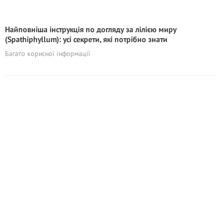
Найповніша інструкція по догляду за лілією миру
(Spathiphyllum): усі секрети, які потрібно знати
Багато корисної інформації