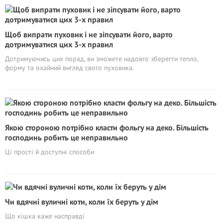
Щоб випрати пуховик і не зіпсувати його, варто
дотримуватися цих 3-х правил
Дотримуючись цих порад, ви зможете надовго зберегти тепло,
форму та охайний вигляд свого пуховика.
Якою стороною потрібно класти фольгу на деко. Більшість
господинь робить це неправильно
Ці прості й доступні способи
Чи вдячні вуличні коти, коли їх беруть у дім
Що кішка каже насправді