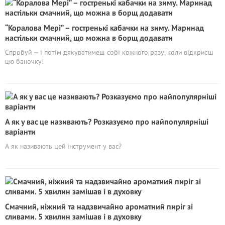
“Коралова Мері” – гостренькі кабачки на зиму. Маринад
настільки смачний, що можна в борщ додавати
Спробуй — і потім дякуватимеш собі кожного разу, коли відкриєш
цю баночку!
А як у вас це називають? Розказуємо про найпопулярніші
варіанти
А як називають цей інструмент у вас?
Смачний, ніжний та надзвичайно ароматний пиріг зі
сливами. 5 хвилин замішав і в духовку