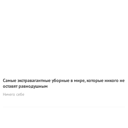
Самые экстравагантные уборные в мире, которые никого не
оставят равнодушным
Ничего себе