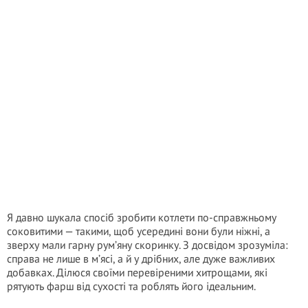
Я давно шукала спосіб зробити котлети по-справжньому
соковитими — такими, щоб усередині вони були ніжні, а
зверху мали гарну рум’яну скоринку. З досвідом зрозуміла:
справа не лише в м’ясі, а й у дрібних, але дуже важливих
добавках. Ділюся своїми перевіреними хитрощами, які
рятують фарш від сухості та роблять його ідеальним.