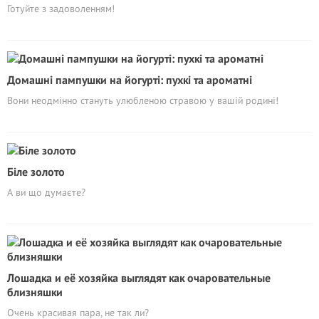
Готуйте з задоволенням!
Домашні пампушки на йогурті: пухкі та ароматні
Вони неодмінно стануть улюбленою стравою у вашій родині!
Біле золото
А ви що думаєте?
Лошадка и её хозяйка выглядят как очаровательные
близняшки
Очень красивая пара, не так ли?