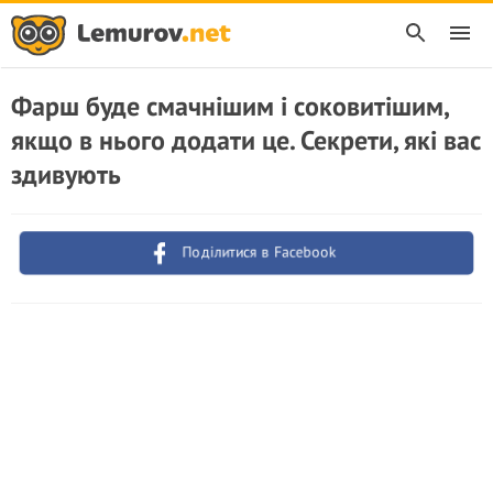
Фарш буде смачнішим і соковитішим,
якщо в нього додати це. Секрети, які вас
здивують
Поділитися в Facebook