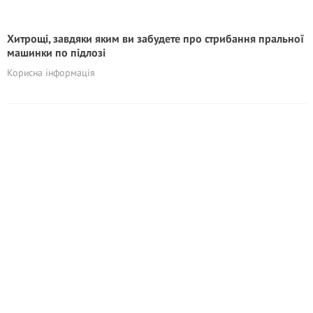
Хитрощі, завдяки яким ви забудете про стрибання пральної
машинки по підлозі
Корисна інформація