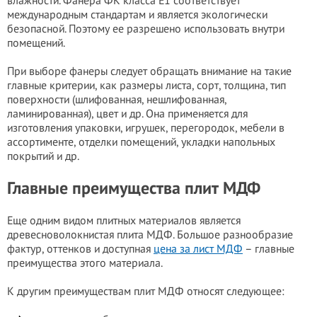
влажности. Фанера ФК класса Е1 соответствует
международным стандартам и является экологически
безопасной. Поэтому ее разрешено использовать внутри
помещений.
При выборе фанеры следует обращать внимание на такие
главные критерии, как размеры листа, сорт, толщина, тип
поверхности (шлифованная, нешлифованная,
ламинированная), цвет и др. Она применяется для
изготовления упаковки, игрушек, перегородок, мебели в
ассортименте, отделки помещений, укладки напольных
покрытий и др.
Главные преимущества плит МДФ
Еще одним видом плитных материалов является
древесноволокнистая плита МДФ. Большое разнообразие
фактур, оттенков и доступная
цена за лист МДФ
– главные
преимущества этого материала.
К другим преимуществам плит МДФ относят следующее: