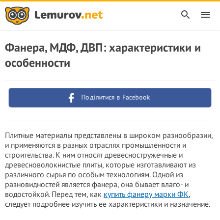
Фанера, МДФ, ДВП: характеристики и
особенности
Поділитися в Facebook
Плитные материалы представлены в широком разнообразии,
и применяются в разных отраслях промышленности и
строительства. К ним относят древесностружечные и
древесноволокнистые плиты, которые изготавливают из
различного сырья по особым технологиям. Одной из
разновидностей является фанера, она бывает влаго- и
водостойкой. Перед тем, как
купить фанеру марки ФК
,
следует подробнее изучить ее характеристики и назначение.