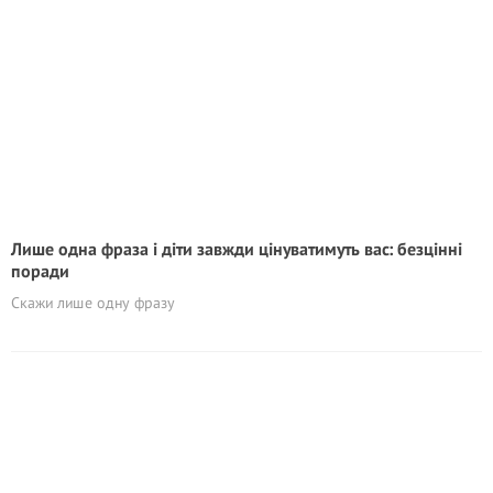
Лише одна фраза і діти завжди цінуватимуть вас: безцінні
поради
Скажи лише одну фразу