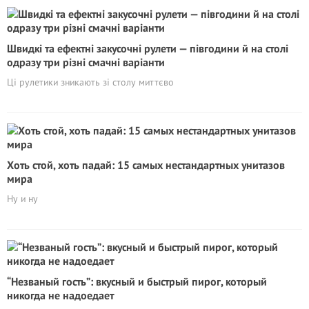
Швидкі та ефектні закусочні рулети — півгодини й на столі
одразу три різні смачні варіанти
Ці рулетики зникають зі столу миттєво
Хоть стой, хоть падай: 15 самых нестандартных унитазов
мира
Ну и ну
“Незваный гость”: вкусный и быстрый пирог, который
никогда не надоедает