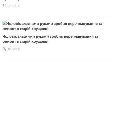
Зберігайте!
Чоловік власними руками зробив перепланування та
ремонт в старій хрущовці
Дуже гарно