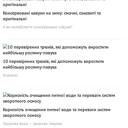
Консервовані кавуни на зиму: смачні, соковиті та
оригінальні
А ви полюбляєте консервовані кавуни?
10 перевірених трюків, які допоможуть виростити
найбільшу рослину-павука
Корисно
Корисність очищення питної води та переваги систем
зворотного осмосу
Здорова вода — здорова людина.