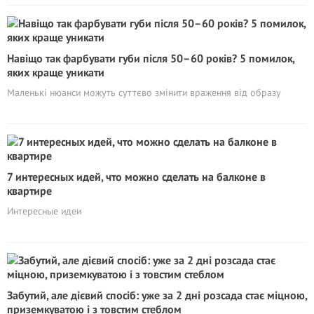
Навіщо так фарбувати губи після 50–60 років? 5 помилок,
яких краще уникати
Маленькі нюанси можуть суттєво змінити враження від образу
7 интересных идей, что можно сделать на балконе в
квартире
Интересные идеи
Забутий, але дієвий спосіб: уже за 2 дні розсада стає міцною,
приземкуватою і з товстим стеблом