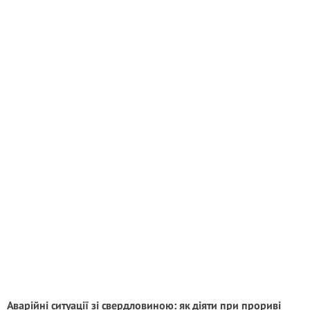
Аварійні ситуації зі свердловиною: як діяти при прориві