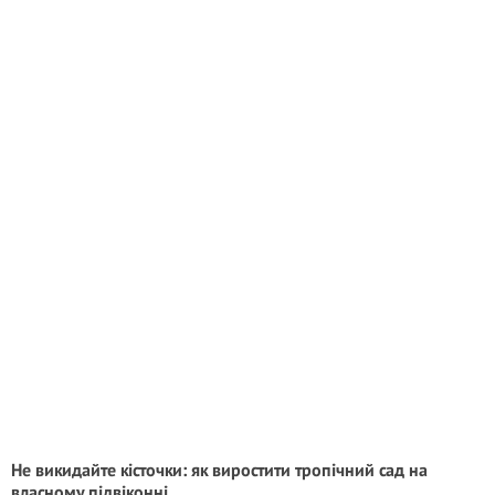
Не викидайте кісточки: як виростити тропічний сад на
власному підвіконні