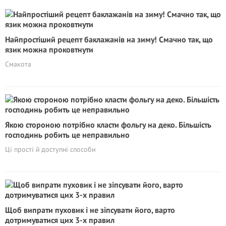
Найпростіший рецепт баклажанів на зиму! Смачно так, що
язик можна проковтнути
Смакота
Якою стороною потрібно класти фольгу на деко. Більшість
господинь робить це неправильно
Ці прості й доступні способи
Щоб випрати пуховик і не зіпсувати його, варто
дотримуватися цих 3-х правил