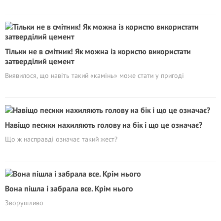
Тільки не в смітник! Як можна із користю використати
затверділий цемент
Виявилося, що навіть такий «камінь» може стати у пригоді
Навіщо песики нахиляють голову на бік і що це означає?
Що ж насправді означає такий жест?
Вона пішла і забрала все. Крім нього
Зворушливо