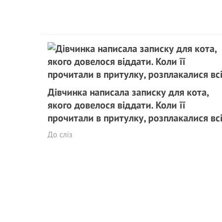
Дівчинка написала записку для кота,
якого довелося віддати. Коли її
прочитали в притулку, розплакалися вс
До сліз