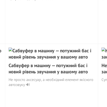
Сабвуфер в машину — потужний бас і
Не
новий рівень звучання у вашому авто
за
Не просто аксесуар, а необхідний елемент якісного
Су
автозвуку 🔊