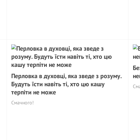
Бе
Перловка в духовці, яка зведе з розуму.
не
Будуть їсти навіть ті, хто цю кашу
См
терпіти не може
Смачного!