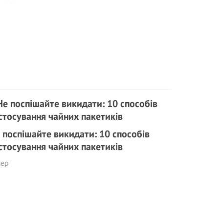
 поспішайте викидати: 10 способів
стосування чайних пакетиків
пер