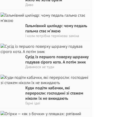
Диво
Гальмівний циліндр: чому педаль
гальма стає м’якою
І коли потрібна термінова заміна
Сусід із першого поверху щоранку
годував сірого кота. А потім зник
Дивимося не туди
Куди подіти кабачки, які
переросли: господині зі стажем
ніколи їх не викидають
Гарні ідеї