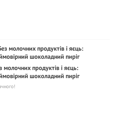
з молочних продуктів і яєць:
ймовірний шоколадний пиріг
ачного!