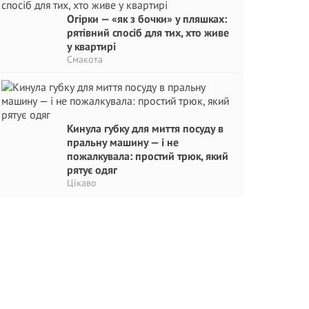
Огірки — «як з бочки» у пляшках:
рятівний спосіб для тих, хто живе
у квартирі
Смакота
Кинула губку для миття посуду в
пральну машину — і не
пожалкувала: простий трюк, який
рятує одяг
Цікаво