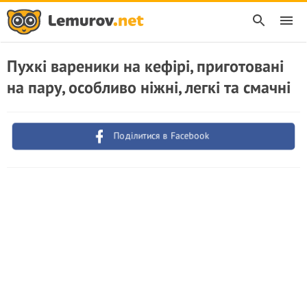
Пухкі вареники на кефірі, приготовані
на пару, особливо ніжні, легкі та смачні
Поділитися в Facebook