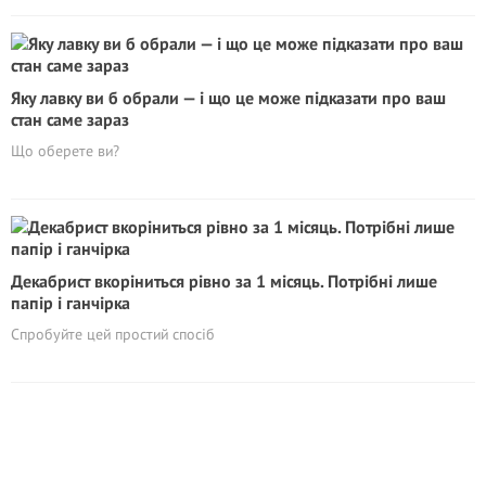
Яку лавку ви б обрали — і що це може підказати про ваш
стан саме зараз
Що оберете ви?
Декабрист вкоріниться рівно за 1 місяць. Потрібні лише
папір і ганчірка
Спробуйте цей простий спосіб