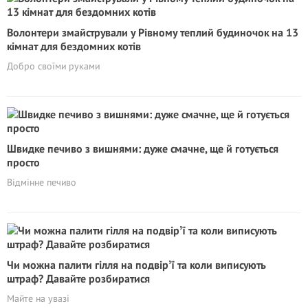
Волонтери змайстрували у Рівному теплий будиночок на 13
кімнат для бездомних котів
Добро своїми руками
Швидке печиво з вишнями: дуже смачне, ще й готується
просто
Відмінне печиво
Чи можна палити гілля на подвірʼї та коли виписують
штраф? Давайте розбиратися
Майте на увазі