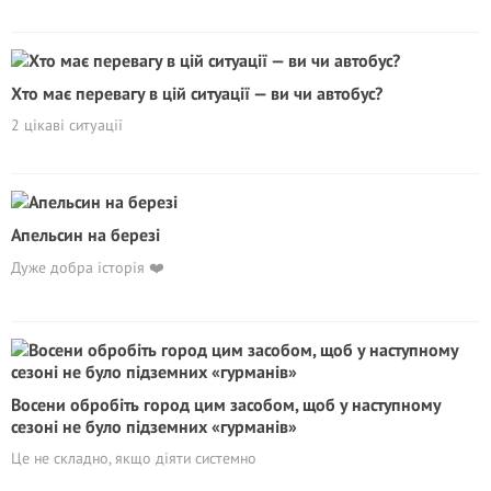
Хто має перевагу в цій ситуації — ви чи автобус?
2 цікаві ситуації
Апельсин на березі
Дуже добра історія ❤️
Восени обробіть город цим засобом, щоб у наступному
сезоні не було підземних «гурманів»
Це не складно, якщо діяти системно