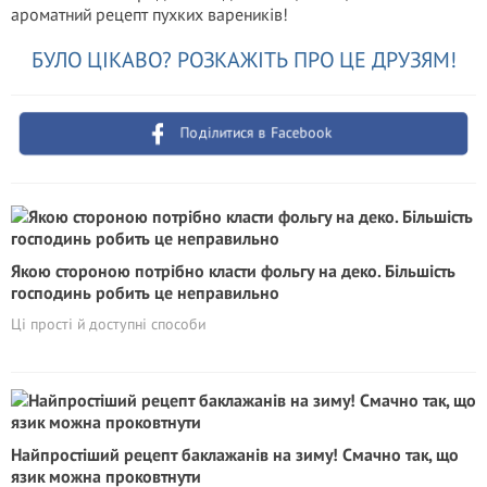
ароматний рецепт пухких вареників!
БУЛО ЦІКАВО? РОЗКАЖІТЬ ПРО ЦЕ ДРУЗЯМ!
Поділитися в Facebook
Якою стороною потрібно класти фольгу на деко. Більшість
господинь робить це неправильно
Ці прості й доступні способи
Найпростіший рецепт баклажанів на зиму! Смачно так, що
язик можна проковтнути