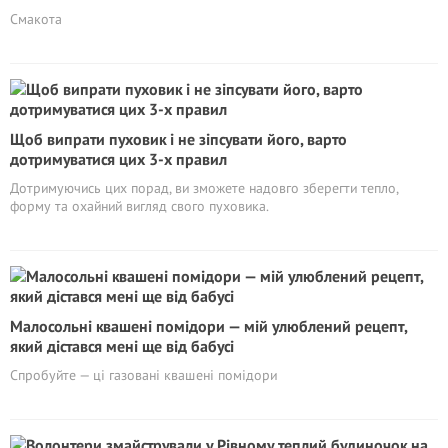
Смакота
Щоб випрати пуховик і не зіпсувати його, варто
дотримуватися цих 3-х правил
Дотримуючись цих порад, ви зможете надовго зберегти тепло,
форму та охайний вигляд свого пуховика.
Малосольні квашені помідори — мій улюблений рецепт,
який дістався мені ще від бабусі
Спробуйте — ці газовані квашені помідори