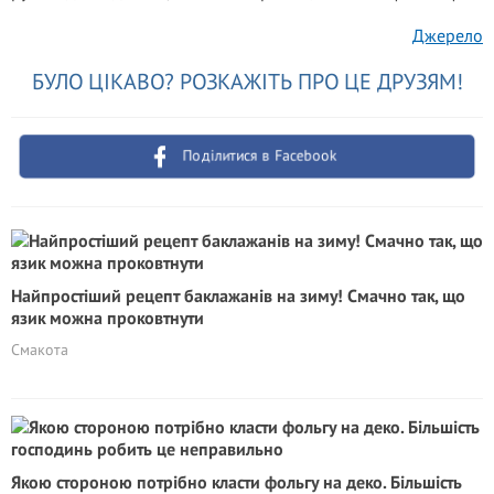
Джерело
БУЛО ЦІКАВО? РОЗКАЖІТЬ ПРО ЦЕ ДРУЗЯМ!
Поділитися в Facebook
Найпростіший рецепт баклажанів на зиму! Смачно так, що
язик можна проковтнути
Смакота
Якою стороною потрібно класти фольгу на деко. Більшість