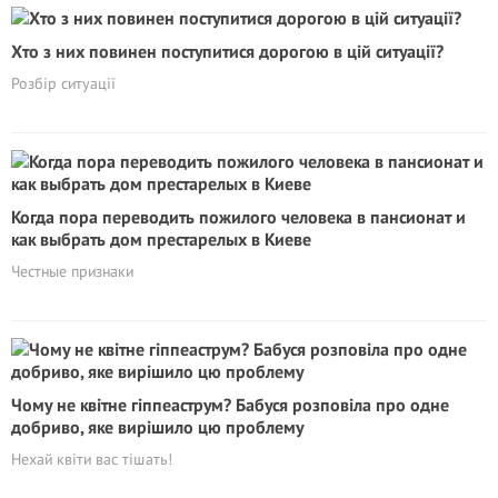
Хто з них повинен поступитися дорогою в цій ситуації?
Розбір ситуації
Когда пора переводить пожилого человека в пансионат и
как выбрать дом престарелых в Киеве
Честные признаки
Чому не квітне гіппеаструм? Бабуся розповіла про одне
добриво, яке вирішило цю проблему
Нехай квіти вас тішать!