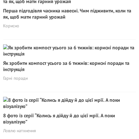
Перша підгодівля часника навесні. Чим підживити, коли та
як, щоб мати гарний урожай
Корисно
Як зробити компост усього за 6 тижнів: корисні поради та
інструкція
Гарні поради
8 фото із серії “Колись я дійду й до цієї мрії. А поки
візуалізую”
Ловлю натхнення