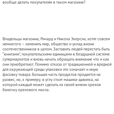
вообще делать покупателям в таком магазине?
Владельцы магазина, Ричард и Никола Экерсли, хотят совсем
немногого – изменить мир, общество и уклад жизни
соотечественников в целом. Заставить людей перестать быть
“юнитами”, покупательскими единицами в бездушной системе
супермаркетов и вновь начать обращать внимание что и как
они приобретают. Помимо отказа от традиционной и вредной
для окружающей среды упаковки это означает и иную
фасовку товара. Большая часть продуктов продается на
развес, но, к примеру, в углу стоит машина-давилка, на
которой каждый может сделать из своей жмени орехов
баночку орехового масла.