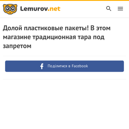
Долой пластиковые пакеты! В этом
магазине традиционная тара под
запретом
Поділитися в Facebook