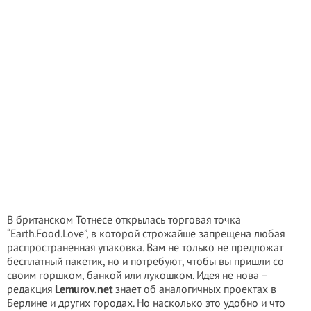
В британском Тотнесе открылась торговая точка
“Earth.Food.Love”, в которой строжайше запрещена любая
распространенная упаковка. Вам не только не предложат
бесплатный пакетик, но и потребуют, чтобы вы пришли со
своим горшком, банкой или лукошком. Идея не нова –
редакция
Lemurov.net
знает об аналогичных проектах в
Берлине и других городах. Но насколько это удобно и что