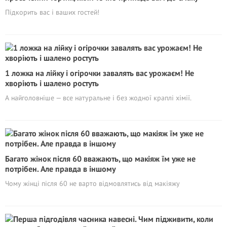
Підкорить вас і ваших гостей!
1 ложка на лійку і огірочки завалять вас урожаєм! Не
хворіють і шалено ростуть
А найголовніше — все натуральне і без жодної краплі хімії.
Багато жінок після 60 вважають, що макіяж їм уже не
потрібен. Але правда в іншому
Чому жінці після 60 не варто відмовлятись від макіяжу