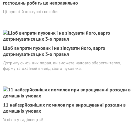
господинь робить це неправильно
Ці прості й доступні способи
Щоб випрати пуховик і не зіпсувати його, варто
дотримуватися цих 3-х правил
Дотримуючись цих порад, ви зможете надовго зберегти тепло,
форму та охайний вигляд свого пуховика.
11 найсерйозніших помилок при вирощуванні розсади в
домашніх умовах
Успіхів у садівництві!