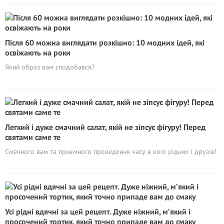
Після 60 можна виглядати розкішно: 10 модних ідей, які
освіжають на роки
Який образ вам сподобався?
Легкий і дуже смачний салат, якій не зіпсує фігуру! Перед
святами саме те
Смачного вам та приємного проведення часу в колі рідних і друзів!
Усі рідні вдячні за цей рецепт. Дуже ніжний, м’який і
просочений тортик, який точно припаде вам до смаку